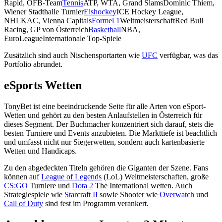
Rapid, ÖFB-Team
Tennis
ATP, WTA, Grand SlamsDominic Thiem,
Wiener Stadthalle Turnier
Eishockey
ICE Hockey League,
NHLKAC, Vienna Capitals
Formel 1
WeltmeisterschaftRed Bull
Racing, GP von Österreich
Basketball
NBA,
EuroLeagueInternationale Top-Spiele
Zusätzlich sind auch Nischensportarten wie
UFC
verfügbar, was das
Portfolio abrundet.
eSports Wetten
TonyBet ist eine beeindruckende Seite für alle Arten von eSport-
Wetten und gehört zu den besten Anlaufstellen in Österreich für
dieses Segment. Der Buchmacher konzentriert sich darauf, stets die
besten Turniere und Events anzubieten. Die Markttiefe ist beachtlich
und umfasst nicht nur Siegerwetten, sondern auch kartenbasierte
Wetten und Handicaps.
Zu den abgedeckten Titeln gehören die Giganten der Szene. Fans
können auf
League of Legends
(LoL) Weltmeisterschaften, große
CS:GO
Turniere und
Dota 2
The International wetten. Auch
Strategiespiele wie
Starcraft II
sowie Shooter wie
Overwatch
und
Call of Duty
sind fest im Programm verankert.