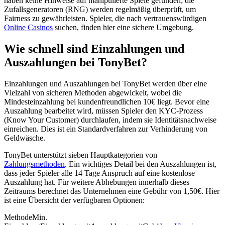
haben keine Hinweise auf manipulierte Spiele gefunden; die
Zufallsgeneratoren (RNG) werden regelmäßig überprüft, um
Fairness zu gewährleisten. Spieler, die nach vertrauenswürdigen
Online Casinos
suchen, finden hier eine sichere Umgebung.
Wie schnell sind Einzahlungen und
Auszahlungen bei TonyBet?
Einzahlungen und Auszahlungen bei TonyBet werden über eine
Vielzahl von sicheren Methoden abgewickelt, wobei die
Mindesteinzahlung bei kundenfreundlichen 10€ liegt. Bevor eine
Auszahlung bearbeitet wird, müssen Spieler den KYC-Prozess
(Know Your Customer) durchlaufen, indem sie Identitätsnachweise
einreichen. Dies ist ein Standardverfahren zur Verhinderung von
Geldwäsche.
TonyBet unterstützt sieben Hauptkategorien von
Zahlungsmethoden
. Ein wichtiges Detail bei den Auszahlungen ist,
dass jeder Spieler alle 14 Tage Anspruch auf eine kostenlose
Auszahlung hat. Für weitere Abhebungen innerhalb dieses
Zeitraums berechnet das Unternehmen eine Gebühr von 1,50€. Hier
ist eine Übersicht der verfügbaren Optionen:
MethodeMin.