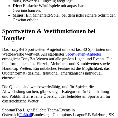
muss, bevor das Flugzeug wegfliegt.
Dice:
Einfache Würfelspiele mit anpassbaren
Gewinnchancen.
Mines:
Ein Minenfeld-Spiel, bei dem jeder sichere Schritt den
Gewinn erhöht.
Sportwetten & Wettfunktionen bei
TonyBet
Das TonyBet Sportwetten-Angebot umfasst fast 30 Sportarten und
Wettbewerbe weltweit. Als etablierter
Sportwetten-Anbieter
ermöglicht TonyBet Wetten auf alle großen Ligen und Events. Die
Plattform unterstützt Einzel-, Mehrfach- und Kombiwetten sowie
Handicap-Wetten. Ein nützliches Feature ist die Möglichkeit, das
Quotenformat (dezimal, fraktional, amerikanisch) individuell
einzustellen.
Die Quoten sind wettbewerbsfähig, und für Spieler, die
Abwechslung suchen, gibt es sogar Kategorien für Unterhaltung
und Politik. Hier ist eine Übersicht der beliebtesten Sportarten für
österreichische Wetter:
SportartTop LigenBeliebte Teams/Events in
Österreich
Fußball
Bundesliga, Champions LeagueRB Salzburg, SK