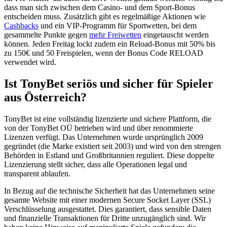
dass man sich zwischen dem Casino- und dem Sport-Bonus
entscheiden muss. Zusätzlich gibt es regelmäßige Aktionen wie
Cashbacks
und ein VIP-Programm für Sportwetten, bei dem
gesammelte Punkte gegen
mehr Freiwetten
eingetauscht werden
können. Jeden Freitag lockt zudem ein Reload-Bonus mit 50% bis
zu 150€ und 50 Freispielen, wenn der Bonus Code RELOAD
verwendet wird.
Ist TonyBet seriös und sicher für Spieler
aus Österreich?
TonyBet ist eine vollständig lizenzierte und sichere Plattform, die
von der TonyBet OÜ betrieben wird und über renommierte
Lizenzen verfügt. Das Unternehmen wurde ursprünglich 2009
gegründet (die Marke existiert seit 2003) und wird von den strengen
Behörden in Estland und Großbritannien reguliert. Diese doppelte
Lizenzierung stellt sicher, dass alle Operationen legal und
transparent ablaufen.
In Bezug auf die technische Sicherheit hat das Unternehmen seine
gesamte Website mit einer modernen Secure Socket Layer (SSL)
Verschlüsselung ausgestattet. Dies garantiert, dass sensible Daten
und finanzielle Transaktionen für Dritte unzugänglich sind. Wir