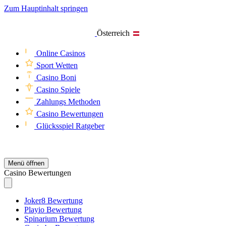
Zum Hauptinhalt springen
Österreich
Online Casinos
Sport Wetten
Casino Boni
Casino Spiele
Zahlungs Methoden
Casino Bewertungen
Glücksspiel Ratgeber
Suchen
Menü öffnen
Casino Bewertungen
Joker8 Bewertung
Playio Bewertung
Spinarium Bewertung