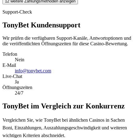
12 weitere Zahlungsmethoden anzeigen
Support-Check
TonyBet Kundensupport
Wir prüfen die verfügbaren Support-Kanäle, Antwortoptionen und
die veröffentlichten Öffnungszeiten für diese Casino-Bewertung.
Telefon
Nein
E-Mail
info@tonybet.com
Live-Chat
Ja
Öffnungszeiten
24/7
TonyBet im Vergleich zur Konkurrenz
Vergleichen Sie, wie TonyBet bei ähnlichen Casinos in Sachen
Boni, Einzahlungen, Auszahlungsgeschwindigkeit und weiteren
wichtigen Kriterien abschneidet.