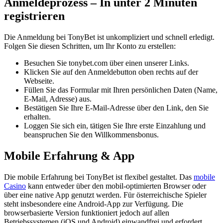
Anmeldeprozess – In unter 2 Minuten
registrieren
Die Anmeldung bei TonyBet ist unkompliziert und schnell erledigt.
Folgen Sie diesen Schritten, um Ihr Konto zu erstellen:
Besuchen Sie tonybet.com über einen unserer Links.
Klicken Sie auf den Anmeldebutton oben rechts auf der
Webseite.
Füllen Sie das Formular mit Ihren persönlichen Daten (Name,
E-Mail, Adresse) aus.
Bestätigen Sie Ihre E-Mail-Adresse über den Link, den Sie
erhalten.
Loggen Sie sich ein, tätigen Sie Ihre erste Einzahlung und
beanspruchen Sie den Willkommensbonus.
Mobile Erfahrung & App
Die mobile Erfahrung bei TonyBet ist flexibel gestaltet. Das
mobile
Casino
kann entweder über den mobil-optimierten Browser oder
über eine native App genutzt werden. Für österreichische Spieler
steht insbesondere eine Android-App zur Verfügung. Die
browserbasierte Version funktioniert jedoch auf allen
Betriebssystemen (iOS und Android) einwandfrei und erfordert