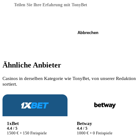
Bewertung veröffentlichen
Abbrechen
Ähnliche Anbieter
Casinos in derselben Kategorie wie TonyBet, von unserer Redaktion
sortiert.
1xBet
Betway
4.4 / 5
4.4 / 5
1500 € + 150 Freispiele
1000 € + 0 Freispiele