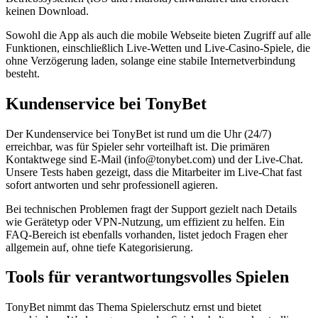
keinen Download.
Sowohl die App als auch die mobile Webseite bieten Zugriff auf alle
Funktionen, einschließlich Live-Wetten und Live-Casino-Spiele, die
ohne Verzögerung laden, solange eine stabile Internetverbindung
besteht.
Kundenservice bei TonyBet
Der Kundenservice bei TonyBet ist rund um die Uhr (24/7)
erreichbar, was für Spieler sehr vorteilhaft ist. Die primären
Kontaktwege sind E-Mail (info@tonybet.com) und der Live-Chat.
Unsere Tests haben gezeigt, dass die Mitarbeiter im Live-Chat fast
sofort antworten und sehr professionell agieren.
Bei technischen Problemen fragt der Support gezielt nach Details
wie Gerätetyp oder VPN-Nutzung, um effizient zu helfen. Ein
FAQ-Bereich ist ebenfalls vorhanden, listet jedoch Fragen eher
allgemein auf, ohne tiefe Kategorisierung.
Tools für verantwortungsvolles Spielen
TonyBet nimmt das Thema Spielerschutz ernst und bietet