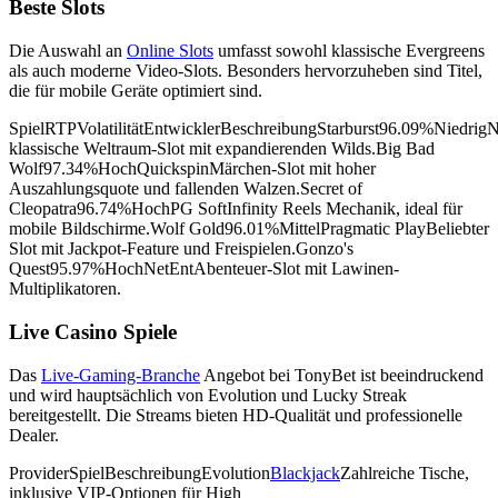
Beste Slots
Die Auswahl an
Online Slots
umfasst sowohl klassische Evergreens
als auch moderne Video-Slots. Besonders hervorzuheben sind Titel,
die für mobile Geräte optimiert sind.
SpielRTPVolatilitätEntwicklerBeschreibungStarburst96.09%Niedrig
klassische Weltraum-Slot mit expandierenden Wilds.Big Bad
Wolf97.34%HochQuickspinMärchen-Slot mit hoher
Auszahlungsquote und fallenden Walzen.Secret of
Cleopatra96.74%HochPG SoftInfinity Reels Mechanik, ideal für
mobile Bildschirme.Wolf Gold96.01%MittelPragmatic PlayBeliebter
Slot mit Jackpot-Feature und Freispielen.Gonzo's
Quest95.97%HochNetEntAbenteuer-Slot mit Lawinen-
Multiplikatoren.
Live Casino Spiele
Das
Live-Gaming-Branche
Angebot bei TonyBet ist beeindruckend
und wird hauptsächlich von Evolution und Lucky Streak
bereitgestellt. Die Streams bieten HD-Qualität und professionelle
Dealer.
ProviderSpielBeschreibungEvolution
Blackjack
Zahlreiche Tische,
inklusive VIP-Optionen für High