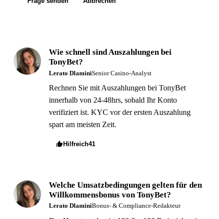
Frage senden
Abbrechen
Wie schnell sind Auszahlungen bei
TonyBet?
Lerato Dlamini
Senior Casino-Analyst
Rechnen Sie mit Auszahlungen bei TonyBet
innerhalb von 24-48hrs, sobald Ihr Konto
verifiziert ist. KYC vor der ersten Auszahlung
spart am meisten Zeit.
Hilfreich
41
Welche Umsatzbedingungen gelten für den
Willkommensbonus von TonyBet?
Lerato Dlamini
Bonus- & Compliance-Redakteur