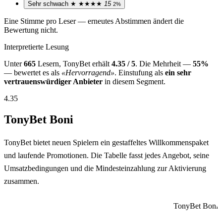
Sehr schwach
★
★★★★
15
2%
Eine Stimme pro Leser — erneutes Abstimmen ändert die
Bewertung nicht.
Interpretierte Lesung
Unter
665
Lesern, TonyBet erhält
4.35 / 5
. Die Mehrheit —
55%
— bewertet es als
«Hervorragend»
. Einstufung als
ein sehr
vertrauenswürdiger Anbieter
in diesem Segment.
4.35
TonyBet Boni
TonyBet bietet neuen Spielern ein gestaffeltes Willkommenspaket
und laufende Promotionen. Die Tabelle fasst jedes Angebot, seine
Umsatzbedingungen und die Mindesteinzahlung zur Aktivierung
zusammen.
TonyBet Boni
ANGEBOT
DETAILS
UMSATZBEDINGUNGE