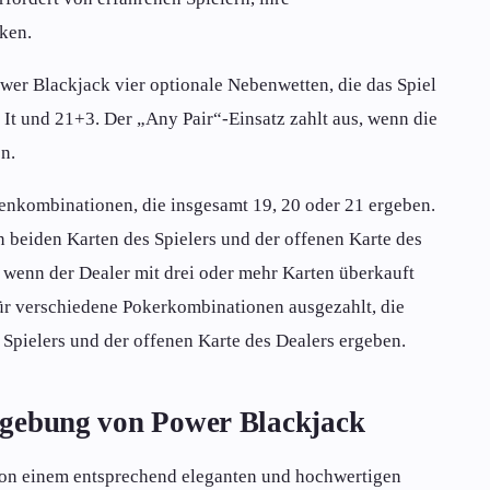
ken.
ower Blackjack vier optionale Nebenwetten, die das Spiel
It und 21+3. Der „Any Pair“-Einsatz zahlt aus, wenn die
n.
enkombinationen, die insgesamt 19, 20 oder 21 ergeben.
 beiden Karten des Spielers und der offenen Karte des
 wenn der Dealer mit drei oder mehr Karten überkauft
für verschiedene Pokerkombinationen ausgezahlt, die
 Spielers und der offenen Karte des Dealers ergeben.
mgebung von Power Blackjack
von einem entsprechend eleganten und hochwertigen