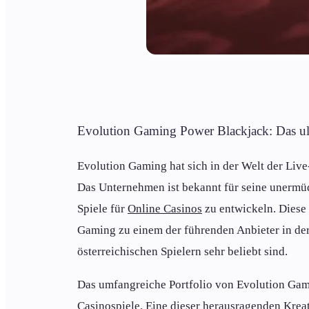
Evolution Gaming Power Blackjack: Das ulti
Evolution Gaming hat sich in der Welt der Live
Das Unternehmen ist bekannt für seine unermüd
Spiele für
Online Casinos
zu entwickeln. Diese
Gaming zu einem der führenden Anbieter in der
österreichischen Spielern sehr beliebt sind.
Das umfangreiche Portfolio von Evolution Gami
Casinospiele
. Eine dieser herausragenden Kreati