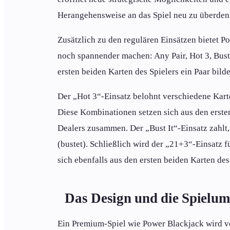
Herangehensweise an das Spiel neu zu überden
Zusätzlich zu den regulären Einsätzen bietet P
noch spannender machen: Any Pair, Hot 3, Bust 
ersten beiden Karten des Spielers ein Paar bilde
Der „Hot 3“-Einsatz belohnt verschiedene Kart
Diese Kombinationen setzen sich aus den ersten
Dealers zusammen. Der „Bust It“-Einsatz zahlt,
(bustet). Schließlich wird der „21+3“-Einsatz 
sich ebenfalls aus den ersten beiden Karten des
Das Design und die Spielu
Ein Premium-Spiel wie Power Blackjack wird 