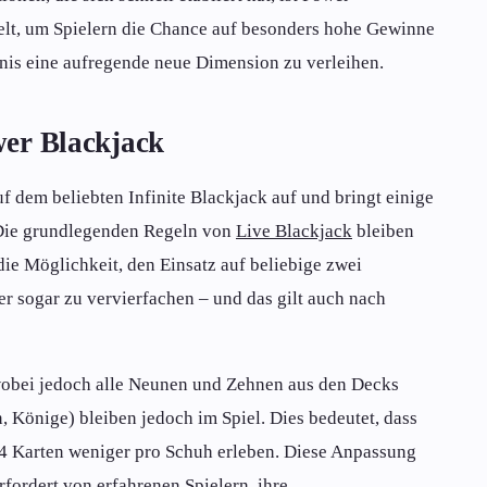
kelt, um Spielern die Chance auf besonders hohe Gewinne
nis eine aufregende neue Dimension zu verleihen.
wer Blackjack
 dem beliebten Infinite Blackjack auf und bringt einige
. Die grundlegenden Regeln von
Live Blackjack
bleiben
die Möglichkeit, den Einsatz auf beliebige zwei
er sogar zu vervierfachen – und das gilt auch nach
 wobei jedoch alle Neunen und Zehnen aus den Decks
 Könige) bleiben jedoch im Spiel. Dies bedeutet, dass
 64 Karten weniger pro Schuh erleben. Diese Anpassung
rfordert von erfahrenen Spielern, ihre