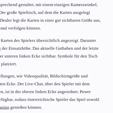
sprechend gestaltet, mit einem einzigen Kamerawinkel,
er große Spieltisch, auf dem die Karten ausgelegt
e Dealer legt die Karten in einer gut sichtbaren Größe aus,
timal verfolgen können.
Karten des Spielers übersichtlich angezeigt. Darunter
 der Einsatzhöhe. Das aktuelle Guthaben und der letzte
der unteren linken Ecke sichtbar. Symbole für den Tisch
platziert.
llungen, wie Videoqualität, Bildschirmgröße und
ten Ecke. Der Live-Chat, über den Spieler mit dem
n, ist in der oberen linken Ecke angeordnet. Power
rfügbar, sodass österreichische Spieler das Spiel sowohl
asino
genießen können.