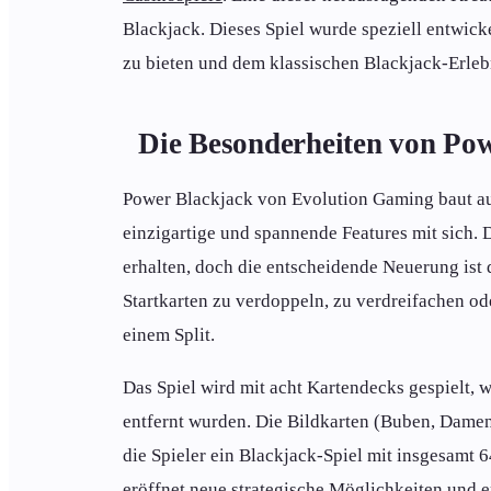
Blackjack. Dieses Spiel wurde speziell entwic
zu bieten und dem klassischen Blackjack-Erleb
Die Besonderheiten von Po
Power Blackjack von Evolution Gaming baut auf
einzigartige und spannende Features mit sich
erhalten, doch die entscheidende Neuerung ist 
Startkarten zu verdoppeln, zu verdreifachen od
einem Split.
Das Spiel wird mit acht Kartendecks gespielt,
entfernt wurden. Die Bildkarten (Buben, Damen,
die Spieler ein Blackjack-Spiel mit insgesamt
eröffnet neue strategische Möglichkeiten und e