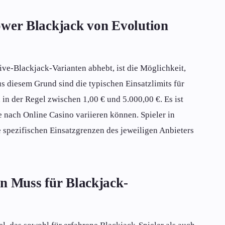
ower Blackjack von Evolution
e-Blackjack-Varianten abhebt, ist die Möglichkeit,
 diesem Grund sind die typischen Einsatzlimits für
 in der Regel zwischen 1,00 € und 5.000,00 €. Es ist
e nach Online Casino variieren können. Spieler in
e spezifischen Einsatzgrenzen des jeweiligen Anbieters
in Muss für Blackjack-