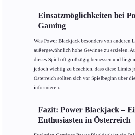
Einsatzmöglichkeiten bei P
Gaming
Was Power Blackjack besonders von anderen Liv
außergewöhnlich hohe Gewinne zu erzielen. Aus
dieses Spiel oft großzügig bemessen und liegen
jedoch wichtig zu beachten, dass diese Limits j
Österreich sollten sich vor Spielbeginn über di
informieren.
Fazit: Power Blackjack – E
Enthusiasten in Österreich