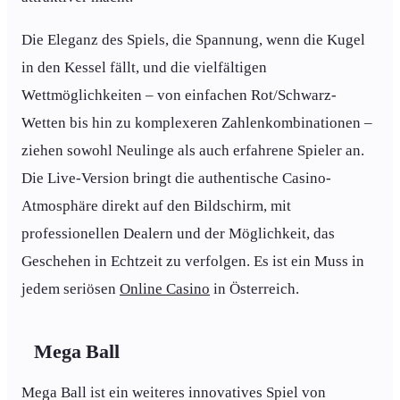
Die Eleganz des Spiels, die Spannung, wenn die Kugel
in den Kessel fällt, und die vielfältigen
Wettmöglichkeiten – von einfachen Rot/Schwarz-
Wetten bis hin zu komplexeren Zahlenkombinationen –
ziehen sowohl Neulinge als auch erfahrene Spieler an.
Die Live-Version bringt die authentische Casino-
Atmosphäre direkt auf den Bildschirm, mit
professionellen Dealern und der Möglichkeit, das
Geschehen in Echtzeit zu verfolgen. Es ist ein Muss in
jedem seriösen
Online Casino
in Österreich.
Mega Ball
Mega Ball ist ein weiteres innovatives Spiel von