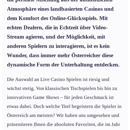
Atmosphäre eines landbasierten Casinos und
dem Komfort des Online-Glücksspiels. Mit
echten Dealern, die in Echtzeit über Video-
Stream agieren, und der Möglichkeit, mit
anderen Spielern zu interagieren, ist es kein
Wunder, dass immer mehr Österreicher diese
dynamische Form der Unterhaltung entdecken.
Die Auswahl an Live Casino Spielen ist riesig und
wächst stetig. Von klassischen Tischspielen bis hin zu
innovativen Game Shows – für jeden Geschmack ist
etwas dabei. Doch welche Titel begeistern die Spieler in
Österreich am meisten? Wir haben uns umgesehen und
präsentieren Ihnen die absoluten Favoriten, die im Jahr