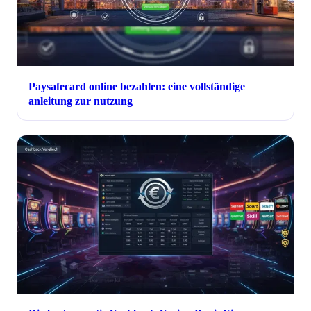
Paysafecard online bezahlen: eine vollständige
anleitung zur nutzung