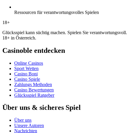
Ressourcen für verantwortungsvolles Spielen
18+
Glücksspiel kann süchtig machen. Spielen Sie verantwortungsvoll.
18+ in Österreich.
Casinoble entdecken
Online Casinos
Sport Wetten
Casino Boni
Casino Spiele
Zahlungs Methoden
Casino Bewertungen
Glücksspiel Ratgeber
Über uns & sicheres Spiel
Über uns
Unsere Autoren
Nachrichten