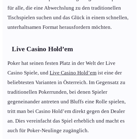
für alle, die eine Abwechslung zu den traditionellen
Tischspielen suchen und das Glück in einem schnellen,
unterhaltsamen Format herausfordern möchten.
Live Casino Hold’em
Poker hat seinen festen Platz in der Welt der Live
Casino Spiele, und
Live Casino Hold’em
ist eine der
beliebtesten Varianten in Österreich. Im Gegensatz zu
traditionellen Pokerrunden, bei denen Spieler
gegeneinander antreten und Bluffs eine Rolle spielen,
tritt man bei Casino Hold’em direkt gegen den Dealer
an. Dies vereinfacht das Spiel erheblich und macht es
auch für Poker-Neulinge zugänglich.