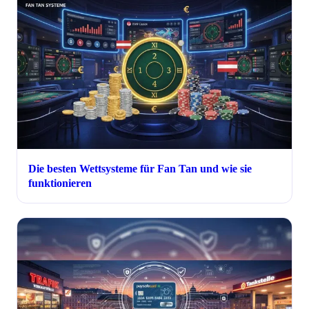
Die besten Wettsysteme für Fan Tan und wie sie
funktionieren