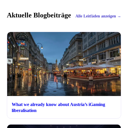
Aktuelle Blogbeiträge
Alle Leitfäden anzeigen →
What we already know about Austria’s iGaming
liberalisation