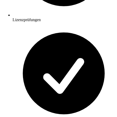
Lizenzprüfungen