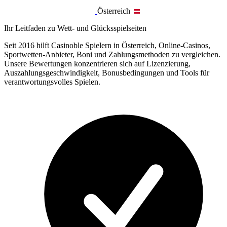
Österreich
Ihr Leitfaden zu Wett- und Glücksspielseiten
Seit 2016 hilft Casinoble Spielern in Österreich, Online-Casinos,
Sportwetten-Anbieter, Boni und Zahlungsmethoden zu vergleichen.
Unsere Bewertungen konzentrieren sich auf Lizenzierung,
Auszahlungsgeschwindigkeit, Bonusbedingungen und Tools für
verantwortungsvolles Spielen.