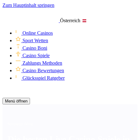
Zum Hauptinhalt springen
Österreich
Online Casinos
Sport Wetten
Casino Boni
Casino Spiele
Zahlungs Methoden
Casino Bewertungen
Glücksspiel Ratgeber
Suchen
Menü öffnen
Startseite
/
Blog
Die besten Live Casino Spiele in