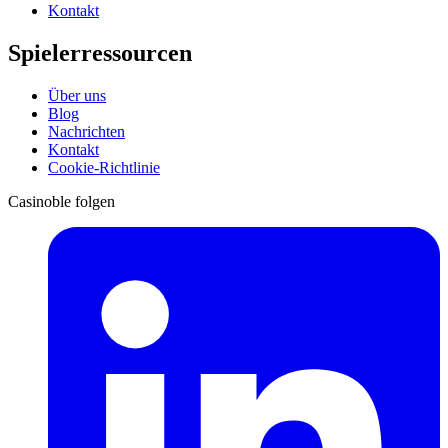
Kontakt
Spielerressourcen
Über uns
Blog
Nachrichten
Kontakt
Cookie-Richtlinie
Casinoble folgen