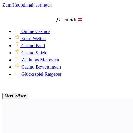
Zum Hauptinhalt springen
Österreich
Online Casinos
Sport Wetten
Casino Boni
Casino Spiele
Zahlungs Methoden
Casino Bewertungen
Glücksspiel Ratgeber
Suchen
Menü öffnen
Startseite
/
Blog