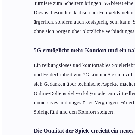
Turniere zum Scheitern bringen. 5G bietet eine
Dies ist besonders kritisch bei Echtgeldspiele
ärgerlich, sondern auch kostspielig sein kann.
ohne sich Sorgen über plötzliche Verbindungs
5G ermöglicht mehr Komfort und ein nah
Ein reibungsloses und komfortables Spielerlebni
und Fehlerfreiheit von 5G können Sie sich vol
sich Gedanken über technische Aspekte machen
Online-Rollenspiel verfolgen oder am virtuelle
immersives und ungestörtes Vergnügen. Für erfa
Spielgefühl und den Komfort steigert.
Die Qualität der Spiele erreicht ein neue