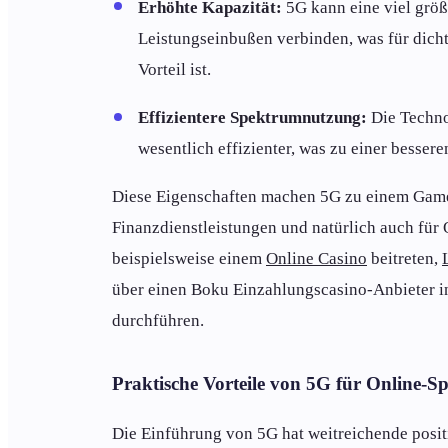
Erhöhte Kapazität:
5G kann eine viel größ
Leistungseinbußen verbinden, was für dicht
Vorteil ist.
Effizientere Spektrumnutzung:
Die Techno
wesentlich effizienter, was zu einer besser
Diese Eigenschaften machen 5G zu einem Game-
Finanzdienstleistungen und natürlich auch für 
beispielsweise einem
Online Casino
beitreten,
über einen Boku Einzahlungscasino-Anbieter in
durchführen.
Praktische Vorteile von 5G für Online-Sp
Die Einführung von 5G hat weitreichende posi