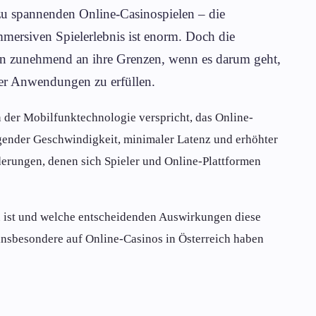
 zu spannenden Online-Casinospielen – die
mersiven Spielerlebnis ist enorm. Doch die
ßen zunehmend an ihre Grenzen, wenn es darum geht,
er Anwendungen zu erfüllen.
n der Mobilfunktechnologie verspricht, das Online-
ender Geschwindigkeit, minimaler Latenz und erhöhter
derungen, denen sich Spieler und Online-Plattformen
u ist und welche entscheidenden Auswirkungen diese
insbesondere auf Online-Casinos in Österreich haben