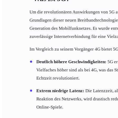
Um die revolutionären Auswirkungen von 5G auf
Grundlagen dieser neuen Breitbandtechnologie 
Generation des Mobilfunknetzes. Es wurde entwi
zuverlässige Internetverbindung für eine Vielz
Im Vergleich zu seinem Vorgänger 4G bietet 5G 
Deutlich höhere Geschwindigkeiten:
5G er
Vielfaches höher sind als bei 4G, was das 
Echtzeit revolutioniert.
Extrem niedrige Latenz:
Die Latenzzeit, a
Reaktion des Netzwerks, wird drastisch redu
Online-Spiele.