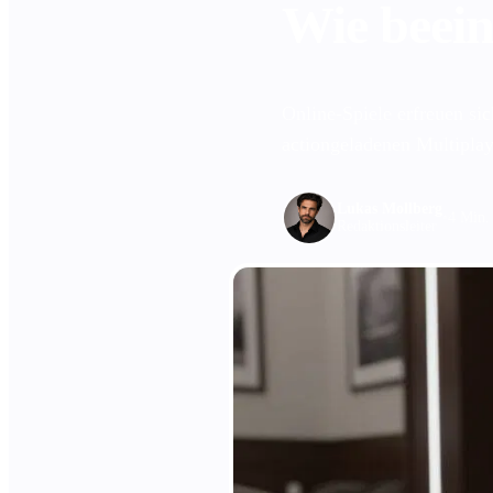
Wie beein
Online-Spiele erfreuen sic
actiongeladenen Multiplay
Lukas Mollberg
•
4 Min.
Redaktionsleiter