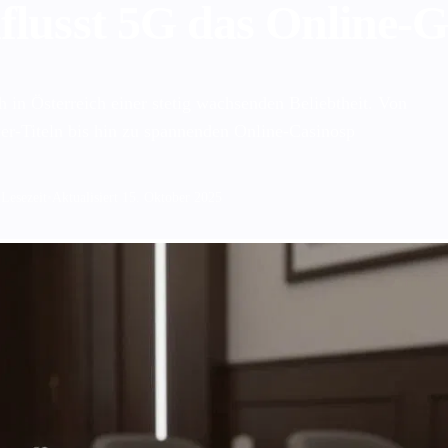
flusst 5G das Online-
h in Österreich einer stetig wachsenden Beliebtheit. Von
er-Titeln bis hin zu spannenden Online-Casinosp
 Lesezeit
•
Aktualisiert 15. Oktober 2025