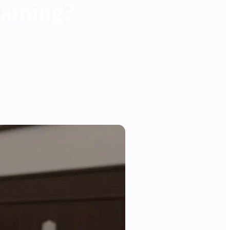
Gaming?