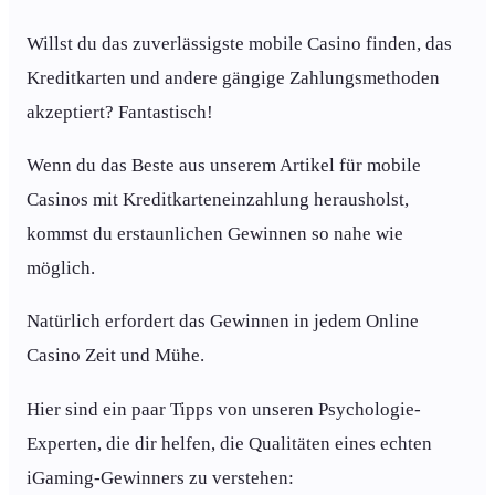
Willst du das zuverlässigste mobile Casino finden, das
Kreditkarten und andere gängige Zahlungsmethoden
akzeptiert? Fantastisch!
Wenn du das Beste aus unserem Artikel für mobile
Casinos mit Kreditkarteneinzahlung herausholst,
kommst du erstaunlichen Gewinnen so nahe wie
möglich.
Natürlich erfordert das Gewinnen in jedem Online
Casino Zeit und Mühe.
Hier sind ein paar Tipps von unseren Psychologie-
Experten, die dir helfen, die Qualitäten eines echten
iGaming-Gewinners zu verstehen: