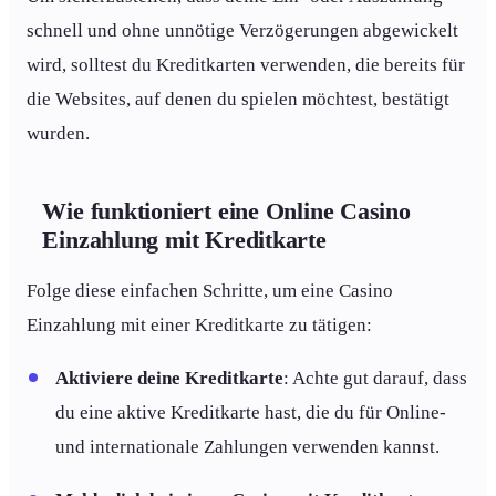
schnell und ohne unnötige Verzögerungen abgewickelt
wird, solltest du Kreditkarten verwenden, die bereits für
die Websites, auf denen du spielen möchtest, bestätigt
wurden.
Wie funktioniert eine Online Casino
Einzahlung mit Kreditkarte
Folge diese einfachen Schritte, um eine Casino
Einzahlung mit einer Kreditkarte zu tätigen:
Aktiviere deine Kreditkarte
: Achte gut darauf, dass
du eine aktive Kreditkarte hast, die du für Online-
und internationale Zahlungen verwenden kannst.