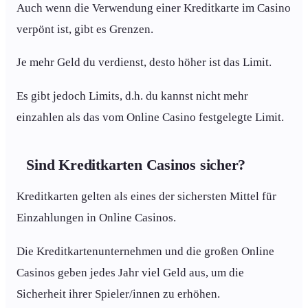
Auch wenn die Verwendung einer Kreditkarte im Casino
verpönt ist, gibt es Grenzen.
Je mehr Geld du verdienst, desto höher ist das Limit.
Es gibt jedoch Limits, d.h. du kannst nicht mehr
einzahlen als das vom Online Casino festgelegte Limit.
Sind Kreditkarten Casinos sicher?
Kreditkarten gelten als eines der sichersten Mittel für
Einzahlungen in Online Casinos.
Die Kreditkartenunternehmen und die großen Online
Casinos geben jedes Jahr viel Geld aus, um die
Sicherheit ihrer Spieler/innen zu erhöhen.