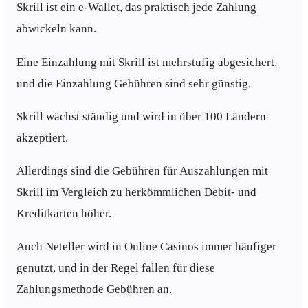
Skrill ist ein e-Wallet, das praktisch jede Zahlung
abwickeln kann.
Eine Einzahlung mit Skrill ist mehrstufig abgesichert,
und die Einzahlung Gebühren sind sehr günstig.
Skrill wächst ständig und wird in über 100 Ländern
akzeptiert.
Allerdings sind die Gebühren für Auszahlungen mit
Skrill im Vergleich zu herkömmlichen Debit- und
Kreditkarten höher.
Auch Neteller wird in Online Casinos immer häufiger
genutzt, und in der Regel fallen für diese
Zahlungsmethode Gebühren an.