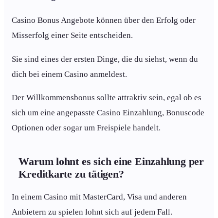
Casino Bonus Angebote können über den Erfolg oder
Misserfolg einer Seite entscheiden.
Sie sind eines der ersten Dinge, die du siehst, wenn du
dich bei einem Casino anmeldest.
Der Willkommensbonus sollte attraktiv sein, egal ob es
sich um eine angepasste Casino Einzahlung, Bonuscode
Optionen oder sogar um Freispiele handelt.
Warum lohnt es sich eine Einzahlung per
Kreditkarte zu tätigen?
In einem Casino mit MasterCard, Visa und anderen
Anbietern zu spielen lohnt sich auf jedem Fall.