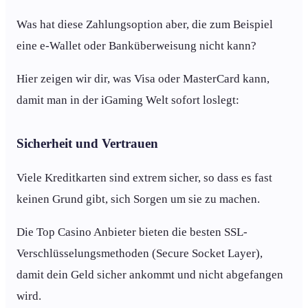
Was hat diese Zahlungsoption aber, die zum Beispiel
eine e-Wallet oder Banküberweisung nicht kann?
Hier zeigen wir dir, was Visa oder MasterCard kann,
damit man in der iGaming Welt sofort loslegt:
Sicherheit und Vertrauen
Viele Kreditkarten sind extrem sicher, so dass es fast
keinen Grund gibt, sich Sorgen um sie zu machen.
Die Top Casino Anbieter bieten die besten SSL-
Verschlüsselungsmethoden (Secure Socket Layer),
damit dein Geld sicher ankommt und nicht abgefangen
wird.