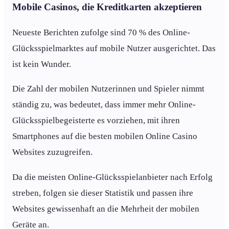
Mobile Casinos, die Kreditkarten akzeptieren
Neueste Berichten zufolge sind 70 % des Online-
Glücksspielmarktes auf mobile Nutzer ausgerichtet. Das
ist kein Wunder.
Die Zahl der mobilen Nutzerinnen und Spieler nimmt
ständig zu, was bedeutet, dass immer mehr Online-
Glücksspielbegeisterte es vorziehen, mit ihren
Smartphones auf die besten mobilen Online Casino
Websites zuzugreifen.
Da die meisten Online-Glücksspielanbieter nach Erfolg
streben, folgen sie dieser Statistik und passen ihre
Websites gewissenhaft an die Mehrheit der mobilen
Geräte an.