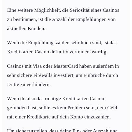
Eine weitere Möglichkeit, die Seriosität eines Casinos
zu bestimmen, ist die Anzahl der Empfehlungen von
aktuellen Kunden.
Wenn die Empfehlungszahlen sehr hoch sind, ist das
Kreditkarten Casino definitiv vertrauenswürdig.
Casinos mit Visa oder MasterCard haben außerdem in
sehr sichere Firewalls investiert, um Einbrüche durch
Dritte zu verhindern.
Wenn du also das richtige Kreditkarten Casino
gefunden hast, sollte es kein Problem sein, dein Geld
mit einer Kreditkarte auf dein Konto einzuzahlen.
Um sicherzustellen, dass deine Ein- oder Auszahlung