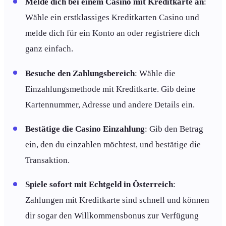
Melde dich bei einem Casino mit Kreditkarte an
:
Wähle ein erstklassiges Kreditkarten Casino und
melde dich für ein Konto an oder registriere dich
ganz einfach.
Besuche den Zahlungsbereich
: Wähle die
Einzahlungsmethode mit Kreditkarte. Gib deine
Kartennummer, Adresse und andere Details ein.
Bestätige die Casino Einzahlung
: Gib den Betrag
ein, den du einzahlen möchtest, und bestätige die
Transaktion.
Spiele sofort mit Echtgeld in Österreich
:
Zahlungen mit Kreditkarte sind schnell und können
dir sogar den Willkommensbonus zur Verfügung