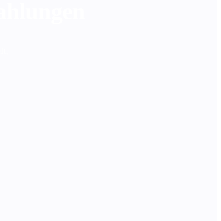
zahlungen
lt,