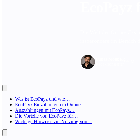
EcoPayz 
Die Welt der Online Casino
insbesondere im Bereich 
Lukas Mollberg
•
5 Min.
Redaktionsleiter
Was ist EcoPayz und wie…
EcoPayz Einzahlungen in Online…
Auszahlungen mit EcoPayz…
Die Vorteile von EcoPayz für…
Wichtige Hinweise zur Nutzung von…