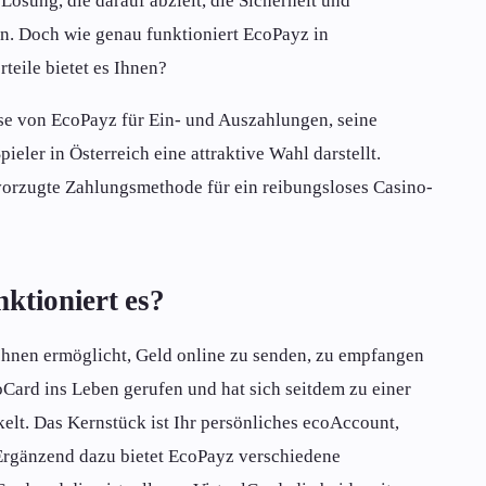
 Lösung, die darauf abzielt, die Sicherheit und
en. Doch wie genau funktioniert EcoPayz in
teile bietet es Ihnen?
se von EcoPayz für Ein- und Auszahlungen, seine
eler in Österreich eine attraktive Wahl darstellt.
vorzugte Zahlungsmethode für ein reibungsloses Casino-
ktioniert es?
 Ihnen ermöglicht, Geld online zu senden, zu empfangen
Card ins Leben gerufen und hat sich seitdem zu einer
elt. Das Kernstück ist Ihr persönliches ecoAccount,
 Ergänzend dazu bietet EcoPayz verschiedene