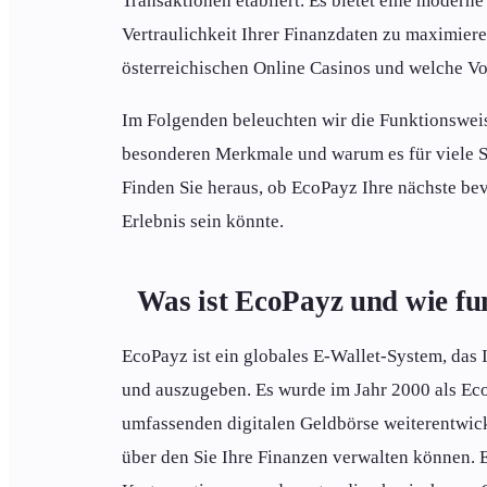
Transaktionen etabliert. Es bietet eine moderne
Vertraulichkeit Ihrer Finanzdaten zu maximier
österreichischen Online Casinos und welche Vor
Im Folgenden beleuchten wir die Funktionswei
besonderen Merkmale und warum es für viele Spi
Finden Sie heraus, ob EcoPayz Ihre nächste be
Erlebnis sein könnte.
Was ist EcoPayz und wie fun
EcoPayz ist ein globales E-Wallet-System, das
und auszugeben. Es wurde im Jahr 2000 als Eco
umfassenden digitalen Geldbörse weiterentwick
über den Sie Ihre Finanzen verwalten können.