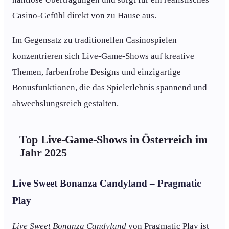
Casino-Gefühl direkt von zu Hause aus.
Im Gegensatz zu traditionellen Casinospielen
konzentrieren sich Live-Game-Shows auf kreative
Themen, farbenfrohe Designs und einzigartige
Bonusfunktionen, die das Spielerlebnis spannend und
abwechslungsreich gestalten.
Top Live-Game-Shows in Österreich im
Jahr 2025
Live Sweet Bonanza Candyland – Pragmatic
Play
Live Sweet Bonanza Candyland
von
Pragmatic Play
ist