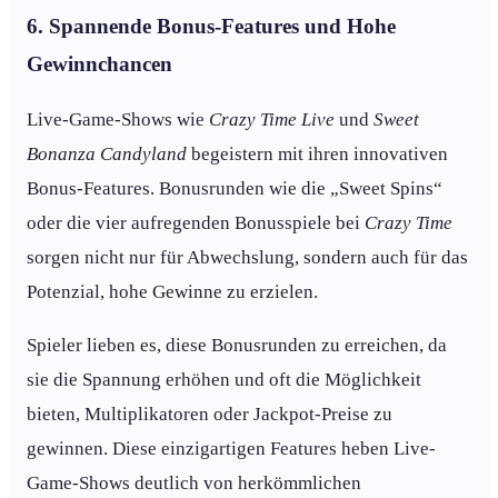
6. Spannende Bonus-Features und Hohe
Gewinnchancen
Live-Game-Shows wie
Crazy Time Live
und
Sweet
Bonanza Candyland
begeistern mit ihren innovativen
Bonus-Features. Bonusrunden wie die „Sweet Spins“
oder die vier aufregenden Bonusspiele bei
Crazy Time
sorgen nicht nur für Abwechslung, sondern auch für das
Potenzial, hohe Gewinne zu erzielen.
Spieler lieben es, diese Bonusrunden zu erreichen, da
sie die Spannung erhöhen und oft die Möglichkeit
bieten, Multiplikatoren oder Jackpot-Preise zu
gewinnen. Diese einzigartigen Features heben Live-
Game-Shows deutlich von herkömmlichen