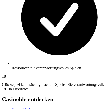
Ressourcen für verantwortungsvolles Spielen
18+
Glücksspiel kann süchtig machen. Spielen Sie verantwortungsvoll.
18+ in Österreich.
Casinoble entdecken