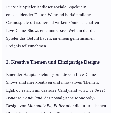
Für viele Spieler ist dieser soziale Aspekt ein
entscheidender Faktor. Während herkömmliche
Casinospiele oft isolierend wirken können, schaffen
Live-Game-Shows eine immersive Welt, in der die
Spieler das Gefühl haben, an einem gemeinsamen
Ereignis teilzunehmen.
2. Kreative Themen und Einzigartige Designs
Einer der Hauptanziehungspunkte von Live-Game-
Shows sind ihre kreativen und innovativen Themen.
Egal, ob es sich um das süße Candyland von
Live Sweet
Bonanza Candyland
, das nostalgische Monopoly-
Design von
Monopoly Big Baller
oder die futuristischen