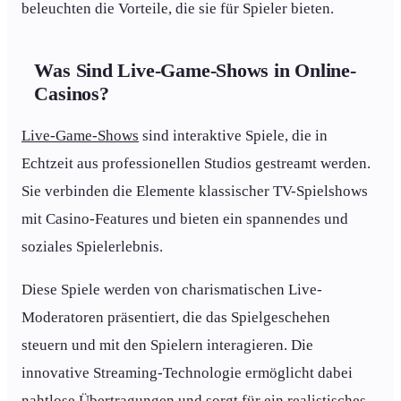
beleuchten die Vorteile, die sie für Spieler bieten.
Was Sind Live-Game-Shows in Online-
Casinos?
Live-Game-Shows
sind interaktive Spiele, die in
Echtzeit aus professionellen Studios gestreamt werden.
Sie verbinden die Elemente klassischer TV-Spielshows
mit Casino-Features und bieten ein spannendes und
soziales Spielerlebnis.
Diese Spiele werden von charismatischen Live-
Moderatoren präsentiert, die das Spielgeschehen
steuern und mit den Spielern interagieren. Die
innovative Streaming-Technologie ermöglicht dabei
nahtlose Übertragungen und sorgt für ein realistisches