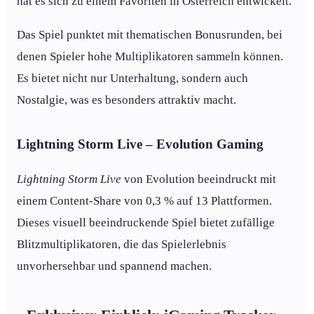
hat es sich zu einem Favoriten in Österreich entwickelt.
Das Spiel punktet mit thematischen Bonusrunden, bei
denen Spieler hohe Multiplikatoren sammeln können.
Es bietet nicht nur Unterhaltung, sondern auch
Nostalgie, was es besonders attraktiv macht.
Lightning Storm Live – Evolution Gaming
Lightning Storm Live
von Evolution beeindruckt mit
einem Content-Share von 0,3 % auf 13 Plattformen.
Dieses visuell beeindruckende Spiel bietet zufällige
Blitzmultiplikatoren, die das Spielerlebnis
unvorhersehbar und spannend machen.