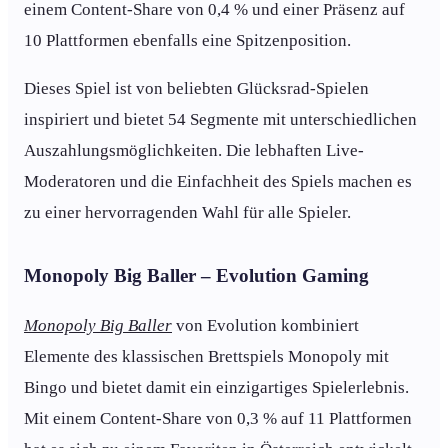
einem Content-Share von 0,4 % und einer Präsenz auf
10 Plattformen ebenfalls eine Spitzenposition.
Dieses Spiel ist von beliebten Glücksrad-Spielen
inspiriert und bietet 54 Segmente mit unterschiedlichen
Auszahlungsmöglichkeiten. Die lebhaften Live-
Moderatoren und die Einfachheit des Spiels machen es
zu einer hervorragenden Wahl für alle Spieler.
Monopoly Big Baller – Evolution Gaming
Monopoly Big Baller
von Evolution kombiniert
Elemente des klassischen Brettspiels Monopoly mit
Bingo und bietet damit ein einzigartiges Spielerlebnis.
Mit einem Content-Share von 0,3 % auf 11 Plattformen