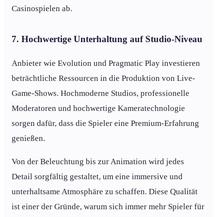
Casinospielen ab.
7. Hochwertige Unterhaltung auf Studio-Niveau
Anbieter wie Evolution und Pragmatic Play investieren
beträchtliche Ressourcen in die Produktion von Live-
Game-Shows. Hochmoderne Studios, professionelle
Moderatoren und hochwertige Kameratechnologie
sorgen dafür, dass die Spieler eine Premium-Erfahrung
genießen.
Von der Beleuchtung bis zur Animation wird jedes
Detail sorgfältig gestaltet, um eine immersive und
unterhaltsame Atmosphäre zu schaffen. Diese Qualität
ist einer der Gründe, warum sich immer mehr Spieler für