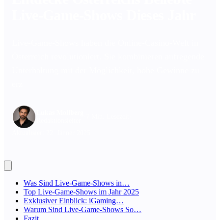
Live-Game-Shows Dieses Jahr
Live-Game-Shows haben die Online-Casino-Welt in
Österreich revolutioniert. Sie kombinieren aufregende
Unterhaltung mit der Möglichkeit, hohe Gewinne zu
erz
Lukas Mollberg
•
7 Min. Lesezeit
•
Redaktionsleiter
Aktualisiert 22. Jänner 2025
Was Sind Live-Game-Shows in…
Top Live-Game-Shows im Jahr 2025
Exklusiver Einblick: iGaming…
Warum Sind Live-Game-Shows So…
Fazit