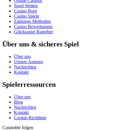
Online Casinos
Sport Wetten
Casino Boni
Casino Spiele
Zahlungs Methoden
Casino Bewertungen
Glücksspiel Ratgeber
Über uns & sicheres Spiel
Über uns
Unsere Autoren
Nachrichten
Kontakt
Spielerressourcen
Über uns
Blog
Nachrichten
Kontakt
Cookie-Richtlinie
Casinoble folgen