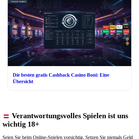
Die besten gratis Cashback Casino Boni: Eine
Übersicht
Verantwortungsvolles Spielen ist uns
wichtig
18+
Seien Sie beim Online-Spielen vorsichtig. Setzen Sie niemals Geld