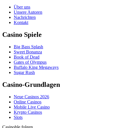
Über uns
Unsere Autoren
Nachrichten
Kontakt
Casino Spiele
Big Bass Splash
Sweet Bonanza
Book of Dead
Gates of Olympus
Buffalo King Megaways
Sugar Rush
Casino-Grundlagen
Neue Casinos 2026
Online Casinos
Mobile Live Casino
Krypto Casinos
Slots
Casinoble folgen