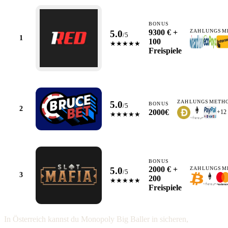
BONUS
9300 € +
ZAHLUNGSM
5.0
/5
1
100
★★★★★
Freispiele
ZAHLUNGSMETH
5.0
BONUS
/5
2
2000€
+12
★★★★★
BONUS
2000 € +
ZAHLUNGSM
5.0
/5
3
200
★★★★★
Freispiele
In Österreich kannst du Monopoly Big Baller in sicheren,