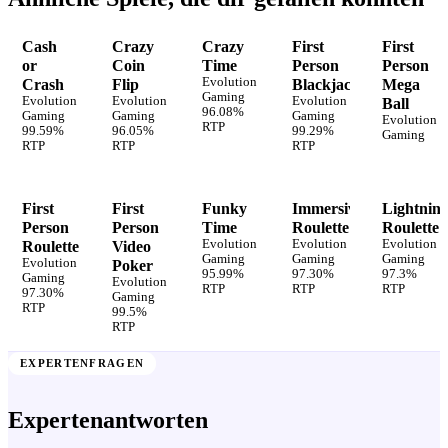
Cash
Crazy
Crazy
First
First
or
Coin
Time
Person
Person
Evolution
Crash
Flip
Blackjack
Mega
Gaming
Evolution
Evolution
Evolution
Ball
96.08%
Gaming
Gaming
Gaming
Evolution
RTP
99.59%
96.05%
99.29%
Gaming
RTP
RTP
RTP
First
First
Funky
Immersive
Lightnin
Person
Person
Time
Roulette
Roulette
Evolution
Evolution
Evolution
Roulette
Video
Gaming
Gaming
Gaming
Evolution
Poker
95.99%
97.30%
97.3%
Gaming
Evolution
RTP
RTP
RTP
97.30%
Gaming
RTP
99.5%
RTP
EXPERTENFRAGEN
Expertenantworten