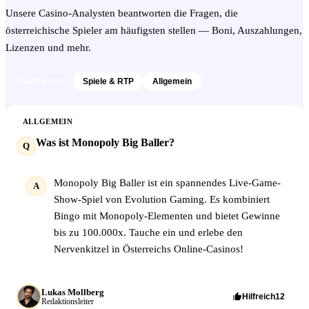
Unsere Casino-Analysten beantworten die Fragen, die
österreichische Spieler am häufigsten stellen — Boni, Auszahlungen,
Lizenzen und mehr.
Alle Themen
Spiele & RTP
Allgemein
ALLGEMEIN
Was ist Monopoly Big Baller?
Q
Monopoly Big Baller ist ein spannendes Live-Game-
A
Show-Spiel von Evolution Gaming. Es kombiniert
Bingo mit Monopoly-Elementen und bietet Gewinne
bis zu 100.000x. Tauche ein und erlebe den
Nervenkitzel in Österreichs Online-Casinos!
Lukas Mollberg
Hilfreich
12
Redaktionsleiter