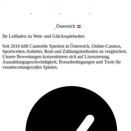
Österreich
Ihr Leitfaden zu Wett- und Glücksspielseiten
Seit 2016 hilft Casinoble Spielern in Österreich, Online-Casinos,
Sportwetten-Anbieter, Boni und Zahlungsmethoden zu vergleichen.
Unsere Bewertungen konzentrieren sich auf Lizenzierung,
Auszahlungsgeschwindigkeit, Bonusbedingungen und Tools für
verantwortungsvolles Spielen.