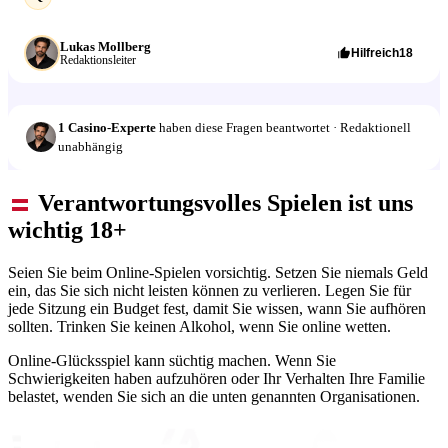
Lukas Mollberg
Hilfreich
18
Redaktionsleiter
1 Casino-Experte
haben diese Fragen beantwortet · Redaktionell
unabhängig
Verantwortungsvolles Spielen ist uns
wichtig
18+
Seien Sie beim Online-Spielen vorsichtig. Setzen Sie niemals Geld
ein, das Sie sich nicht leisten können zu verlieren. Legen Sie für
jede Sitzung ein Budget fest, damit Sie wissen, wann Sie aufhören
sollten. Trinken Sie keinen Alkohol, wenn Sie online wetten.
Online-Glücksspiel kann süchtig machen. Wenn Sie
Schwierigkeiten haben aufzuhören oder Ihr Verhalten Ihre Familie
belastet, wenden Sie sich an die unten genannten Organisationen.