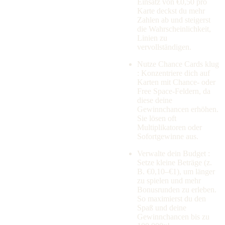
Einsatz von €0,50 pro
Karte deckst du mehr
Zahlen ab und steigerst
die Wahrscheinlichkeit,
Linien zu
vervollständigen.
Nutze Chance Cards klug
: Konzentriere dich auf
Karten mit Chance- oder
Free Space-Feldern, da
diese deine
Gewinnchancen erhöhen.
Sie lösen oft
Multiplikatoren oder
Sofortgewinne aus.
Verwalte dein Budget :
Setze kleine Beträge (z.
B. €0,10–€1), um länger
zu spielen und mehr
Bonusrunden zu erleben.
So maximierst du den
Spaß und deine
Gewinnchancen bis zu