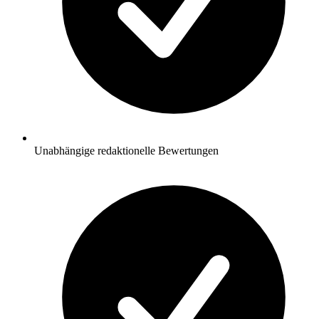
Unabhängige redaktionelle Bewertungen