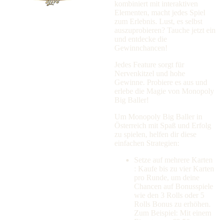
kombiniert mit interaktiven
Elementen, macht jedes Spiel
zum Erlebnis. Lust, es selbst
auszuprobieren? Tauche jetzt ein
und entdecke die
Gewinnchancen!
Jedes Feature sorgt für
Nervenkitzel und hohe
Gewinne. Probiere es aus und
erlebe die Magie von Monopoly
Big Baller!
Um Monopoly Big Baller in
Österreich mit Spaß und Erfolg
zu spielen, helfen dir diese
einfachen Strategien:
Setze auf mehrere Karten
: Kaufe bis zu vier Karten
pro Runde, um deine
Chancen auf Bonusspiele
wie den 3 Rolls oder 5
Rolls Bonus zu erhöhen.
Zum Beispiel: Mit einem