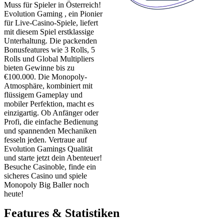
Muss für Spieler in Österreich!
Evolution Gaming , ein Pionier
für Live-Casino-Spiele, liefert
mit diesem Spiel erstklassige
Unterhaltung. Die packenden
Bonusfeatures wie 3 Rolls, 5
Rolls und Global Multipliers
bieten Gewinne bis zu
€100.000. Die Monopoly-
Atmosphäre, kombiniert mit
flüssigem Gameplay und
mobiler Perfektion, macht es
einzigartig. Ob Anfänger oder
Profi, die einfache Bedienung
und spannenden Mechaniken
fesseln jeden. Vertraue auf
Evolution Gamings Qualität
und starte jetzt dein Abenteuer!
Besuche Casinoble, finde ein
sicheres Casino und spiele
Monopoly Big Baller noch
heute!
Features & Statistiken