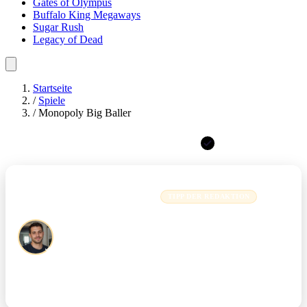
Gates of Olympus
Buffalo King Megaways
Sugar Rush
Legacy of Dead
Startseite
/
Spiele
/
Monopoly Big Baller
Monopoly Big Baller
VERIFIZIERTE MEINUNG
TIPP DER REDAKTION
Unter meinen Fingern wirkte
Sipho Mkhize
es fair. Von Evolution
Autor für Sportwetten
Gaming, das Risiko wirkt
ausgewogen, nicht unnötig
▶ Mit
hart.
Echtgeld
spielen