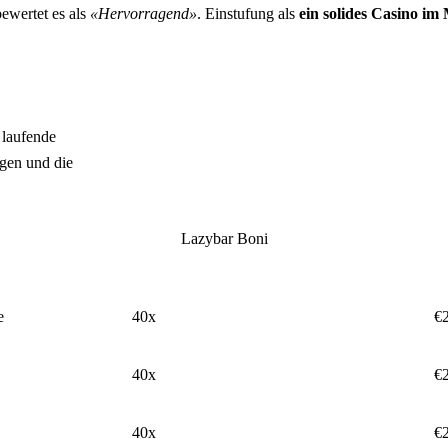
wertet es als
«Hervorragend»
. Einstufung als
ein solides Casino im 
 laufende
gen und die
Lazybar Boni
UMSATZBEDINGUNGEN
M
e
40x
€
40x
€
40x
€