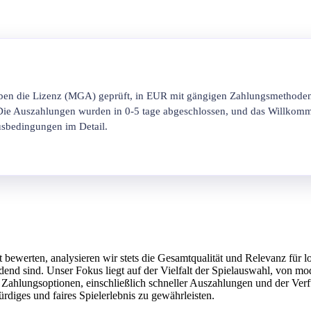
aben die Lizenz (MGA) geprüft, in EUR mit gängigen Zahlungsmethoden 
Die Auszahlungen wurden in 0-5 tage abgeschlossen, und das Willkommens
usbedingungen im Detail.
ewerten, analysieren wir stets die Gesamtqualität und Relevanz für lok
heidend sind. Unser Fokus liegt auf der Vielfalt der Spielauswahl, von
 Zahlungsoptionen, einschließlich schneller Auszahlungen und der Verf
ürdiges und faires Spielerlebnis zu gewährleisten.