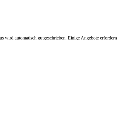
nus wird automatisch gutgeschrieben. Einige Angebote erfordern