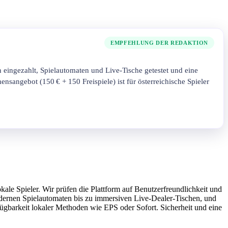
EMPFEHLUNG DER REDAKTION
eingezahlt, Spielautomaten und Live-Tische getestet und eine
angebot (150 € + 150 Freispiele) ist für österreichische Spieler
ale Spieler. Wir prüfen die Plattform auf Benutzerfreundlichkeit und
 modernen Spielautomaten bis zu immersiven Live-Dealer-Tischen, und
ügbarkeit lokaler Methoden wie EPS oder Sofort. Sicherheit und eine