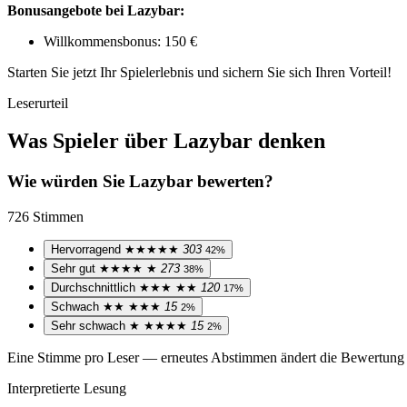
Bonusangebote bei Lazybar:
Willkommensbonus: 150 €
Starten Sie jetzt Ihr Spielerlebnis und sichern Sie sich Ihren Vorteil!
Leserurteil
Was Spieler über Lazybar denken
Wie würden Sie Lazybar bewerten?
726 Stimmen
Hervorragend
★★★★★
303
42%
Sehr gut
★★★★
★
273
38%
Durchschnittlich
★★★
★★
120
17%
Schwach
★★
★★★
15
2%
Sehr schwach
★
★★★★
15
2%
Eine Stimme pro Leser — erneutes Abstimmen ändert die Bewertung 
Interpretierte Lesung