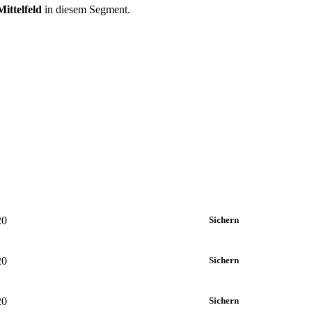
Mittelfeld
in diesem Segment.
INDESTEINZAHLUNG
20
Sichern
20
Sichern
20
Sichern