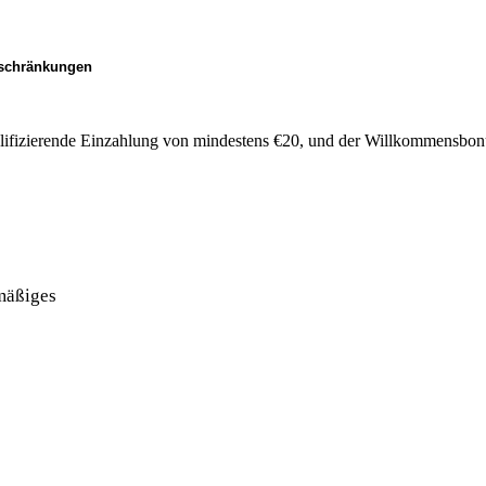
schränkungen
qualifizierende Einzahlung von mindestens €20, und der Willkommensbo
mäßiges