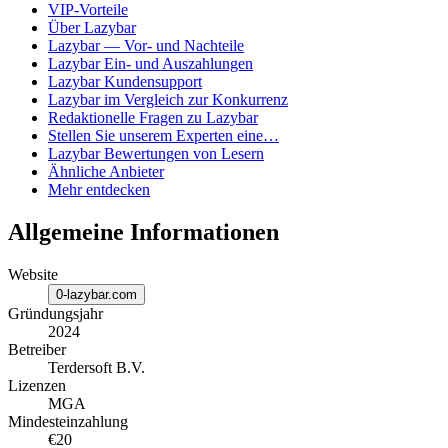
VIP-Vorteile
Über Lazybar
Lazybar — Vor- und Nachteile
Lazybar Ein- und Auszahlungen
Lazybar Kundensupport
Lazybar im Vergleich zur Konkurrenz
Redaktionelle Fragen zu Lazybar
Stellen Sie unserem Experten eine…
Lazybar Bewertungen von Lesern
Ähnliche Anbieter
Mehr entdecken
Allgemeine Informationen
Website
0-lazybar.com
Gründungsjahr
2024
Betreiber
Terdersoft B.V.
Lizenzen
MGA
Mindesteinzahlung
€20