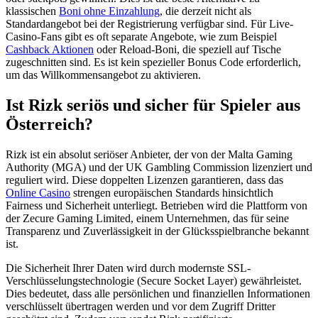
klassischen
Boni ohne Einzahlung
, die derzeit nicht als
Standardangebot bei der Registrierung verfügbar sind. Für Live-
Casino-Fans gibt es oft separate Angebote, wie zum Beispiel
Cashback Aktionen
oder Reload-Boni, die speziell auf Tische
zugeschnitten sind. Es ist kein spezieller Bonus Code erforderlich,
um das Willkommensangebot zu aktivieren.
Ist Rizk seriös und sicher für Spieler aus
Österreich?
Rizk ist ein absolut seriöser Anbieter, der von der Malta Gaming
Authority (MGA) und der UK Gambling Commission lizenziert und
reguliert wird. Diese doppelten Lizenzen garantieren, dass das
Online Casino
strengen europäischen Standards hinsichtlich
Fairness und Sicherheit unterliegt. Betrieben wird die Plattform von
der Zecure Gaming Limited, einem Unternehmen, das für seine
Transparenz und Zuverlässigkeit in der Glücksspielbranche bekannt
ist.
Die Sicherheit Ihrer Daten wird durch modernste SSL-
Verschlüsselungstechnologie (Secure Socket Layer) gewährleistet.
Dies bedeutet, dass alle persönlichen und finanziellen Informationen
verschlüsselt übertragen werden und vor dem Zugriff Dritter