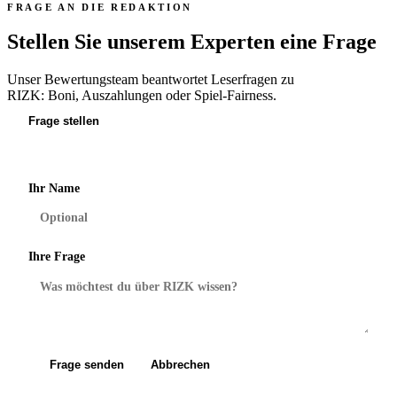
FRAGE AN DIE REDAKTION
Stellen Sie unserem Experten eine Frage
Unser Bewertungsteam beantwortet Leserfragen zu
RIZK: Boni, Auszahlungen oder Spiel-Fairness.
Frage stellen
Ihr Name
Ihre Frage
Frage senden
Abbrechen