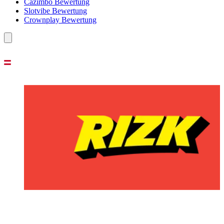
Cazimbo Bewertung
Slotvibe Bewertung
Crownplay Bewertung
Startseite
/
Online-Casinos
/
RIZK
Österreich · Casino-Bewertung
RIZK Bewertung