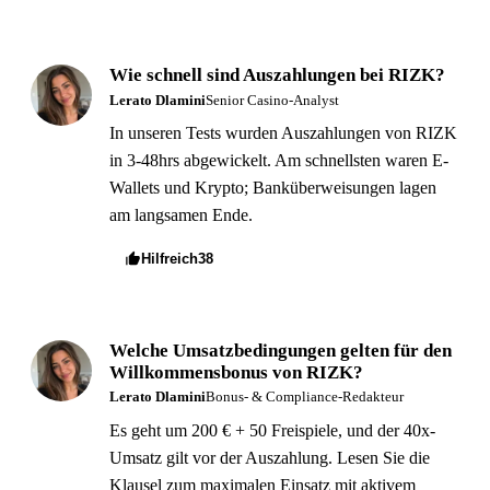
Wie schnell sind Auszahlungen bei RIZK?
Lerato Dlamini
Senior Casino-Analyst
In unseren Tests wurden Auszahlungen von RIZK
in 3-48hrs abgewickelt. Am schnellsten waren E-
Wallets und Krypto; Banküberweisungen lagen
am langsamen Ende.
Hilfreich
38
Welche Umsatzbedingungen gelten für den
Willkommensbonus von RIZK?
Lerato Dlamini
Bonus- & Compliance-Redakteur
Es geht um 200 € + 50 Freispiele, und der 40x-
Umsatz gilt vor der Auszahlung. Lesen Sie die
Klausel zum maximalen Einsatz mit aktivem