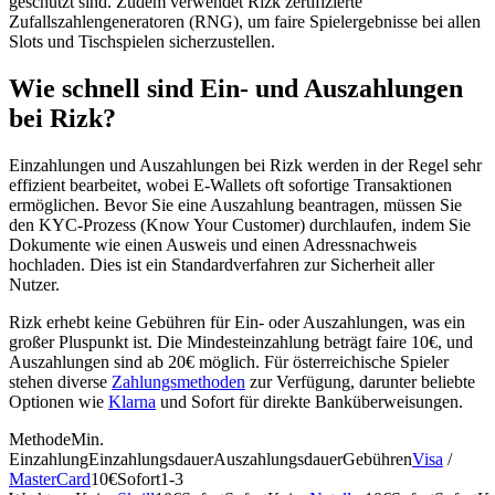
geschützt sind. Zudem verwendet Rizk zertifizierte
Zufallszahlengeneratoren (RNG), um faire Spielergebnisse bei allen
Slots und Tischspielen sicherzustellen.
Wie schnell sind Ein- und Auszahlungen
bei Rizk?
Einzahlungen und Auszahlungen bei Rizk werden in der Regel sehr
effizient bearbeitet, wobei E-Wallets oft sofortige Transaktionen
ermöglichen. Bevor Sie eine Auszahlung beantragen, müssen Sie
den KYC-Prozess (Know Your Customer) durchlaufen, indem Sie
Dokumente wie einen Ausweis und einen Adressnachweis
hochladen. Dies ist ein Standardverfahren zur Sicherheit aller
Nutzer.
Rizk erhebt keine Gebühren für Ein- oder Auszahlungen, was ein
großer Pluspunkt ist. Die Mindesteinzahlung beträgt faire 10€, und
Auszahlungen sind ab 20€ möglich. Für österreichische Spieler
stehen diverse
Zahlungsmethoden
zur Verfügung, darunter beliebte
Optionen wie
Klarna
und Sofort für direkte Banküberweisungen.
MethodeMin.
EinzahlungEinzahlungsdauerAuszahlungsdauerGebühren
Visa
/
MasterCard
10€Sofort1-3