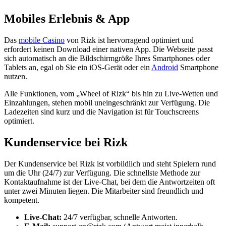
Mobiles Erlebnis & App
Das
mobile Casino
von Rizk ist hervorragend optimiert und
erfordert keinen Download einer nativen App. Die Webseite passt
sich automatisch an die Bildschirmgröße Ihres Smartphones oder
Tablets an, egal ob Sie ein iOS-Gerät oder ein
Android
Smartphone
nutzen.
Alle Funktionen, vom „Wheel of Rizk“ bis hin zu Live-Wetten und
Einzahlungen, stehen mobil uneingeschränkt zur Verfügung. Die
Ladezeiten sind kurz und die Navigation ist für Touchscreens
optimiert.
Kundenservice bei Rizk
Der Kundenservice bei Rizk ist vorbildlich und steht Spielern rund
um die Uhr (24/7) zur Verfügung. Die schnellste Methode zur
Kontaktaufnahme ist der Live-Chat, bei dem die Antwortzeiten oft
unter zwei Minuten liegen. Die Mitarbeiter sind freundlich und
kompetent.
Live-Chat:
24/7 verfügbar, schnelle Antworten.