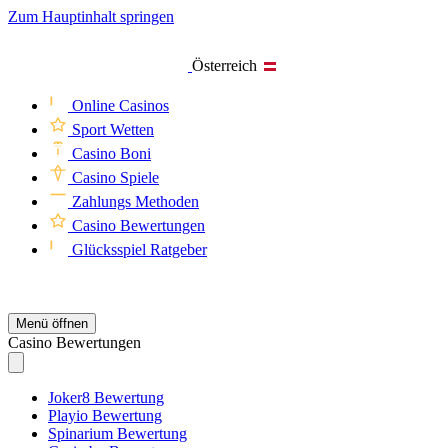
Zum Hauptinhalt springen
Österreich
Online Casinos
Sport Wetten
Casino Boni
Casino Spiele
Zahlungs Methoden
Casino Bewertungen
Glücksspiel Ratgeber
Suchen
Menü öffnen
Casino Bewertungen
Joker8 Bewertung
Playio Bewertung
Spinarium Bewertung