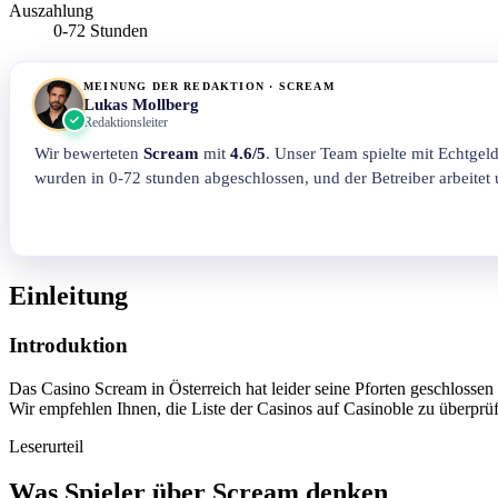
Auszahlung
0-72 Stunden
MEINUNG DER REDAKTION · SCREAM
Lukas Mollberg
Redaktionsleiter
Wir bewerteten
Scream
mit
4.6/5
. Unser Team spielte mit Echtgel
wurden in 0-72 stunden abgeschlossen, und der Betreiber arbeitet 
Scream besuchen
→
Einleitung
Introduktion
Das Casino Scream in Österreich hat leider seine Pforten geschlossen 
Wir empfehlen Ihnen, die Liste der Casinos auf Casinoble zu überprü
Leserurteil
Was Spieler über Scream denken