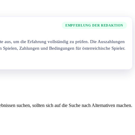
EMPFEHLUNG DER REDAKTION
lte aus, um die Erfahrung vollständig zu prüfen. Die Auszahlungen
on Spielen, Zahlungen und Bedingungen für österreichische Spieler.
lebnissen suchen, sollten sich auf die Suche nach Alternativen machen.