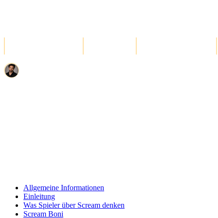
4.6
★★★★★
/5
MINDESTEINZAHLUNG
AUSZAHLUNG
UMSATZBEDINGUNGEN
€20
0-72 Stunden
40x
Rezensiert von
Lukas Mollberg
· Redaktionsleiter · Österreich ·
Aktualisiert July 20
WILLKOMMENSBONUS
500 € + 150 Freispiele
Allgemeine Informationen
Einleitung
Was Spieler über Scream denken
Scream Boni