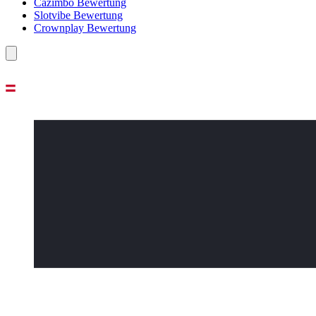
Cazimbo Bewertung
Slotvibe Bewertung
Crownplay Bewertung
Startseite
/
Online-Casinos
/
Scream
Österreich · Casino-Bewertung
Scream Bewertung