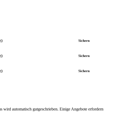
INDESTEINZAHLUNG
20
Sichern
20
Sichern
20
Sichern
us wird automatisch gutgeschrieben. Einige Angebote erfordern