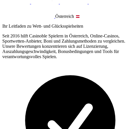
Österreich
Ihr Leitfaden zu Wett- und Glücksspielseiten
Seit 2016 hilft Casinoble Spielern in Österreich, Online-Casinos,
Sportwetten-Anbieter, Boni und Zahlungsmethoden zu vergleichen.
Unsere Bewertungen konzentrieren sich auf Lizenzierung,
Auszahlungsgeschwindigkeit, Bonusbedingungen und Tools für
verantwortungsvolles Spielen.