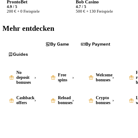
ProntoBet
Bob Casino
4.9 / 5
4.7 / 5
200 € + 0 Freispiele
500 € + 130 Freispiele
Mehr entdecken
By Bonus
By Game
By Payment
Guides
No
Free
Welcome
deposit
›
›
›
r
spins
bonuses
bonuses
Cashback
Reload
Crypto
›
›
›
offers
bonuses
bonuses
Bleiben Sie auf dem Laufenden