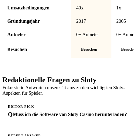
Umsatzbedingungen
40x
1x
Gründungsjahr
2017
2005
Anbieter
0+ Anbieter
0+ Anbiet
Besuchen
Besuchen
Besuche
BEWERTUNGSREDAKTION
Redaktionelle Fragen zu Sloty
Fokussierte Antworten unseres Teams zu den wichtigsten Sloty-
Aspekten für Spieler.
EDITOR PICK
Q
Muss ich die Software von Sloty Casino herunterladen?
EXPERT ANSWER