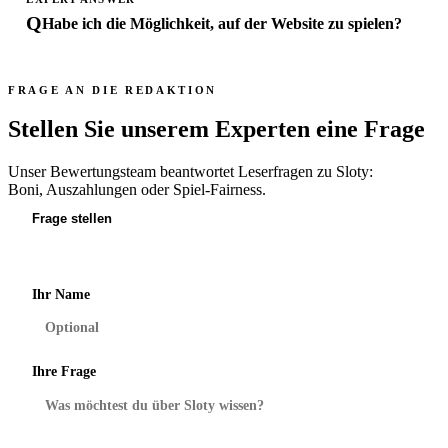
Q
Habe ich die Möglichkeit, auf der Website zu spielen?
FRAGE AN DIE REDAKTION
Stellen Sie unserem Experten eine Frage
Unser Bewertungsteam beantwortet Leserfragen zu Sloty:
Boni, Auszahlungen oder Spiel-Fairness.
Frage stellen
Ihr Name
Ihre Frage