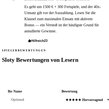
Es geht um 1500 € + 300 Freispiele, und der 40x-
Umsatz gilt vor der Auszahlung. Lesen Sie die
Klausel zum maximalen Einsatz mit aktivem
Bonus — ein Verstoß ist der häufigste Grund für
annullierte Gewinne.
Hilfreich
23
SPIELERBEWERTUNGEN
Sloty Bewertungen von Lesern
Bewertung abgeben
Ihr Name
Bewertung