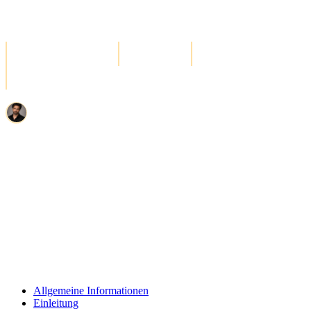
4.4
★★★★
★
/5
MINDESTEINZAHLUNG
AUSZAHLUNG
UMSATZBEDINGUNGEN
€10
48 Std.
40x
GEGR.
2017
Rezensiert von
Lukas Mollberg
· Redaktionsleiter · Österreich ·
Aktualisiert July 2026
WILLKOMMENSBONUS
1500 € + 300 Freispiele
Casino besuchen
18+ · Nur für Neukunden ·
Es gelten AGB
Allgemeine Informationen
Einleitung