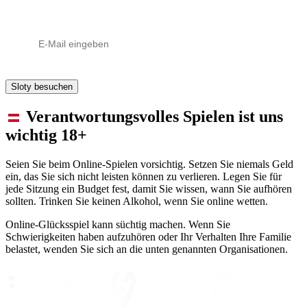
Erhalten Sie frische Casino-Bewertungen wie die von
Sloty, neue Boni und Expertentipps direkt in Ihr Postfach.
Abonnieren
Sloty besuchen
Verantwortungsvolles Spielen ist uns
wichtig
18+
Seien Sie beim Online-Spielen vorsichtig. Setzen Sie niemals Geld
ein, das Sie sich nicht leisten können zu verlieren. Legen Sie für
jede Sitzung ein Budget fest, damit Sie wissen, wann Sie aufhören
sollten. Trinken Sie keinen Alkohol, wenn Sie online wetten.
Online-Glücksspiel kann süchtig machen. Wenn Sie
Schwierigkeiten haben aufzuhören oder Ihr Verhalten Ihre Familie
belastet, wenden Sie sich an die unten genannten Organisationen.