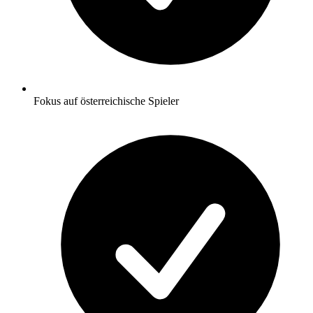
Fokus auf österreichische Spieler