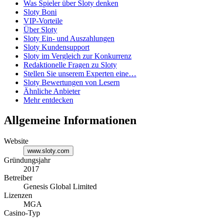
Was Spieler über Sloty denken
Sloty Boni
VIP-Vorteile
Über Sloty
Sloty Ein- und Auszahlungen
Sloty Kundensupport
Sloty im Vergleich zur Konkurrenz
Redaktionelle Fragen zu Sloty
Stellen Sie unserem Experten eine…
Sloty Bewertungen von Lesern
Ähnliche Anbieter
Mehr entdecken
Allgemeine Informationen
Website
www.sloty.com
Gründungsjahr
2017
Betreiber
Genesis Global Limited
Lizenzen
MGA
Casino-Typ