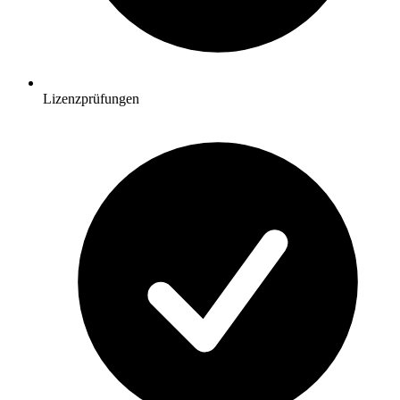
Lizenzprüfungen