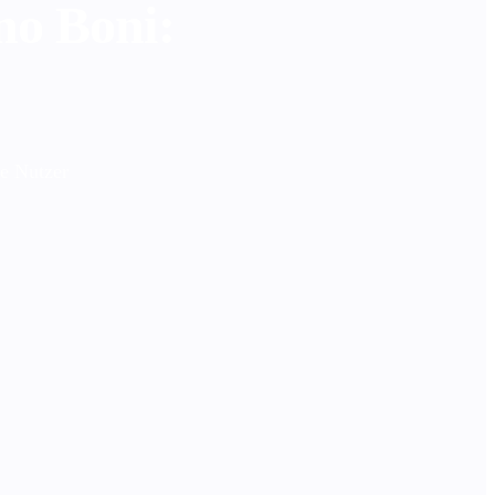
no Boni:
he Nutzer