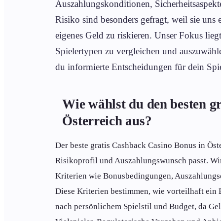
Auszahlungskonditionen, Sicherheitsaspekt
Risiko sind besonders gefragt, weil sie uns
eigenes Geld zu riskieren. Unser Fokus lieg
Spielertypen zu vergleichen und auszuwähle
du informierte Entscheidungen für dein Spiel
Wie wählst du den besten g
Österreich aus?
Der beste gratis Cashback Casino Bonus in Öster
Risikoprofil und Auszahlungswunsch passt. W
Kriterien wie Bonusbedingungen, Auszahlungsq
Diese Kriterien bestimmen, wie vorteilhaft ein 
nach persönlichem Spielstil und Budget, da Gele