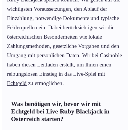
wichtigsten Voraussetzungen, den Ablauf der
Einzahlung, notwendige Dokumente und typische
Fehlerquellen ein. Dabei berücksichtigen wir die
österreichischen Besonderheiten wie lokale
Zahlungsmethoden, gesetzliche Vorgaben und den
Umgang mit persönlichen Daten. Wir bei Casinoble
haben diesen Leitfaden erstellt, um Ihnen einen
reibungslosen Einstieg in das
Live-Spiel mit
Echtgeld
zu ermöglichen.
Was benötigen wir, bevor wir mit
Echtgeld bei Live Ruby Blackjack in
Österreich starten?