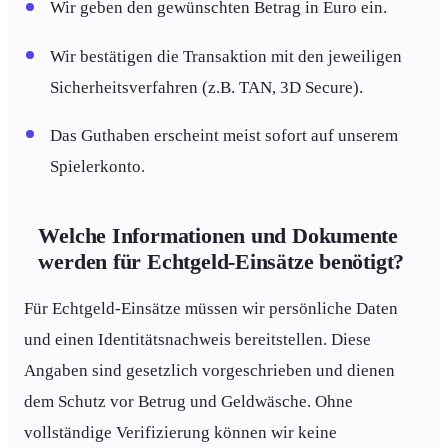
Wir geben den gewünschten Betrag in Euro ein.
Wir bestätigen die Transaktion mit den jeweiligen
Sicherheitsverfahren (z.B. TAN, 3D Secure).
Das Guthaben erscheint meist sofort auf unserem
Spielerkonto.
Welche Informationen und Dokumente
werden für Echtgeld-Einsätze benötigt?
Für Echtgeld-Einsätze müssen wir persönliche Daten
und einen Identitätsnachweis bereitstellen. Diese
Angaben sind gesetzlich vorgeschrieben und dienen
dem Schutz vor Betrug und Geldwäsche. Ohne
vollständige Verifizierung können wir keine