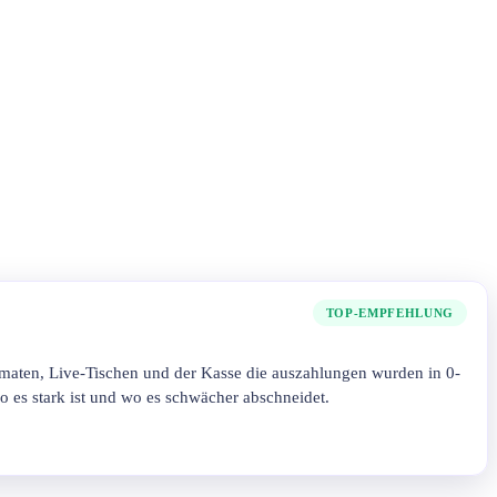
TOP-EMPFEHLUNG
aten, Live-Tischen und der Kasse die auszahlungen wurden in 0-
 es stark ist und wo es schwächer abschneidet.