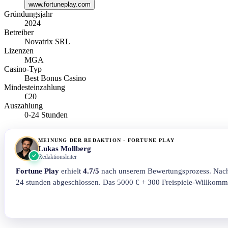
www.fortuneplay.com
Gründungsjahr
2024
Betreiber
Novatrix SRL
Lizenzen
MGA
Casino-Typ
Best Bonus Casino
Mindesteinzahlung
€20
Auszahlung
0-24 Stunden
MEINUNG DER REDAKTION · FORTUNE PLAY
Lukas Mollberg
Redaktionsleiter
Fortune Play
erhielt
4.7/5
nach unserem Bewertungsprozess. Nach 
24 stunden abgeschlossen. Das 5000 € + 300 Freispiele-Willkommen
Fortune Play besuchen
→