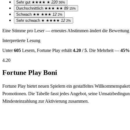
Sehr gut
★★★★
★
220
36%
Durchschnittlich
★★★
★★
89
15%
Schwach
★★
★★★
12
2%
Sehr schwach
★
★★★★
12
2%
Eine Stimme pro Leser — erneutes Abstimmen ändert die Bewertung 
Interpretierte Lesung
Unter
605
Lesern, Fortune Play erhält
4.20 / 5
. Die Mehrheit —
45%
4.20
Fortune Play Boni
Fortune Play bietet neuen Spielern ein gestaffeltes Willkommenspake
Promotionen. Die Tabelle fasst jedes Angebot, seine Umsatzbedingun
Mindesteinzahlung zur Aktivierung zusammen.
ANGEBOT
DETAILS