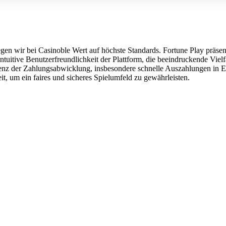
n wir bei Casinoble Wert auf höchste Standards. Fortune Play präsentier
 intuitive Benutzerfreundlichkeit der Plattform, die beeindruckende Vie
ienz der Zahlungsabwicklung, insbesondere schnelle Auszahlungen in E
t, um ein faires und sicheres Spielumfeld zu gewährleisten.