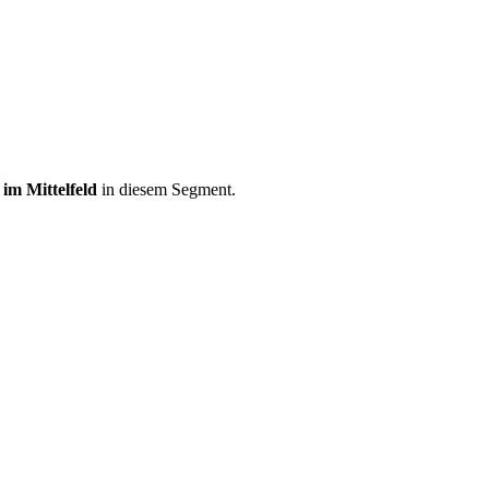
 im Mittelfeld
in diesem Segment.
INDESTEINZAHLUNG