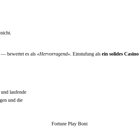
nicht.
— bewertet es als
«Hervorragend»
. Einstufung als
ein solides Casino
t und laufende
gen und die
Fortune Play Boni
UMSATZBEDINGUNGEN
M