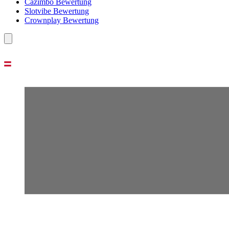
Cazimbo Bewertung
Slotvibe Bewertung
Crownplay Bewertung
Startseite
/
Online-Casinos
/
Fortune Play
Österreich · Casino-Bewertung
Fortune Play Bewertu