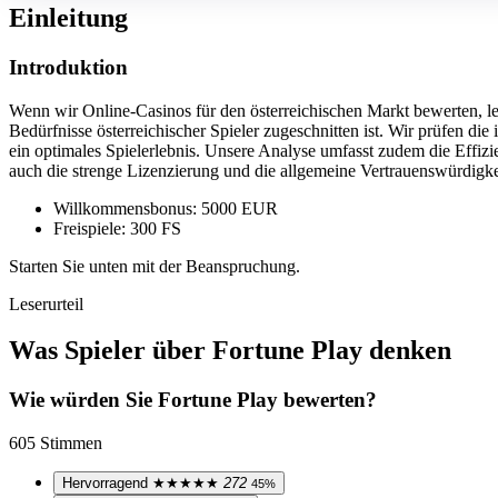
Einleitung
Introduktion
Wenn wir Online-Casinos für den österreichischen Markt bewerten, lege
Bedürfnisse österreichischer Spieler zugeschnitten ist. Wir prüfen die
ein optimales Spielerlebnis. Unsere Analyse umfasst zudem die Effiz
auch die strenge Lizenzierung und die allgemeine Vertrauenswürdigkei
Willkommensbonus: 5000 EUR
Freispiele: 300 FS
Starten Sie unten mit der Beanspruchung.
Leserurteil
Was Spieler über Fortune Play denken
Wie würden Sie Fortune Play bewerten?
605 Stimmen
Hervorragend
★★★★★
272
45%