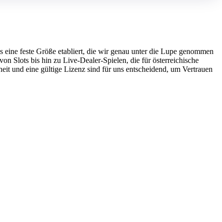
s eine feste Größe etabliert, die wir genau unter die Lupe genommen
von Slots bis hin zu Live-Dealer-Spielen, die für österreichische
eit und eine gültige Lizenz sind für uns entscheidend, um Vertrauen