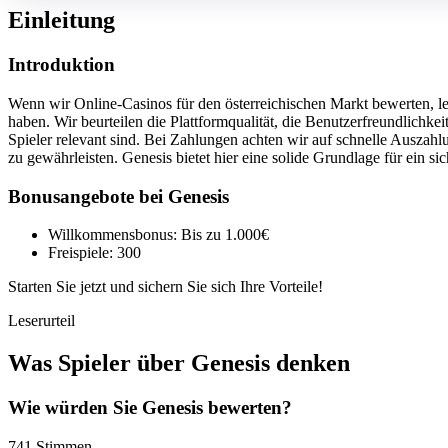
Einleitung
Introduktion
Wenn wir Online-Casinos für den österreichischen Markt bewerten, le
haben. Wir beurteilen die Plattformqualität, die Benutzerfreundlichkei
Spieler relevant sind. Bei Zahlungen achten wir auf schnelle Auszahl
zu gewährleisten. Genesis bietet hier eine solide Grundlage für ein sic
Bonusangebote bei Genesis
Willkommensbonus: Bis zu 1.000€
Freispiele: 300
Starten Sie jetzt und sichern Sie sich Ihre Vorteile!
Leserurteil
Was Spieler über Genesis denken
Wie würden Sie Genesis bewerten?
741 Stimmen