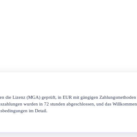
ben die Lizenz (MGA) geprüft, in EUR mit gängigen Zahlungsmethoden ei
szahlungen wurden in 72 stunden abgeschlossen, und das Willkommensang
usbedingungen im Detail.