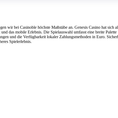
gen wir bei Casinoble höchste Maßstäbe an. Genesis Casino hat sich al
t und das mobile Erlebnis. Die Spielauswahl umfasst eine breite Palette 
ungen und die Verfügbarkeit lokaler Zahlungsmethoden in Euro. Sicherh
heres Spielerlebnis.