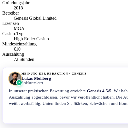
Gründungsjahr
2018
Betreiber
Genesis Global Limited
Lizenzen
MGA
Casino-Typ
High Roller Casino
Mindesteinzahlung
€10
Auszahlung
72 Stunden
MEINUNG DER REDAKTION · GENESIS
Lukas Mollberg
Redaktionsleiter
In unserer praktischen Bewertung erreichte
Genesis
4.5/5
. Wir ha
Auszahlung abgeschlossen, bevor wir veröffentlicht haben. Die Au
wettbewerbsfähig. Unten finden Sie Stärken, Schwächen und Bon
Genesis besuchen
→