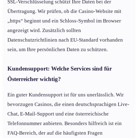
SSL-Verschlüsselung schützt Ihre Daten bei der
Übertragung. Wir prüfen, ob die Casino-Website mit
„https“ beginnt und ein Schloss-Symbol im Browser
angezeigt wird. Zusätzlich sollten
Datenschutzrichtlinien nach EU-Standard vorhanden
sein, um Ihre persönlichen Daten zu schützen.
Kundensupport: Welche Services sind für
Österreicher wichtig?
Ein guter Kundensupport ist für uns unerlässlich. Wir
bevorzugen Casinos, die einen deutschsprachigen Live-
Chat, E-Mail-Support und eine österreichische
Telefonnummer anbieten. Besonders hilfreich ist ein
FAQ-Bereich, der auf die häufigsten Fragen