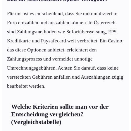
Für uns ist es entscheidend, dass Sie unkompliziert in
Euro einzahlen und auszahlen können. In Österreich
sind Zahlungsmethoden wie Sofortüberweisung, EPS,
Kreditkarte und Paysafecard weit verbreitet. Ein Casino,
das diese Optionen anbietet, erleichtert den
Zahlungsprozess und vermeidet unnötige
Umrechnungsgebühren. Achten Sie darauf, dass keine
versteckten Gebühren anfallen und Auszahlungen zügig
bearbeitet werden.
Welche Kriterien sollte man vor der
Entscheidung vergleichen?
(Vergleichstabelle)