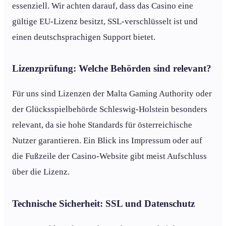
essenziell. Wir achten darauf, dass das Casino eine
gültige EU-Lizenz besitzt, SSL-verschlüsselt ist und
einen deutschsprachigen Support bietet.
Lizenzprüfung: Welche Behörden sind relevant?
Für uns sind Lizenzen der Malta Gaming Authority oder
der Glücksspielbehörde Schleswig-Holstein besonders
relevant, da sie hohe Standards für österreichische
Nutzer garantieren. Ein Blick ins Impressum oder auf
die Fußzeile der Casino-Website gibt meist Aufschluss
über die Lizenz.
Technische Sicherheit: SSL und Datenschutz