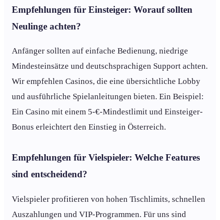
Empfehlungen für Einsteiger: Worauf sollten
Neulinge achten?
Anfänger sollten auf einfache Bedienung, niedrige
Mindesteinsätze und deutschsprachigen Support achten.
Wir empfehlen Casinos, die eine übersichtliche Lobby
und ausführliche Spielanleitungen bieten. Ein Beispiel:
Ein Casino mit einem 5-€-Mindestlimit und Einsteiger-
Bonus erleichtert den Einstieg in Österreich.
Empfehlungen für Vielspieler: Welche Features
sind entscheidend?
Vielspieler profitieren von hohen Tischlimits, schnellen
Auszahlungen und VIP-Programmen. Für uns sind