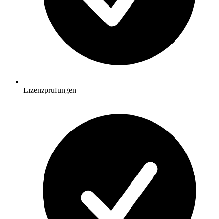
Lizenzprüfungen