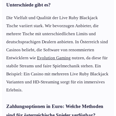
Unterschiede gibt es?
Die Vielfalt und Qualität der Live Ruby Blackjack
Tische variiert stark. Wir bevorzugen Anbieter, die
mehrere Tische mit unterschiedlichen Limits und
deutschsprachigen Dealern anbieten. In Österreich sind
Casinos beliebt, die Software von renommierten
Entwicklern wie
Evolution Gaming
nutzen, da diese für
stabile Streams und faire Spielmechanik stehen. Ein
Beispiel: Ein Casino mit mehreren Live Ruby Blackjack
Varianten und HD-Streaming sorgt für ein immersives
Erlebnis.
Zahlungsoptionen in Euro: Welche Methoden
sind für österreichische Spieler verfügbar?