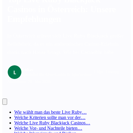
Casinos in Österreich: Unsere
Empfehlungen
In Österreich erfreut sich Live Ruby Blackjack großer
Beliebtheit, da es ein authentisches Casino-Erlebnis
direkt nach Hause bringt. Wir bei Casinoble habe
Lukas
•
7 Min. Lesezeit
•
Spezialist für Live-Casino & Sportwetten
Aktualisiert 26. Mai 2026
Wie wählt man das beste Live Ruby…
Welche Kriterien sollte man vor der…
Welche Live Ruby Blackjack Casinos…
Welche Vor- und Nachteile bieten…