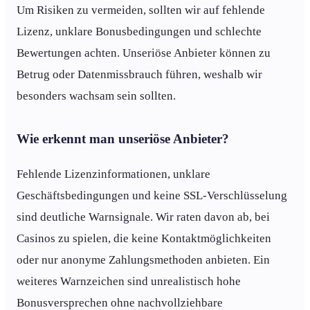
Um Risiken zu vermeiden, sollten wir auf fehlende
Lizenz, unklare Bonusbedingungen und schlechte
Bewertungen achten. Unseriöse Anbieter können zu
Betrug oder Datenmissbrauch führen, weshalb wir
besonders wachsam sein sollten.
Wie erkennt man unseriöse Anbieter?
Fehlende Lizenzinformationen, unklare
Geschäftsbedingungen und keine SSL-Verschlüsselung
sind deutliche Warnsignale. Wir raten davon ab, bei
Casinos zu spielen, die keine Kontaktmöglichkeiten
oder nur anonyme Zahlungsmethoden anbieten. Ein
weiteres Warnzeichen sind unrealistisch hohe
Bonusversprechen ohne nachvollziehbare