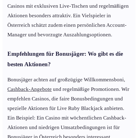
Casinos mit exklusiven Live-Tischen und regelmäßigen
Aktionen besonders attraktiv. Ein Vielspieler in
Österreich schätzt zudem einen persönlichen Account-
Manager und bevorzugte Auszahlungsoptionen.
Empfehlungen für Bonusjäger: Wo gibt es die
besten Aktionen?
Bonusjäger achten auf großzügige Willkommensboni,
Cashback-Angebote
und regelmäßige Promotionen. Wir
empfehlen Casinos, die faire Bonusbedingungen und
spezielle Aktionen für Live Ruby Blackjack anbieten.
Ein Beispiel: Ein Casino mit wöchentlichen Cashback-
Aktionen und niedrigen Umsatzbedingungen ist für
Bonusjäger in Österreich besonders interessant.