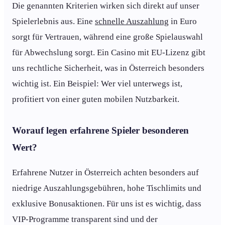
Die genannten Kriterien wirken sich direkt auf unser
Spielerlebnis aus. Eine
schnelle Auszahlung
in Euro
sorgt für Vertrauen, während eine große Spielauswahl
für Abwechslung sorgt. Ein Casino mit EU-Lizenz gibt
uns rechtliche Sicherheit, was in Österreich besonders
wichtig ist. Ein Beispiel: Wer viel unterwegs ist,
profitiert von einer guten mobilen Nutzbarkeit.
Worauf legen erfahrene Spieler besonderen
Wert?
Erfahrene Nutzer in Österreich achten besonders auf
niedrige Auszahlungsgebühren, hohe Tischlimits und
exklusive Bonusaktionen. Für uns ist es wichtig, dass
VIP-Programme transparent sind und der