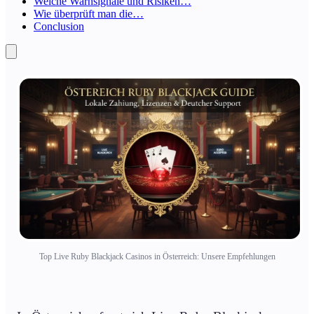
Welche Warnsignale und Risiken…
Wie überprüft man die…
Conclusion
Top Live Ruby Blackjack Casinos in Österreich: Unsere Empfehlungen