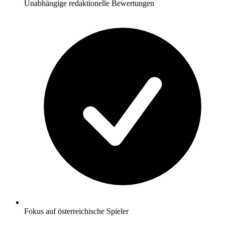
Unabhängige redaktionelle Bewertungen
Fokus auf österreichische Spieler