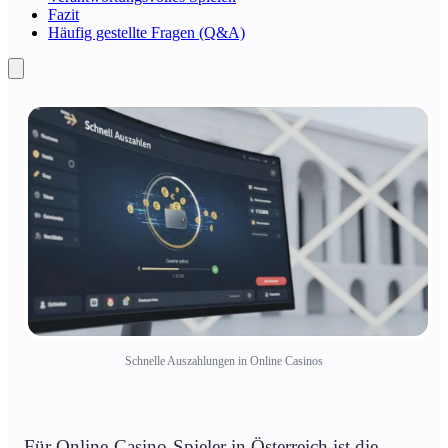
Fazit
Häufig gestellte Fragen (Q&A)
Schnelle Auszahlungen in Online Casinos
Für Online-Casino-Spieler in Österreich ist die