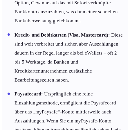
Option, Gewinne auf das mit Sofort verknüpfte
Bankkonto auszuzahlen, was dann einer schnellen
Banküberweisung gleichkommt.
Kredit- und Debitkarten (Visa, Mastercard):
Diese
sind weit verbreitet und sicher, aber Auszahlungen
dauern in der Regel länger als bei eWallets – oft 2
bis 5 Werktage, da Banken und
Kreditkartenunternehmen zusätzliche
Bearbeitungszeiten haben.
Paysafecard:
Ursprünglich eine reine
Einzahlungsmethode, ermöglicht die
Paysafecard
über das „myPaysafe“-Konto mittlerweile auch
Auszahlungen. Wenn Sie ein myPaysafe-Konto
besitzen, können Auszahlungen ähnlich schnell wie