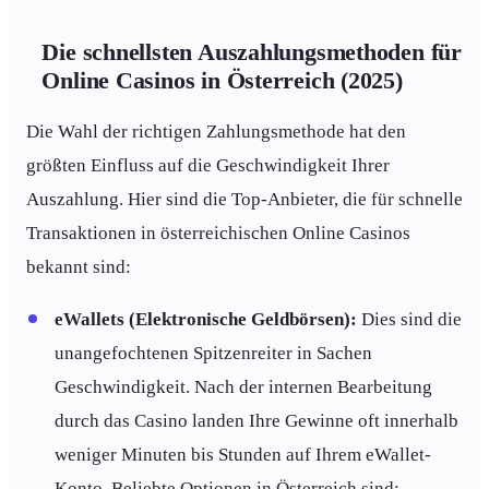
Die schnellsten Auszahlungsmethoden für
Online Casinos in Österreich (2025)
Die Wahl der richtigen Zahlungsmethode hat den
größten Einfluss auf die Geschwindigkeit Ihrer
Auszahlung. Hier sind die Top-Anbieter, die für schnelle
Transaktionen in österreichischen Online Casinos
bekannt sind:
eWallets (Elektronische Geldbörsen):
Dies sind die
unangefochtenen Spitzenreiter in Sachen
Geschwindigkeit. Nach der internen Bearbeitung
durch das Casino landen Ihre Gewinne oft innerhalb
weniger Minuten bis Stunden auf Ihrem eWallet-
Konto. Beliebte Optionen in Österreich sind: