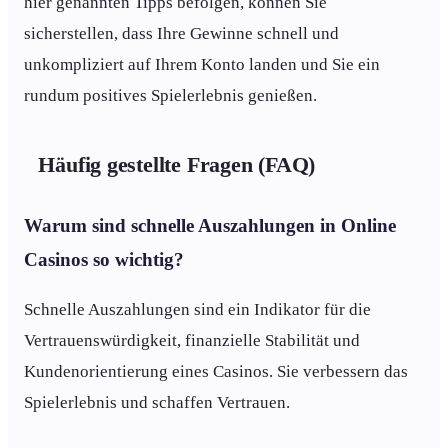
hier genannten Tipps befolgen, können Sie
sicherstellen, dass Ihre Gewinne schnell und
unkompliziert auf Ihrem Konto landen und Sie ein
rundum positives Spielerlebnis genießen.
Häufig gestellte Fragen (FAQ)
Warum sind schnelle Auszahlungen in Online
Casinos so wichtig?
Schnelle Auszahlungen sind ein Indikator für die
Vertrauenswürdigkeit, finanzielle Stabilität und
Kundenorientierung eines Casinos. Sie verbessern das
Spielerlebnis und schaffen Vertrauen.