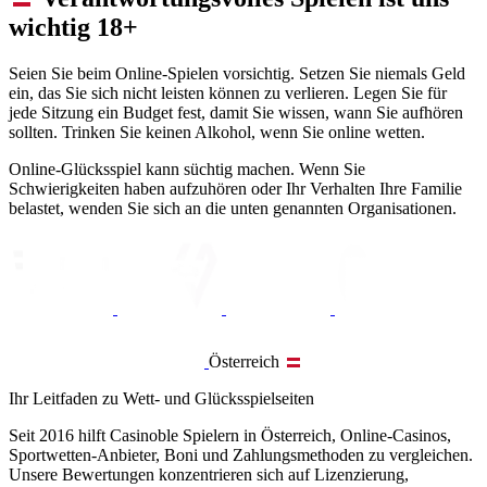
wichtig
18+
Seien Sie beim Online-Spielen vorsichtig. Setzen Sie niemals Geld
ein, das Sie sich nicht leisten können zu verlieren. Legen Sie für
jede Sitzung ein Budget fest, damit Sie wissen, wann Sie aufhören
sollten. Trinken Sie keinen Alkohol, wenn Sie online wetten.
Online-Glücksspiel kann süchtig machen. Wenn Sie
Schwierigkeiten haben aufzuhören oder Ihr Verhalten Ihre Familie
belastet, wenden Sie sich an die unten genannten Organisationen.
Österreich
Ihr Leitfaden zu Wett- und Glücksspielseiten
Seit 2016 hilft Casinoble Spielern in Österreich, Online-Casinos,
Sportwetten-Anbieter, Boni und Zahlungsmethoden zu vergleichen.
Unsere Bewertungen konzentrieren sich auf Lizenzierung,