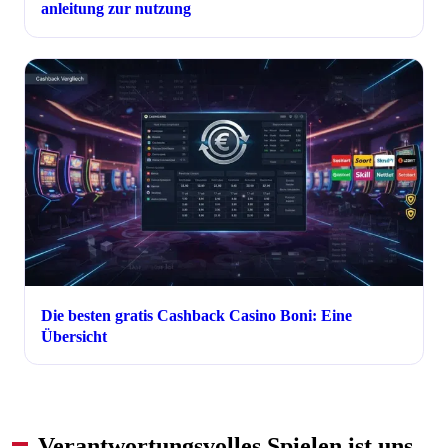
anleitung zur nutzung
Die besten gratis Cashback Casino Boni: Eine
Übersicht
Verantwortungsvolles Spielen ist uns