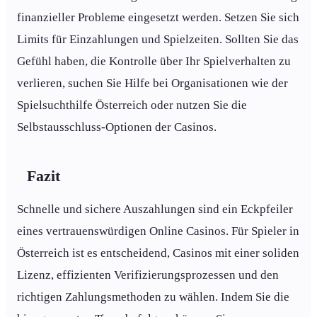
finanzieller Probleme eingesetzt werden. Setzen Sie sich
Limits für Einzahlungen und Spielzeiten. Sollten Sie das
Gefühl haben, die Kontrolle über Ihr Spielverhalten zu
verlieren, suchen Sie Hilfe bei Organisationen wie der
Spielsuchthilfe Österreich oder nutzen Sie die
Selbstausschluss-Optionen der Casinos.
Fazit
Schnelle und sichere Auszahlungen sind ein Eckpfeiler
eines vertrauenswürdigen Online Casinos. Für Spieler in
Österreich ist es entscheidend, Casinos mit einer soliden
Lizenz, effizienten Verifizierungsprozessen und den
richtigen Zahlungsmethoden zu wählen. Indem Sie die