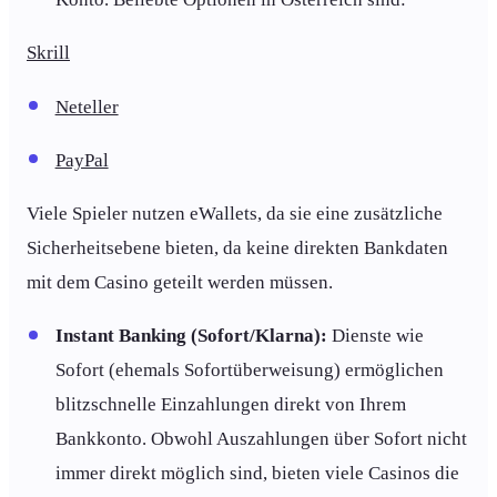
Skrill
Neteller
PayPal
Viele Spieler nutzen eWallets, da sie eine zusätzliche
Sicherheitsebene bieten, da keine direkten Bankdaten
mit dem Casino geteilt werden müssen.
Instant Banking (Sofort/Klarna):
Dienste wie
Sofort (ehemals Sofortüberweisung) ermöglichen
blitzschnelle Einzahlungen direkt von Ihrem
Bankkonto. Obwohl Auszahlungen über Sofort nicht
immer direkt möglich sind, bieten viele Casinos die