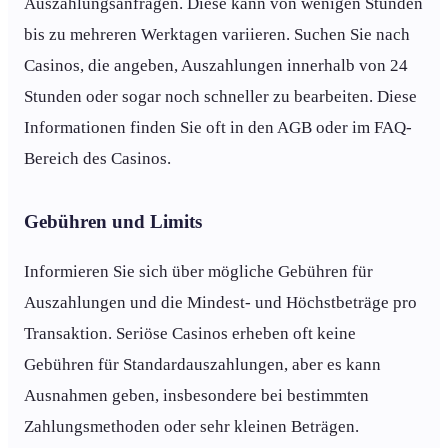
Auszahlungsanfragen. Diese kann von wenigen Stunden
bis zu mehreren Werktagen variieren. Suchen Sie nach
Casinos, die angeben, Auszahlungen innerhalb von 24
Stunden oder sogar noch schneller zu bearbeiten. Diese
Informationen finden Sie oft in den AGB oder im FAQ-
Bereich des Casinos.
Gebühren und Limits
Informieren Sie sich über mögliche Gebühren für
Auszahlungen und die Mindest- und Höchstbeträge pro
Transaktion. Seriöse Casinos erheben oft keine
Gebühren für Standardauszahlungen, aber es kann
Ausnahmen geben, insbesondere bei bestimmten
Zahlungsmethoden oder sehr kleinen Beträgen.