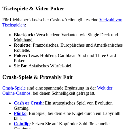
Tischspiele & Video Poker
Für Liebhaber klassischer Casino-Action gibt es eine
Vielzahl von
Tischspielen
:
Blackjack:
Verschiedene Varianten wie Single Deck und
Multihand.
Roulette:
Französisches, Europäisches und Amerikanisches
Roulette.
Poker:
Texas Hold'em, Caribbean Stud und Three Card
Poker.
Sic Bo:
Asiatisches Würfelspiel.
Crash-Spiele & Provably Fair
Crash-Spiele
sind eine spannende Ergänzung in der
Welt der
Online-Casinos
, bei denen Schnelligkeit gefragt ist.
Cash or Crash
: Ein strategisches Spiel von Evolution
Gaming.
Plinko
: Ein Spiel, bei dem eine Kugel durch ein Labyrinth
fällt.
Coinflip
: Setzen Sie auf Kopf oder Zahl für schnelle
Gewinne.