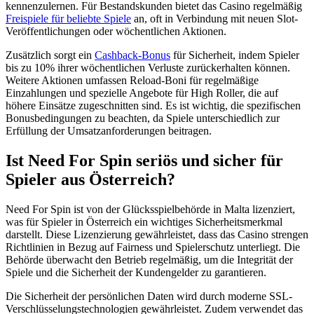
kennenzulernen. Für Bestandskunden bietet das Casino regelmäßig
Freispiele für beliebte Spiele
an, oft in Verbindung mit neuen Slot-
Veröffentlichungen oder wöchentlichen Aktionen.
Zusätzlich sorgt ein
Cashback-Bonus
für Sicherheit, indem Spieler
bis zu 10% ihrer wöchentlichen Verluste zurückerhalten können.
Weitere Aktionen umfassen Reload-Boni für regelmäßige
Einzahlungen und spezielle Angebote für High Roller, die auf
höhere Einsätze zugeschnitten sind. Es ist wichtig, die spezifischen
Bonusbedingungen zu beachten, da Spiele unterschiedlich zur
Erfüllung der Umsatzanforderungen beitragen.
Ist Need For Spin seriös und sicher für
Spieler aus Österreich?
Need For Spin ist von der Glücksspielbehörde in Malta lizenziert,
was für Spieler in Österreich ein wichtiges Sicherheitsmerkmal
darstellt. Diese Lizenzierung gewährleistet, dass das Casino strengen
Richtlinien in Bezug auf Fairness und Spielerschutz unterliegt. Die
Behörde überwacht den Betrieb regelmäßig, um die Integrität der
Spiele und die Sicherheit der Kundengelder zu garantieren.
Die Sicherheit der persönlichen Daten wird durch moderne SSL-
Verschlüsselungstechnologien gewährleistet. Zudem verwendet das