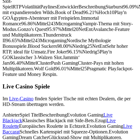
Slot-
SpielRTPVolatilitätPaylinesEntwicklerBeschreibungStarburst96.09%
mit expandierenden Wilds.Book of Dead96.21%Hoch10Play'n
GOÄgypten-Abenteuer mit Freispielen.Immortal
Romance96.86%Mittel243MicrogamingVampir-Thema mit Story-
Modus.Gonzo's Quest95.97%Mittel20NetEntAvalanche-Feature
und Multiplikatoren.Thunderstruck
II96.65%Mittel243MicrogamingNordische Mythologie
Bonusspiele.Blood Suckers98.00%Niedrig25NetEntSehr hoher
RTP, ideal für Umsatz.Fire Joker96.15%Niedrig5Play'n
GOKlassischer 3-Walzen Slot.Jammin‘
Jars96.40%MittelClusterPush GamingCluster-Pays mit hohen
Multiplikatoren.Wolf Gold96.01%Mittel25Pragmatic PlayJackpot-
Feature und Money Respin.
Live Casino Spiele
Im
Live-Casino
finden Spieler Tische mit echten Dealern, die per
HD-Stream übertragen werden.
AnbieterSpiel TitelBeschreibungEvolution Gaming
Live
Blackjack
Klassisches Blackjack mit Side-Bets.Ezugi
Live
Roulette
Europäisches Roulette in Echtzeit.Evolution Gaming
Live
Baccarat
Schnelles Kartenspiel mit Squeeze-Optionen.Evolution
GamingDream CatcherGlücksrad-Show mit Multiplikatoren.