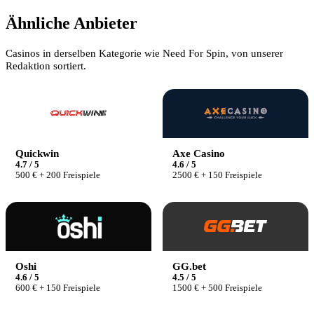
Ähnliche Anbieter
Casinos in derselben Kategorie wie Need For Spin, von unserer
Redaktion sortiert.
Quickwin
Axe Casino
4.7 / 5
4.6 / 5
500 € + 200 Freispiele
2500 € + 150 Freispiele
Oshi
GG.bet
4.6 / 5
4.5 / 5
600 € + 150 Freispiele
1500 € + 500 Freispiele