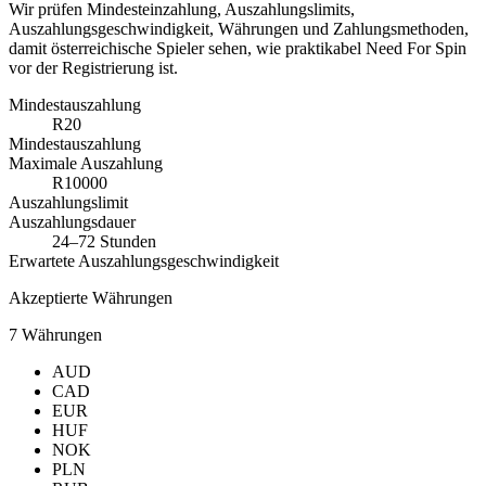
Wir prüfen Mindesteinzahlung, Auszahlungslimits,
Auszahlungsgeschwindigkeit, Währungen und Zahlungsmethoden,
damit österreichische Spieler sehen, wie praktikabel Need For Spin
vor der Registrierung ist.
Mindestauszahlung
R20
Mindestauszahlung
Maximale Auszahlung
R10000
Auszahlungslimit
Auszahlungsdauer
24–72 Stunden
Erwartete Auszahlungsgeschwindigkeit
Akzeptierte Währungen
7 Währungen
AUD
CAD
EUR
HUF
NOK
PLN