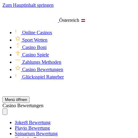
Zum Hauptinhalt springen
Österreich
Online Casinos
Sport Wetten
Casino Boni
Casino Spiele
Zahlungs Methoden
Casino Bewertungen
Glücksspiel Ratgeber
Suchen
Menü öffnen
Casino Bewertungen
Joker8 Bewertung
Playio Bewertung
Spinarium Bewertung