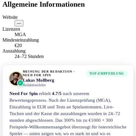
Allgemeine Informationen
Website
—
Lizenzen
MGA
Mindesteinzahlung
€20
Auszahlung
24–72 Stunden
MEINUNG DER REDAKTION ·
TOP-EMPFEHLUNG
NEED FOR SPIN
Lukas Mollberg
Redaktionsleiter
Need For Spin
erhielt
4.7/5
nach unserem
Bewertungsprozess. Nach der Lizenzprüfung (MGA),
Einzahlung in EUR und Tests an Spielautomaten, Live-
Tischen und der Kasse die auszahlungen wurden in 24–72
stunden abgeschlossen. Das 300% bis zu €1000 + 300
Freispiele-Willkommensangebot überzeugt für österreichische
Spieler — unten zeigen wir, wo es stark ist und wo es