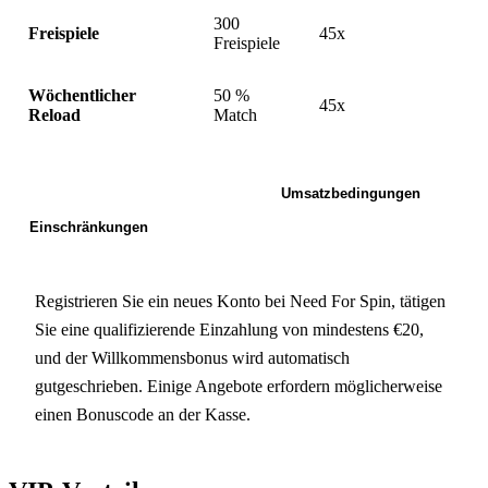
300
Freispiele
45x
Freispiele
Wöchentlicher
50 %
45x
Reload
Match
So sichern Sie sich den Bonus
Umsatzbedingungen
Einschränkungen
Registrieren Sie ein neues Konto bei Need For Spin, tätigen
Sie eine qualifizierende Einzahlung von mindestens €20,
und der Willkommensbonus wird automatisch
gutgeschrieben. Einige Angebote erfordern möglicherweise
einen Bonuscode an der Kasse.