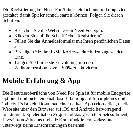
Die Registrierung bei Need For Spin ist einfach und unkompliziert
gestaltet, damit Spieler schnell starten können. Folgen Sie diesen
Schritten:
Besuchen Sie die Webseite von Need For Spin.
Klicken Sie auf die Schaltfläche „Registrieren“.
Füllen Sie das Anmeldeformular mit Ihren persönlichen Daten
aus.
Bestätigen Sie Ihre E-Mail-Adresse durch den zugesendeten
Link.
Tätigen Sie Ihre erste Einzahlung, um den
Willkommensbonus von 300% zu aktivieren.
Mobile Erfahrung & App
Die Benutzeroberfläche von Need For Spin ist für mobile Endgeräte
optimiert und bietet eine nahtlose Erfahrung auf Smartphones und
Tablets. Es ist kein Download einer nativen App erforderlich, da die
Webseite über den Browser auf iOS und Android hervorragend
funktioniert. Spieler haben Zugriff auf das gesamte Spielesortiment,
Live-Casino-Streams und alle Kontofunktionen, sodass auch
unterwegs keine Einschränkungen bestehen.