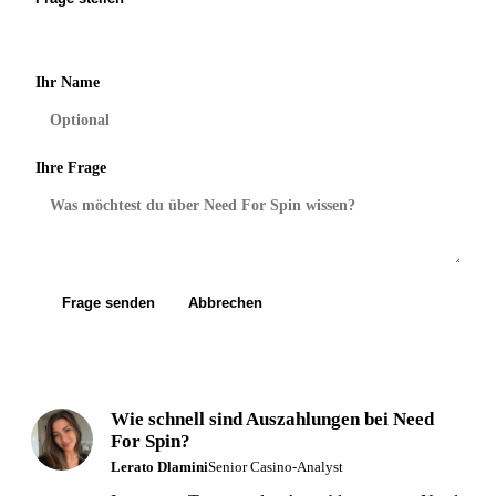
Ihr Name
Ihre Frage
Frage senden
Abbrechen
Wie schnell sind Auszahlungen bei Need
For Spin?
Lerato Dlamini
Senior Casino-Analyst