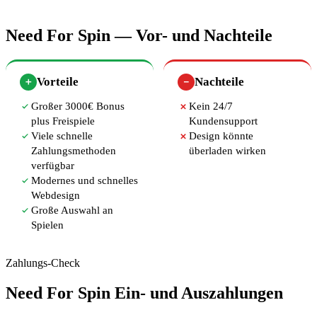
Need For Spin — Vor- und Nachteile
Vorteile
Nachteile
＋
－
Großer 3000€ Bonus
Kein 24/7
plus Freispiele
Kundensupport
Viele schnelle
Design könnte
Zahlungsmethoden
überladen wirken
verfügbar
Modernes und schnelles
Webdesign
Große Auswahl an
Spielen
Zahlungs-Check
Need For Spin Ein- und Auszahlungen