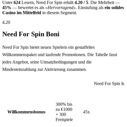
Unter
624
Lesern, Need For Spin erhält
4.20 / 5
. Die Mehrheit —
45%
— bewertet es als
«Hervorragend»
. Einstufung als
ein solides
Casino im Mittelfeld
in diesem Segment.
4.20
Need For Spin Boni
Need For Spin bietet neuen Spielern ein gestaffeltes
Willkommenspaket und laufende Promotionen. Die Tabelle fasst
jedes Angebot, seine Umsatzbedingungen und die
Mindesteinzahlung zur Aktivierung zusammen.
Need For Spin Bo
ANGEBOT
DETAILS
UMSATZBEDINGUNGE
300% bis
zu €1000
Willkommensbonus
45x
+ 300
Freispiele