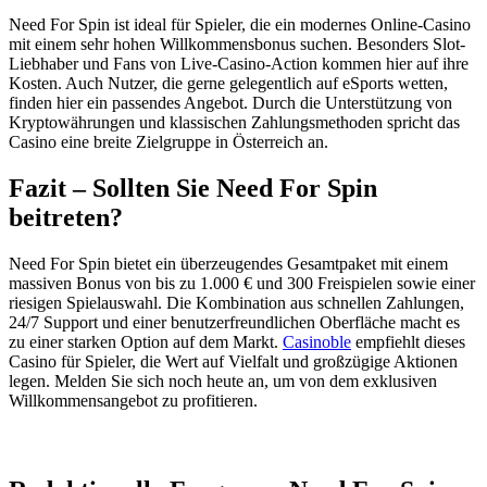
Need For Spin ist ideal für Spieler, die ein modernes Online-Casino
mit einem sehr hohen Willkommensbonus suchen. Besonders Slot-
Liebhaber und Fans von Live-Casino-Action kommen hier auf ihre
Kosten. Auch Nutzer, die gerne gelegentlich auf eSports wetten,
finden hier ein passendes Angebot. Durch die Unterstützung von
Kryptowährungen und klassischen Zahlungsmethoden spricht das
Casino eine breite Zielgruppe in Österreich an.
Fazit – Sollten Sie Need For Spin
beitreten?
Need For Spin bietet ein überzeugendes Gesamtpaket mit einem
massiven Bonus von bis zu 1.000 € und 300 Freispielen sowie einer
riesigen Spielauswahl. Die Kombination aus schnellen Zahlungen,
24/7 Support und einer benutzerfreundlichen Oberfläche macht es
zu einer starken Option auf dem Markt.
Casinoble
empfiehlt dieses
Casino für Spieler, die Wert auf Vielfalt und großzügige Aktionen
legen. Melden Sie sich noch heute an, um von dem exklusiven
Willkommensangebot zu profitieren.
BEWERTUNGSREDAKTION