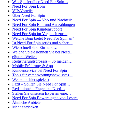
Was Spieler über Need For Spin…
Need For Spin Boni
VIP-Vorteile
Über Need For Spin
Need For Spin — Vor- und Nachteile
Need For Spin Ein- und Auszahlungen
Need For Spin Kundensupport
Need For Spin im Vergleich zur…
Welche Boni bietet Need For Spin an?
Ist Need For Spin seriös und sicher…
Wie schnell sind Ein- und…
Welche Spiele können Sie bei Need…
eSports-Wetten
Registrierungsprozess – So melden…
Mobile Erfahrung & App
Kundenservice bei Need For Spin
Tools für verantwortungsbewusstes…
Wer sollte hier spielen?
Fazit – Sollten Sie Need For Spin…
Redaktionelle Fragen zu Need…
Stellen Sie unserem Experten eine…
Need For Spin Bewertungen von Lesern
Ähnliche Anbieter
Mehr entdecken