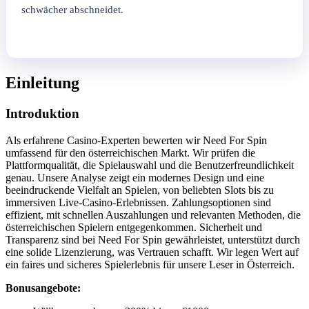
schwächer abschneidet.
Need For Spin besuchen
→
Einleitung
Introduktion
Als erfahrene Casino-Experten bewerten wir Need For Spin
umfassend für den österreichischen Markt. Wir prüfen die
Plattformqualität, die Spielauswahl und die Benutzerfreundlichkeit
genau. Unsere Analyse zeigt ein modernes Design und eine
beeindruckende Vielfalt an Spielen, von beliebten Slots bis zu
immersiven Live-Casino-Erlebnissen. Zahlungsoptionen sind
effizient, mit schnellen Auszahlungen und relevanten Methoden, die
österreichischen Spielern entgegenkommen. Sicherheit und
Transparenz sind bei Need For Spin gewährleistet, unterstützt durch
eine solide Lizenzierung, was Vertrauen schafft. Wir legen Wert auf
ein faires und sicheres Spielerlebnis für unsere Leser in Österreich.
Bonusangebote: