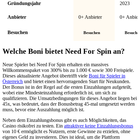
Gründungsjahr
2023
Anbieter
0+ Anbieter
0+ Anbiet
Besuchen
Besuchen
Besuche
Welche Boni bietet Need For Spin an?
Neue Spieler bei Need For Spin erhalten ein massives
Willkommenspaket von 300% bis zu 1.000 € sowie 300 Freispiele.
Dieses aktualisierte Angebot übertrifft viele
Boni für Spieler in
Österreich
und bietet einen hervorragenden Start für Neukunden.
Der Bonus ist in der Regel auf die ersten Einzahlungen aufgeteilt,
wobei eine Mindesteinzahlung erforderlich ist, um sich zu
qualifizieren. Die Umsatzbedingungen für dieses Angebot liegen bei
45x, was bedeutet, dass der Bonusbetrag 45-mal umgesetzt werden
muss, bevor eine Auszahlung möglich ist.
Neben dem Einzahlungsbonus gibt es auch Möglichkeiten, das
Casino risikofrei zu testen. Ein
attraktiver keine Einzahlungsbonus
von 10 € ermöglicht es Nutzern, erste Gewinne zu erzielen, ohne
eigenes Geld zu investieren. Dies ist ideal, um die Plattform