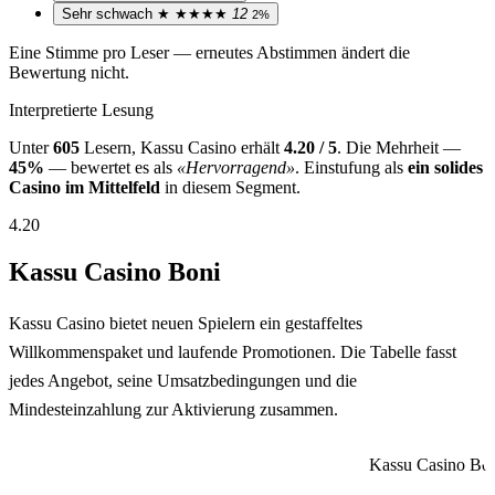
Sehr schwach
★
★★★★
12
2%
Eine Stimme pro Leser — erneutes Abstimmen ändert die
Bewertung nicht.
Interpretierte Lesung
Unter
605
Lesern, Kassu Casino erhält
4.20 / 5
. Die Mehrheit —
45%
— bewertet es als
«Hervorragend»
. Einstufung als
ein solides
Casino im Mittelfeld
in diesem Segment.
4.20
Kassu Casino Boni
Kassu Casino bietet neuen Spielern ein gestaffeltes
Willkommenspaket und laufende Promotionen. Die Tabelle fasst
jedes Angebot, seine Umsatzbedingungen und die
Mindesteinzahlung zur Aktivierung zusammen.
Kassu Casino Bo