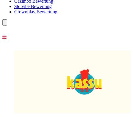
Cazimbo Bewertung
Slotvibe Bewertung
Crownplay Bewertung
Startseite
/
Online-Casinos
/
Kassu Casino
Österreich · Casino-Bewertung
Kassu Casino Bewertung