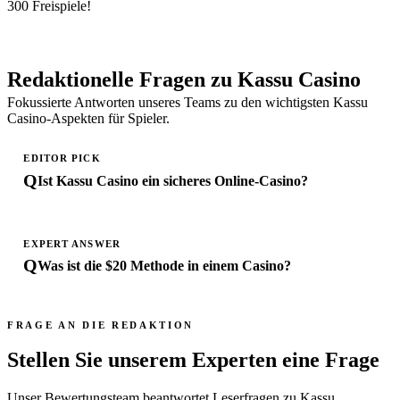
300 Freispiele!
BEWERTUNGSREDAKTION
Redaktionelle Fragen zu Kassu Casino
Fokussierte Antworten unseres Teams zu den wichtigsten Kassu
Casino-Aspekten für Spieler.
EDITOR PICK
Q
Ist Kassu Casino ein sicheres Online-Casino?
EXPERT ANSWER
Q
Was ist die $20 Methode in einem Casino?
FRAGE AN DIE REDAKTION
Stellen Sie unserem Experten eine Frage
Unser Bewertungsteam beantwortet Leserfragen zu Kassu