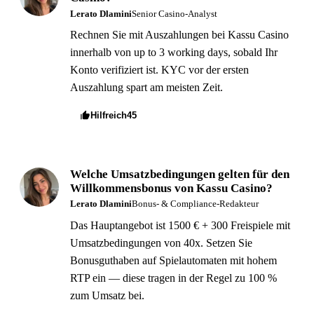
Lerato Dlamini
Senior Casino-Analyst
Rechnen Sie mit Auszahlungen bei Kassu Casino
innerhalb von up to 3 working days, sobald Ihr
Konto verifiziert ist. KYC vor der ersten
Auszahlung spart am meisten Zeit.
Hilfreich
45
Welche Umsatzbedingungen gelten für den
Willkommensbonus von Kassu Casino?
Lerato Dlamini
Bonus- & Compliance-Redakteur
Das Hauptangebot ist 1500 € + 300 Freispiele mit
Umsatzbedingungen von 40x. Setzen Sie
Bonusguthaben auf Spielautomaten mit hohem
RTP ein — diese tragen in der Regel zu 100 %
zum Umsatz bei.