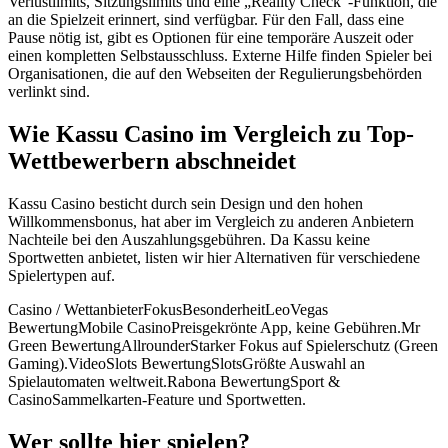
Verlustlimits, Sitzungslimits und eine „Reality Check“-Funktion, die
an die Spielzeit erinnert, sind verfügbar. Für den Fall, dass eine
Pause nötig ist, gibt es Optionen für eine temporäre Auszeit oder
einen kompletten Selbstausschluss. Externe Hilfe finden Spieler bei
Organisationen, die auf den Webseiten der Regulierungsbehörden
verlinkt sind.
Wie Kassu Casino im Vergleich zu Top-
Wettbewerbern abschneidet
Kassu Casino besticht durch sein Design und den hohen
Willkommensbonus, hat aber im Vergleich zu anderen Anbietern
Nachteile bei den Auszahlungsgebühren. Da Kassu keine
Sportwetten anbietet, listen wir hier Alternativen für verschiedene
Spielertypen auf.
Casino / WettanbieterFokusBesonderheitLeoVegas
BewertungMobile CasinoPreisgekrönte App, keine Gebühren.Mr
Green BewertungAllrounderStarker Fokus auf Spielerschutz (Green
Gaming).VideoSlots BewertungSlotsGrößte Auswahl an
Spielautomaten weltweit.Rabona BewertungSport &
CasinoSammelkarten-Feature und Sportwetten.
Wer sollte hier spielen?