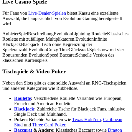
Live Casino Spiele
Für Fans von
Live-Dealer-Spielen
bietet Kassu eine exzellente
Auswahl, die hauptsächlich von Evolution Gaming bereitgestellt
wird.
AnbieterSpielBeschreibungEvolutionLightning RouletteKlassisches
Roulette mit zufälligen Multiplikatoren.EvolutionInfinite
BlackjackBlackjack-Tisch ohne Begrenzung der
Spieleranzahl.EvolutionCrazy TimeGlücksrad-Spielshow mit vier
Bonusrunden.EvolutionSpeed BaccaratSchnelle Version des
klassischen Kartenspiels.
Tischspiele & Video Poker
Neben den Slots gibt es eine solide Auswahl an RNG-Tischspielen
und anderen Kategorien wie Rubbellose.
Roulette
:
Verschiedene Roulette-Varianten wie European,
French und American Roulette.
Blackjack
:
Zahlreiche Tische für Blackjack Fans, inklusive
Single Deck und Multihand.
Poker:
Beliebte Varianten wie
Texas Hold’em
,
Caribbean
Stud
und
Three Card Poker
.
Baccarat
& Andere:
Klassisches Baccarat sowie
Dragon