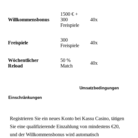
ANGEBOT
DETAILS
UMSATZBEDINGUNGE
1500 € +
Willkommensbonus
300
40x
Freispiele
300
Freispiele
40x
Freispiele
Wöchentlicher
50 %
40x
Reload
Match
So sichern Sie sich den Bonus
Umsatzbedingungen
Einschränkungen
Registrieren Sie ein neues Konto bei Kassu Casino, tätigen
Sie eine qualifizierende Einzahlung von mindestens €20,
und der Willkommensbonus wird automatisch