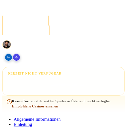
4.7
★★★★★
/5
MINDESTEINZAHLUNG
AUSZAHLUNG
€20
up to 3 working Tage
UMSATZBEDINGUNGEN
GEGR.
40x
2019
Rezensiert von
Lukas Mollberg
· Redaktionsleiter · Österreich ·
Aktualisiert July 2026
DERZEIT NICHT VERFÜGBAR
Empfohlene Casinos
Kassu Casino
ist derzeit für Spieler in Österreich nicht verfügbar.
Empfohlene Casinos ansehen
Allgemeine Informationen
Einleitung