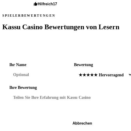
Hilfreich
17
SPIELERBEWERTUNGEN
Kassu Casino Bewertungen von Lesern
Bewertung abgeben
Ihr Name
Bewertung
Ihre Bewertung
Bewertung veröffentlichen
Abbrechen