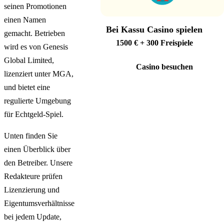
seinen Promotionen
einen Namen
Bei Kassu Casino spielen
gemacht. Betrieben
1500 € + 300 Freispiele
wird es von Genesis
Global Limited,
Casino besuchen
lizenziert unter MGA,
und bietet eine
regulierte Umgebung
für Echtgeld-Spiel.
Unten finden Sie
einen Überblick über
den Betreiber. Unsere
Redakteure prüfen
Lizenzierung und
Eigentumsverhältnisse
bei jedem Update,