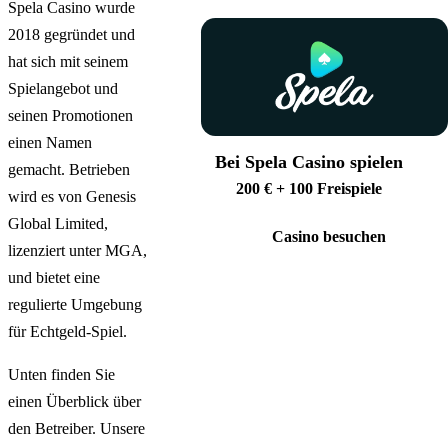
Spela Casino wurde
2018 gegründet und
hat sich mit seinem
Spielangebot und
seinen Promotionen
einen Namen
Bei Spela Casino spielen
gemacht. Betrieben
200 € + 100 Freispiele
wird es von Genesis
Global Limited,
Casino besuchen
lizenziert unter MGA,
und bietet eine
regulierte Umgebung
für Echtgeld-Spiel.
Unten finden Sie
einen Überblick über
den Betreiber. Unsere