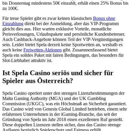
bis Donnerstag mindestens 50€ einzahlt, erhält einen 25% Bonus bis
zu 100€.
Für treue Spieler gibt es zwar keinen klassischen
Bonus ohne
Einzahlung
direkt bei der Anmeldung, aber das VIP-Programm
gleicht dies aus. Hier warten exklusive Vorteile, monatliche
Preisverlosungen, Urlaubspakete und persönliche Kundenbetreuer.
Auch Cashback-Angebote können Teil der VIP-Vergünstigungen
sein. Leider bietet Spela derzeit keine Sportwetten an, weshalb es
auch keine
Freiwetten-Aktionen
gibt. Zusammenfassend bietet
Spela ein solides Paket mit fairen Bedingungen, das besonders für
Slot-Liebhaber attraktiv ist.
Ist Spela Casino seriös und sicher für
Spieler aus Österreich?
Spela Casino operiert unter den strengen Lizenzbestimmungen der
Malta Gaming Authority (MGA) und der UK Gambling
Commission (UKGC), was ein Höchstmaß an Sicherheit garantiert.
Das Casino wird von Genesis Global Limited betrieben, einem sehr
erfahrenen Unternehmen in der iGaming-Branche, das seit der
Gründung von Spela im Jahr 2018 einen exzellenten Ruf genießt.
Diese doppelten Lizenzen stellen sicher, dass das Casino strenge
Auflagen bezüglich Spielerschutz und Fairness erfüllt.