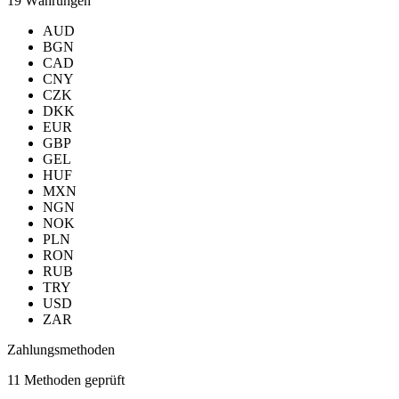
19 Währungen
AUD
BGN
CAD
CNY
CZK
DKK
EUR
GBP
GEL
HUF
MXN
NGN
NOK
PLN
RON
RUB
TRY
USD
ZAR
Zahlungsmethoden
11 Methoden geprüft