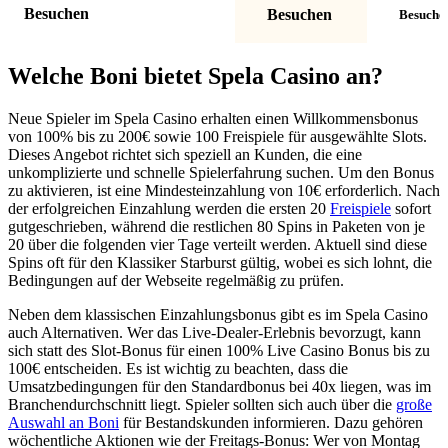
Besuchen
Besuchen
Besuche
Welche Boni bietet Spela Casino an?
Neue Spieler im Spela Casino erhalten einen Willkommensbonus
von 100% bis zu 200€ sowie 100 Freispiele für ausgewählte Slots.
Dieses Angebot richtet sich speziell an Kunden, die eine
unkomplizierte und schnelle Spielerfahrung suchen. Um den Bonus
zu aktivieren, ist eine Mindesteinzahlung von 10€ erforderlich. Nach
der erfolgreichen Einzahlung werden die ersten 20
Freispiele
sofort
gutgeschrieben, während die restlichen 80 Spins in Paketen von je
20 über die folgenden vier Tage verteilt werden. Aktuell sind diese
Spins oft für den Klassiker Starburst gültig, wobei es sich lohnt, die
Bedingungen auf der Webseite regelmäßig zu prüfen.
Neben dem klassischen Einzahlungsbonus gibt es im Spela Casino
auch Alternativen. Wer das Live-Dealer-Erlebnis bevorzugt, kann
sich statt des Slot-Bonus für einen 100% Live Casino Bonus bis zu
100€ entscheiden. Es ist wichtig zu beachten, dass die
Umsatzbedingungen für den Standardbonus bei 40x liegen, was im
Branchendurchschnitt liegt. Spieler sollten sich auch über die
große
Auswahl an Boni
für Bestandskunden informieren. Dazu gehören
wöchentliche Aktionen wie der Freitags-Bonus: Wer von Montag