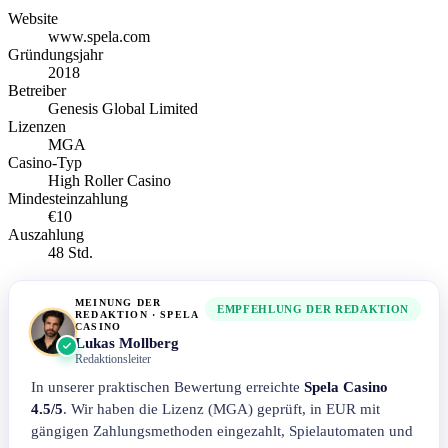
Website
www.spela.com
Gründungsjahr
2018
Betreiber
Genesis Global Limited
Lizenzen
MGA
Casino-Typ
High Roller Casino
Mindesteinzahlung
€10
Auszahlung
48 Std.
MEINUNG DER
EMPFEHLUNG DER REDAKTION
REDAKTION · SPELA
CASINO
Lukas Mollberg
Redaktionsleiter
In unserer praktischen Bewertung erreichte
Spela Casino
4.5/5
. Wir haben die Lizenz (MGA) geprüft, in EUR mit
gängigen Zahlungsmethoden eingezahlt, Spielautomaten und