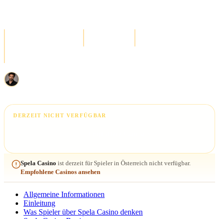
4.5
★★★★★
/5
MINDESTEINZAHLUNG
AUSZAHLUNG
UMSATZBEDINGUNGEN
€10
48 Std.
40x
GEGR.
2018
Rezensiert von
Lukas Mollberg
· Redaktionsleiter · Österreich ·
Aktualisiert July 2026
DERZEIT NICHT VERFÜGBAR
Empfohlene Casinos
Spela Casino
ist derzeit für Spieler in Österreich nicht verfügbar.
Empfohlene Casinos ansehen
Allgemeine Informationen
Einleitung
Was Spieler über Spela Casino denken