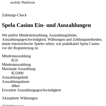
mobile Plattform
Zahlungs-Check
Spela Casino Ein- und Auszahlungen
Wir prüfen Mindesteinzahlung, Auszahlungslimits,
Auszahlungsgeschwindigkeit, Währungen und Zahlungsmethoden,
damit österreichische Spieler sehen, wie praktikabel Spela Casino
vor der Registrierung ist.
Mindestauszahlung
R10
Mindestauszahlung
Maximale Auszahlung
R22000
Auszahlungslimit
Auszahlungsdauer
48hrs
Erwartete Auszahlungsgeschwindigkeit
Akzeptierte Währungen