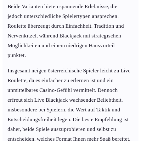
Beide Varianten bieten spannende Erlebnisse, die
jedoch unterschiedliche Spielertypen ansprechen.
Roulette überzeugt durch Einfachheit, Tradition und
Nervenkitzel, während Blackjack mit strategischen
Möglichkeiten und einem niedrigen Hausvorteil
punktet.
Insgesamt neigen österreichische Spieler leicht zu Live
Roulette, da es einfacher zu erlernen ist und ein
unmittelbares Casino-Gefühl vermittelt. Dennoch
erfreut sich Live Blackjack wachsender Beliebtheit,
insbesondere bei Spielern, die Wert auf Taktik und
Entscheidungsfreiheit legen. Die beste Empfehlung ist
daher, beide Spiele auszuprobieren und selbst zu
entscheiden, welches Format Ihnen mehr Spaß bereitet.