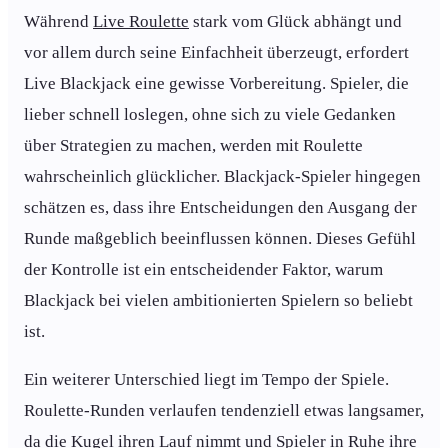
Während
Live Roulette
stark vom Glück abhängt und
vor allem durch seine Einfachheit überzeugt, erfordert
Live Blackjack eine gewisse Vorbereitung. Spieler, die
lieber schnell loslegen, ohne sich zu viele Gedanken
über Strategien zu machen, werden mit Roulette
wahrscheinlich glücklicher. Blackjack-Spieler hingegen
schätzen es, dass ihre Entscheidungen den Ausgang der
Runde maßgeblich beeinflussen können. Dieses Gefühl
der Kontrolle ist ein entscheidender Faktor, warum
Blackjack bei vielen ambitionierten Spielern so beliebt
ist.
Ein weiterer Unterschied liegt im Tempo der Spiele.
Roulette-Runden verlaufen tendenziell etwas langsamer,
da die Kugel ihren Lauf nimmt und Spieler in Ruhe ihre