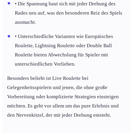
• Die Spannung baut sich mit jeder Drehung des
Rades neu auf, was den besonderen Reiz des Spiels
ausmacht.
• Unterschiedliche Varianten wie Europäisches
Roulette, Lightning Roulette oder Double Ball
Roulette bieten Abwechslung für Spieler mit
unterschiedlichen Vorlieben.
Besonders beliebt ist Live Roulette bei
Gelegenheitsspielern und jenen, die ohne große
Vorbereitung oder komplizierte Strategien einsteigen
möchten. Es geht vor allem um das pure Erlebnis und
den Nervenkitzel, der mit jeder Drehung entsteht.