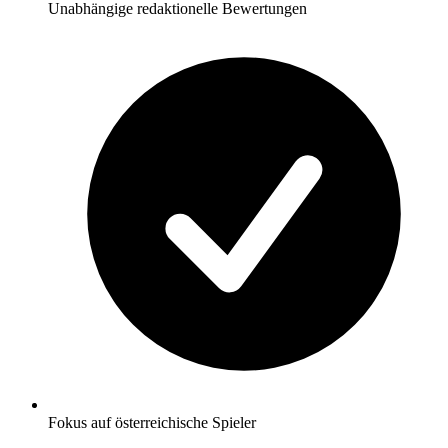
Unabhängige redaktionelle Bewertungen
Fokus auf österreichische Spieler