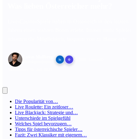
Was lieben Österreicher mehr?
Live-Casino-Spiele haben in Österreich in den letzten
Jahren einen wahren Boom erlebt. Immer mehr Spieler
schätzen die Möglichkeit, bequem von zu Hause ode
Lukas Mollberg
•
5 Min. Lesezeit
•
Redaktionsleiter
Aktualisiert 30. Juli 2025
Die Popularität von…
Live Roulette: Ein zeitloser…
Live Blackjack: Strategie und…
Unterschiede im Spielgefühl
Welches Spiel bevorzugen…
Tipps für österreichische Spieler…
Fazit: Zwei Klassiker mit eigenem…