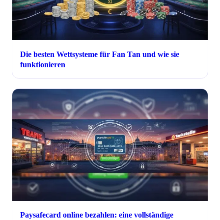
Die besten Wettsysteme für Fan Tan und wie sie
funktionieren
Paysafecard online bezahlen: eine vollständige