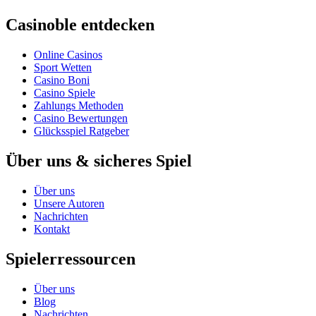
Casinoble entdecken
Online Casinos
Sport Wetten
Casino Boni
Casino Spiele
Zahlungs Methoden
Casino Bewertungen
Glücksspiel Ratgeber
Über uns & sicheres Spiel
Über uns
Unsere Autoren
Nachrichten
Kontakt
Spielerressourcen
Über uns
Blog
Nachrichten