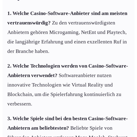
1. Welche Casino-Software-Anbieter sind am meisten
vertrauenswürdig?
Zu den vertrauenswürdigsten
Anbietern gehören Microgaming, NetEnt und Playtech,
die langjährige Erfahrung und einen exzellenten Ruf in
der Branche haben.
2. Welche Technologien werden von Casino-Software-
Anbietern verwendet?
Softwareanbieter nutzen
innovative Technologien wie Virtual Reality und
Blockchain, um die Spielerfahrung kontinuierlich zu
verbessern.
3. Welche Spiele sind bei den besten Casino-Software-
Anbietern am beliebtesten?
Beliebte Spiele von