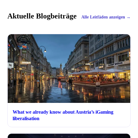
Aktuelle Blogbeiträge
Alle Leitfäden anzeigen →
What we already know about Austria’s iGaming
liberalisation