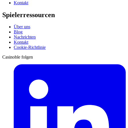
Kontakt
Spielerressourcen
Über uns
Blog
Nachrichten
Kontakt
Cookie-Richtlinie
Casinoble folgen