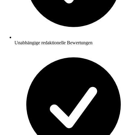
Unabhängige redaktionelle Bewertungen