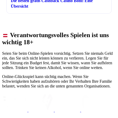
Die besten gratis Cashback Casino Boni: Eine
Übersicht
Verantwortungsvolles Spielen ist uns
wichtig
18+
Seien Sie beim Online-Spielen vorsichtig. Setzen Sie niemals Geld
ein, das Sie sich nicht leisten können zu verlieren. Legen Sie für
jede Sitzung ein Budget fest, damit Sie wissen, wann Sie aufhören
sollten. Trinken Sie keinen Alkohol, wenn Sie online wetten.
Online-Glücksspiel kann süchtig machen. Wenn Sie
Schwierigkeiten haben aufzuhören oder Ihr Verhalten Ihre Familie
belastet, wenden Sie sich an die unten genannten Organisationen.