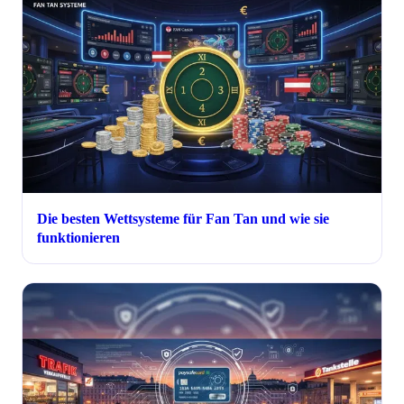
Die besten Wettsysteme für Fan Tan und wie sie
funktionieren