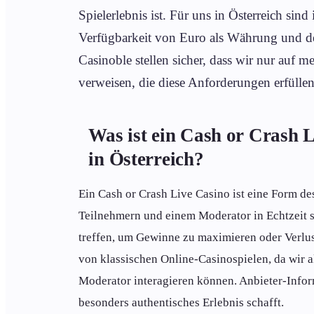
Spielerlebnis ist. Für uns in Österreich sin
Verfügbarkeit von Euro als Währung und de
Casinoble stellen sicher, dass wir nur auf m
verweisen, die diese Anforderungen erfüllen
Was ist ein Cash or Crash L
in Österreich?
Ein Cash or Crash Live Casino ist eine Form de
Teilnehmern und einem Moderator in Echtzeit sp
treffen, um Gewinne zu maximieren oder Verlus
von klassischen Online-Casinospielen, da wir 
Moderator interagieren können. Anbieter-Infor
besonders authentisches Erlebnis schafft.