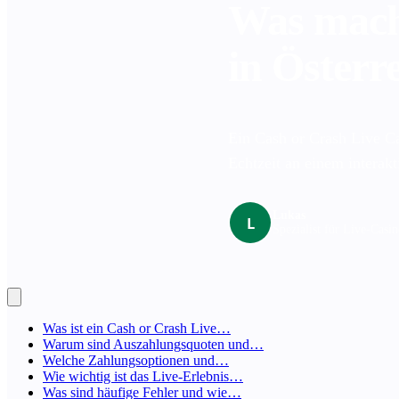
Was macht
in Österr
Ein Cash or Crash Live Cas
Echtzeit an einem interak
Lukas
Spezialist für Live-Casi
Was ist ein Cash or Crash Live…
Warum sind Auszahlungsquoten und…
Welche Zahlungsoptionen und…
Wie wichtig ist das Live-Erlebnis…
Was sind häufige Fehler und wie…