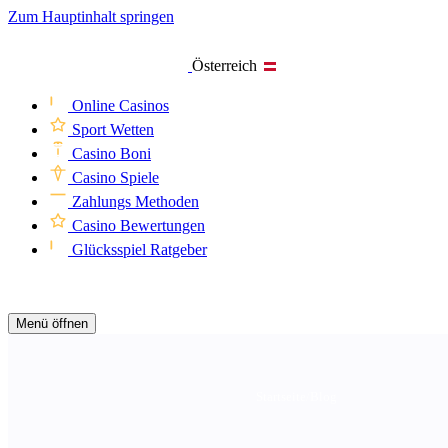
Zum Hauptinhalt springen
Österreich
Online Casinos
Sport Wetten
Casino Boni
Casino Spiele
Zahlungs Methoden
Casino Bewertungen
Glücksspiel Ratgeber
Suchen
Menü öffnen
Startseite
/
Blog