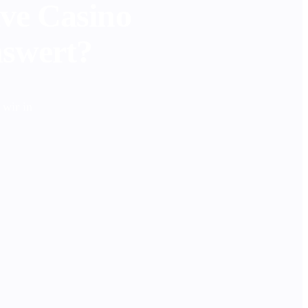
ve Casino
nswert?
 wir in