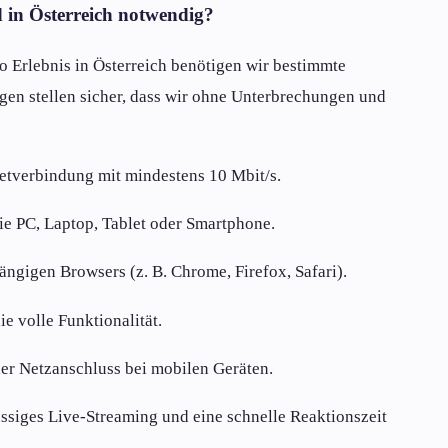
 in Österreich notwendig?
o Erlebnis in Österreich benötigen wir bestimmte
en stellen sicher, dass wir ohne Unterbrechungen und
netverbindung mit mindestens 10 Mbit/s.
e PC, Laptop, Tablet oder Smartphone.
gängigen Browsers (z. B. Chrome, Firefox, Safari).
e volle Funktionalität.
er Netzanschluss bei mobilen Geräten.
ssiges Live-Streaming und eine schnelle Reaktionszeit