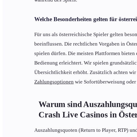
Welche Besonderheiten gelten für österrei
Für uns als österreichische Spieler gelten bes
beeinflussen. Die rechtlichen Vorgaben in Öster
spielen dürfen. Die meisten Plattformen biete
Bedienung erleichtert. Wir spielen grundsätzli
Übersichtlichkeit erhöht. Zusätzlich achten wir
Zahlungsoptionen
wie Sofortüberweisung oder 
Warum sind Auszahlungsquo
Crash Live Casinos in Öste
Auszahlungsquoten (Return to Player, RTP) und