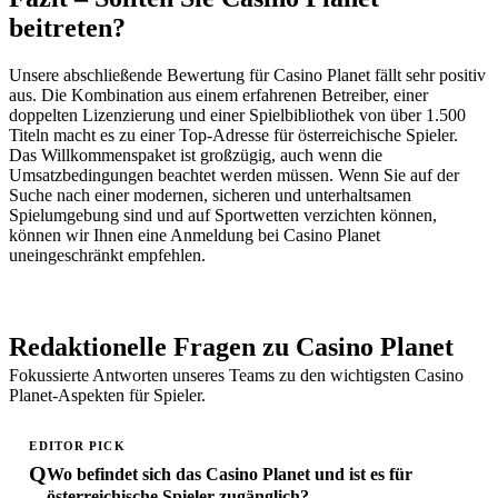
beitreten?
Unsere abschließende Bewertung für Casino Planet fällt sehr positiv
aus. Die Kombination aus einem erfahrenen Betreiber, einer
doppelten Lizenzierung und einer Spielbibliothek von über 1.500
Titeln macht es zu einer Top-Adresse für österreichische Spieler.
Das Willkommenspaket ist großzügig, auch wenn die
Umsatzbedingungen beachtet werden müssen. Wenn Sie auf der
Suche nach einer modernen, sicheren und unterhaltsamen
Spielumgebung sind und auf Sportwetten verzichten können,
können wir Ihnen eine Anmeldung bei Casino Planet
uneingeschränkt empfehlen.
BEWERTUNGSREDAKTION
Redaktionelle Fragen zu Casino Planet
Fokussierte Antworten unseres Teams zu den wichtigsten Casino
Planet-Aspekten für Spieler.
EDITOR PICK
Q
Wo befindet sich das Casino Planet und ist es für
österreichische Spieler zugänglich?