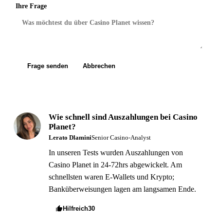
Ihre Frage
Frage senden
Abbrechen
Wie schnell sind Auszahlungen bei Casino
Planet?
Lerato Dlamini
Senior Casino-Analyst
In unseren Tests wurden Auszahlungen von
Casino Planet in 24-72hrs abgewickelt. Am
schnellsten waren E-Wallets und Krypto;
Banküberweisungen lagen am langsamen Ende.
Hilfreich
30