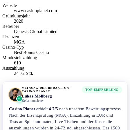
Website
www.casinoplanet.com
Gründungsjahr
2020
Betreiber
Genesis Global Limited
Lizenzen
MGA
Casino-Typ
Best Bonus Casino
Mindesteinzahlung
€10
Auszahlung
24-72 Std.
MEINUNG DER REDAKTION ·
TOP-EMPFEHLUNG
CASINO PLANET
Lukas Mollberg
Redaktionsleiter
Casino Planet
erhielt
4.7/5
nach unserem Bewertungsprozess.
Nach der Lizenzprüfung (MGA), Einzahlung in EUR und
Tests an Spielautomaten, Live-Tischen und der Kasse die
auszahlungen wurden in 24-72 std. abgeschlossen. Das 1500