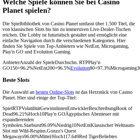
Welche Spiele können Sie bei Casino
Planet spielen?
Die Spielbibliothek von Casino Planet umfasst über 1.500 Titel, die
von klassischen Slots bis hin zu immersiven Live-Dealer-Tischen
reichen. Die Lobby ist futuristisch gestaltet und ermöglicht eine
einfache Navigation durch die verschiedenen Kategorien. Hier
finden Sie Spiele von Top-Anbietern wie NetEnt, Microgaming,
Play'n GO und Evolution Gaming.
AnbieterAnzahl der SpieleDurchschn. RTPPlay'n
GO150+96.2%NetEnt200+96.5%
Evolution
80+97.3%Microgaming3
Beste Slots
Die Auswahl an
besten Online-Slots
ist das Herzstück von Casino
Planet. Hier sind einige der Top-Titel:
SpielRTPVolatilitätGewinnlinienEntwicklerBeschreibungBook of
Dead96.21%Hoch10Play'n GOÄgyptisches Abenteuer mit
expandierenden
Symbolen.Starburst96.09%Niedrig10NetEntKlassischer Weltraum-
Slot mit Wild-Respins.Gonzo's Quest
Megaways96.00%Mittel/Hoch117.649Red TigerBeliebtes