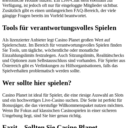
telefonische Hotline nutzen. Ein Live-Chat steht ebenfalls zur
Verfügung, ist jedoch oft nur für eingeloggte Mitglieder sichtbar.
Zusätzlich gibt es einen umfangreichen FAQ-Bereich, der viele
gängige Fragen bereits im Vorfeld beantwortet.
Tools für verantwortungsvolles Spielen
Als lizenzierter Anbieter legt Casino Planet großen Wert auf
Spielerschutz. Im Bereich für verantwortungsvolles Spielen finden
Sie Tools, um tägliche, wöchentliche oder monatliche
Einzahlungslimits festzulegen. Auch Sitzungslimits, Realitätschecks
und Optionen zum Selbstausschluss sind vorhanden. Für Spieler aus
Österreich gibt es Verlinkungen zu Hilfsorganisationen, falls das
Spielverhalten problematisch werden sollte.
Wer sollte hier spielen?
Casino Planet ist ideal für Spieler, die eine riesige Auswahl an Slots
und ein hochwertiges Live-Casino suchen. Die Seite ist perfekt für
Bonusjäger, die das vierstufige Willkommenspaket nutzen möchten.
Wenn Ihr Fokus auf klassischen Casinospielen in einer sicheren
Umgebung liegt, sind Sie hier genau richtig.
Fazit – Sollten Sie Casino Planet