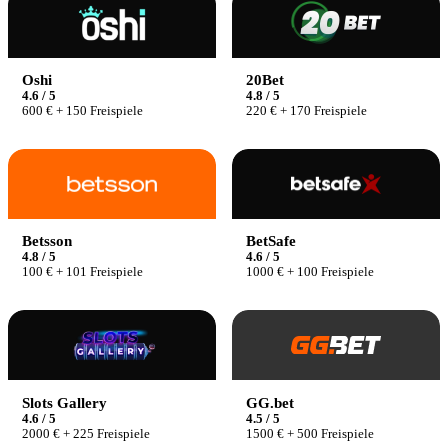
Oshi
20Bet
4.6 / 5
4.8 / 5
600 € + 150 Freispiele
220 € + 170 Freispiele
Betsson
BetSafe
4.8 / 5
4.6 / 5
100 € + 101 Freispiele
1000 € + 100 Freispiele
Slots Gallery
GG.bet
4.6 / 5
4.5 / 5
2000 € + 225 Freispiele
1500 € + 500 Freispiele