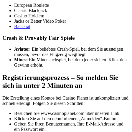
European Roulette
Classic Blackjack
Casino Hold'em
Jacks or Better Video Poker
Baccarat
Crash & Provably Fair Spiele
Aviator:
Ein beliebtes Crash-Spiel, bei dem Sie aussteigen
müssen, bevor das Flugzeug wegfliegt.
Mines:
Ein Minensuchspiel, bei dem jeder sichere Klick den
Gewinn erhöht.
Registrierungsprozess – So melden Sie
sich in unter 2 Minuten an
Die Erstellung eines Kontos bei Casino Planet ist unkompliziert und
schnell erledigt. Folgen Sie diesen Schritten:
Besuchen Sie www.casinoplanet.com über unseren Link.
Klicken Sie auf den neonfarbenen „Anmelden“-Button.
Geben Sie Ihren Benutzernamen, Ihre E-Mail-Adresse und
ein Passwort ein.