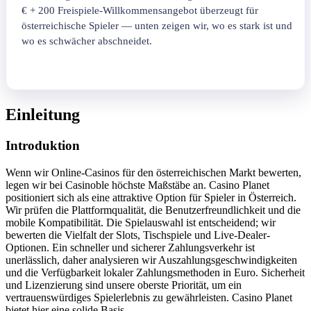
€ + 200 Freispiele-Willkommensangebot überzeugt für
österreichische Spieler — unten zeigen wir, wo es stark ist und
wo es schwächer abschneidet.
Casino Planet besuchen
→
Einleitung
Introduktion
Wenn wir Online-Casinos für den österreichischen Markt bewerten,
legen wir bei Casinoble höchste Maßstäbe an. Casino Planet
positioniert sich als eine attraktive Option für Spieler in Österreich.
Wir prüfen die Plattformqualität, die Benutzerfreundlichkeit und die
mobile Kompatibilität. Die Spielauswahl ist entscheidend; wir
bewerten die Vielfalt der Slots, Tischspiele und Live-Dealer-
Optionen. Ein schneller und sicherer Zahlungsverkehr ist
unerlässlich, daher analysieren wir Auszahlungsgeschwindigkeiten
und die Verfügbarkeit lokaler Zahlungsmethoden in Euro. Sicherheit
und Lizenzierung sind unsere oberste Priorität, um ein
vertrauenswürdiges Spielerlebnis zu gewährleisten. Casino Planet
bietet hier eine solide Basis.