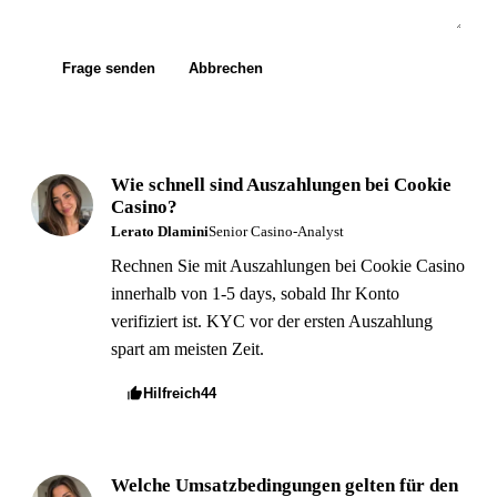
Frage senden
Abbrechen
Wie schnell sind Auszahlungen bei Cookie
Casino?
Lerato Dlamini
Senior Casino-Analyst
Rechnen Sie mit Auszahlungen bei Cookie Casino
innerhalb von 1-5 days, sobald Ihr Konto
verifiziert ist. KYC vor der ersten Auszahlung
spart am meisten Zeit.
Hilfreich
44
Welche Umsatzbedingungen gelten für den