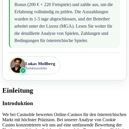
Bonus (200 € + 220 Freispiele) und zahlte aus, um die
Erfahrung vollständig zu prüfen. Die Auszahlungen
wurden in 1-5 tage abgeschlossen, und der Betreiber
arbeitet unter der Lizenz (MGA). Lesen Sie weiter für
die detaillierte Analyse von Spielen, Zahlungen und
Bedingungen für österreichische Spieler.
Lukas Mollberg
Redaktionsleiter
Einleitung
Introduktion
Wir bei Casinoble bewerten Online-Casinos für den österreichischen
Markt mit höchster Präzision. Bei unserer Analyse von Cookie
Casino konzentrieren wir uns auf eine umfassende Bewertung der