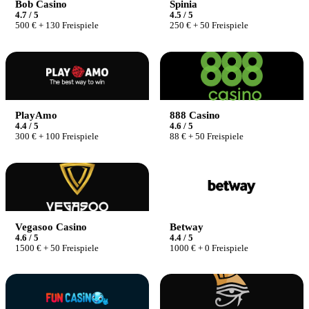
Bob Casino
Spinia
4.7 / 5
4.5 / 5
500 € + 130 Freispiele
250 € + 50 Freispiele
PlayAmo
888 Casino
4.4 / 5
4.6 / 5
300 € + 100 Freispiele
88 € + 50 Freispiele
Vegasoo Casino
Betway
4.6 / 5
4.4 / 5
1500 € + 50 Freispiele
1000 € + 0 Freispiele