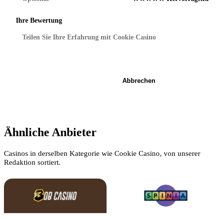
Ihre Bewertung
Bewertung veröffentlichen
Abbrechen
Ähnliche Anbieter
Casinos in derselben Kategorie wie Cookie Casino, von unserer
Redaktion sortiert.