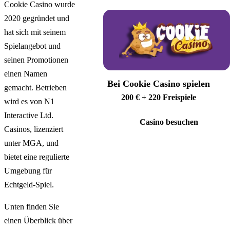
Cookie Casino wurde
2020 gegründet und
hat sich mit seinem
Spielangebot und
seinen Promotionen
einen Namen
Bei Cookie Casino spielen
gemacht. Betrieben
200 € + 220 Freispiele
wird es von N1
Interactive Ltd.
Casino besuchen
Casinos, lizenziert
unter MGA, und
bietet eine regulierte
Umgebung für
Echtgeld-Spiel.
Unten finden Sie
einen Überblick über