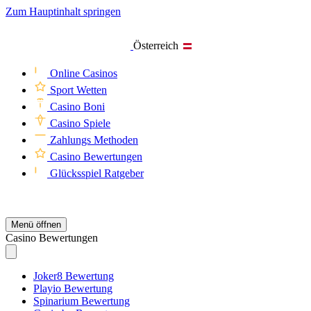
Zum Hauptinhalt springen
Österreich
Online Casinos
Sport Wetten
Casino Boni
Casino Spiele
Zahlungs Methoden
Casino Bewertungen
Glücksspiel Ratgeber
Suchen
Menü öffnen
Casino Bewertungen
Joker8 Bewertung
Playio Bewertung
Spinarium Bewertung