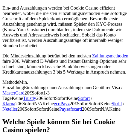
Ein- und Auszahlungen werden bei Cookie Casino effizient
bearbeitet, wobei die meisten Einzahlungsmethoden eine sofortige
Gutschrift auf dem Spielerkonto ermöglichen. Bevor die erste
Auszahlung genehmigt wird, müssen Spieler den KYC-Prozess
(Know Your Customer) durchlaufen, indem sie Dokumente wie
Ausweis und Adressnachweis hochladen. Sobald das Konto
verifiziert ist, werden Auszahlungsanträge oft innerhalb weniger
Stunden bearbeitet.
Die Mindesteinzahlung beträgt bei den meisten
Zahlungsmethoden
faire 20€. Während E-Wallets und Instant-Banking-Optionen sehr
schnell sind, können klassische Banküberweisungen oder
Kreditkartenauszahlungen 3 bis 5 Werktage in Anspruch nehmen.
MethodeMin.
EinzahlungEinzahlungsdauerAuszahlungsdauerGebührenVisa /
MasterCard
20€Sofort1-3
TageKeine
Trustly
20€SofortSofortKeine
Sofort
/
Klarna
20€SofortN/AKeine
ecoPayz
20€SofortSofortKeine
Skrill
/
Neteller
20€SofortSofortKeine
Paysafecard
20€SofortN/AKeine
Welche Spiele können Sie bei Cookie
Casino spielen?