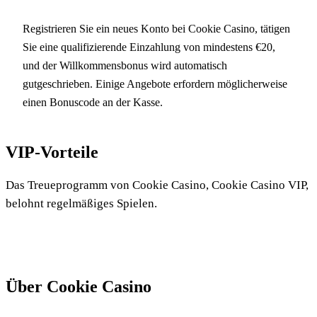
Registrieren Sie ein neues Konto bei Cookie Casino, tätigen
Sie eine qualifizierende Einzahlung von mindestens €20,
und der Willkommensbonus wird automatisch
gutgeschrieben. Einige Angebote erfordern möglicherweise
einen Bonuscode an der Kasse.
VIP-Vorteile
Das Treueprogramm von Cookie Casino, Cookie Casino VIP,
belohnt regelmäßiges Spielen.
Über Cookie Casino