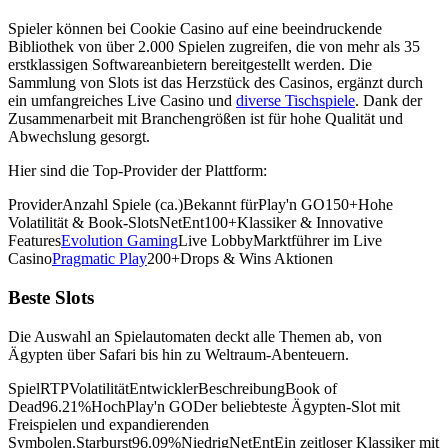
Spieler können bei Cookie Casino auf eine beeindruckende
Bibliothek von über 2.000 Spielen zugreifen, die von mehr als 35
erstklassigen Softwareanbietern bereitgestellt werden. Die
Sammlung von Slots ist das Herzstück des Casinos, ergänzt durch
ein umfangreiches Live Casino und
diverse Tischspiele
. Dank der
Zusammenarbeit mit Branchengrößen ist für hohe Qualität und
Abwechslung gesorgt.
Hier sind die Top-Provider der Plattform:
ProviderAnzahl Spiele (ca.)Bekannt fürPlay'n GO150+Hohe
Volatilität & Book-SlotsNetEnt100+Klassiker & Innovative
Features
Evolution Gaming
Live LobbyMarktführer im Live
Casino
Pragmatic Play
200+Drops & Wins Aktionen
Beste Slots
Die Auswahl an Spielautomaten deckt alle Themen ab, von
Ägypten über Safari bis hin zu Weltraum-Abenteuern.
SpielRTPVolatilitätEntwicklerBeschreibungBook of
Dead96.21%HochPlay'n GODer beliebteste Ägypten-Slot mit
Freispielen und expandierenden
Symbolen.Starburst96.09%NiedrigNetEntEin zeitloser Klassiker mit