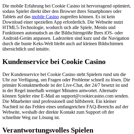
Die mobile Erfahrung bei Cookie Casino ist hervorragend optimiert,
sodass Spieler direkt über den Browser ihres Smartphones oder
Tablets auf das
mobile Casino
zugreifen können. Es ist kein
Download einer speziellen App erforderlich. Die Webseite nutzt
HTML5-Technologie, wodurch sich alle Spiele, Menüs und
Funktionen automatisch an die Bildschirmgröße Ihres iOS- oder
Android-Geräts anpassen. Ladezeiten sind kurz und die Navigation
durch die bunte Keks-Welt bleibt auch auf kleinen Bildschirmen
übersichtlich und intuitiv.
Kundenservice bei Cookie Casino
Der Kundenservice bei Cookie Casino steht Spielern rund um die
Uhr zur Verfügung, um Fragen oder Probleme schnell zu lösen. Die
primäre Kontaktmethode ist der Live-Chat, der 24/7 besetzt ist und
in der Regel innerhalb weniger Minuten antwortet. Alternativ
können Spieler eine E-Mail an support@cookiecasino.com senden.
Die Mitarbeiter sind professionell und hilfsbereit. Ein kleiner
Nachteil ist das Fehlen eines umfangreichen FAQ-Bereichs auf der
Webseite, weshalb der direkte Kontakt zum Support oft der
schnellste Weg zur Lösung ist.
Verantwortungsvolles Spielen