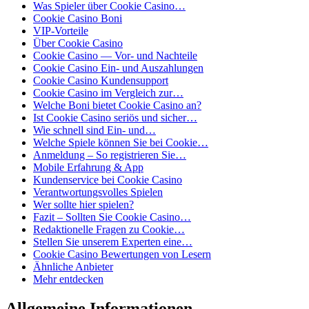
Was Spieler über Cookie Casino…
Cookie Casino Boni
VIP-Vorteile
Über Cookie Casino
Cookie Casino — Vor- und Nachteile
Cookie Casino Ein- und Auszahlungen
Cookie Casino Kundensupport
Cookie Casino im Vergleich zur…
Welche Boni bietet Cookie Casino an?
Ist Cookie Casino seriös und sicher…
Wie schnell sind Ein- und…
Welche Spiele können Sie bei Cookie…
Anmeldung – So registrieren Sie…
Mobile Erfahrung & App
Kundenservice bei Cookie Casino
Verantwortungsvolles Spielen
Wer sollte hier spielen?
Fazit – Sollten Sie Cookie Casino…
Redaktionelle Fragen zu Cookie…
Stellen Sie unserem Experten eine…
Cookie Casino Bewertungen von Lesern
Ähnliche Anbieter
Mehr entdecken
Allgemeine Informationen