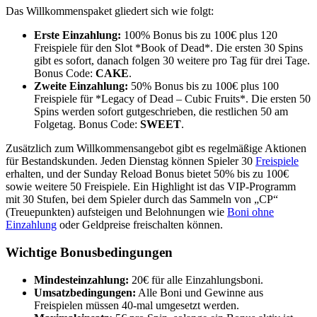
Das Willkommenspaket gliedert sich wie folgt:
Erste Einzahlung:
100% Bonus bis zu 100€ plus 120
Freispiele für den Slot *Book of Dead*. Die ersten 30 Spins
gibt es sofort, danach folgen 30 weitere pro Tag für drei Tage.
Bonus Code:
CAKE
.
Zweite Einzahlung:
50% Bonus bis zu 100€ plus 100
Freispiele für *Legacy of Dead – Cubic Fruits*. Die ersten 50
Spins werden sofort gutgeschrieben, die restlichen 50 am
Folgetag. Bonus Code:
SWEET
.
Zusätzlich zum Willkommensangebot gibt es regelmäßige Aktionen
für Bestandskunden. Jeden Dienstag können Spieler 30
Freispiele
erhalten, und der Sunday Reload Bonus bietet 50% bis zu 100€
sowie weitere 50 Freispiele. Ein Highlight ist das VIP-Programm
mit 30 Stufen, bei dem Spieler durch das Sammeln von „CP“
(Treuepunkten) aufsteigen und Belohnungen wie
Boni ohne
Einzahlung
oder Geldpreise freischalten können.
Wichtige Bonusbedingungen
Mindesteinzahlung:
20€ für alle Einzahlungsboni.
Umsatzbedingungen:
Alle Boni und Gewinne aus
Freispielen müssen 40-mal umgesetzt werden.