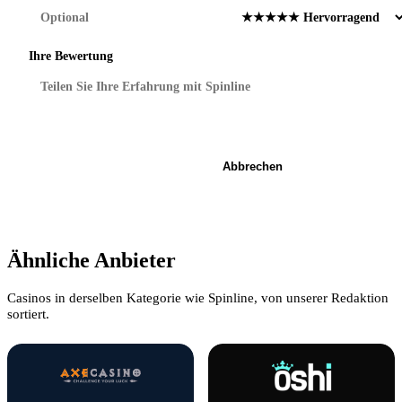
Ihre Bewertung
Bewertung veröffentlichen
Abbrechen
Ähnliche Anbieter
Casinos in derselben Kategorie wie Spinline, von unserer Redaktion
sortiert.