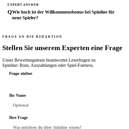
EXPERT ANSWER
Q
Wie hoch ist der Willkommensbonus bei Spinline für
neue Spieler?
FRAGE AN DIE REDAKTION
Stellen Sie unserem Experten eine Frage
Unser Bewertungsteam beantwortet Leserfragen zu
Spinline: Boni, Auszahlungen oder Spiel-Fairness.
Frage stellen
Ihr Name
Ihre Frage