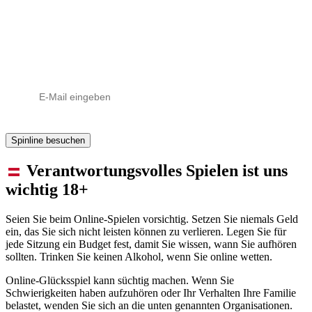
Bleiben Sie auf dem Laufenden
Erhalten Sie frische Casino-Bewertungen wie die von
Spinline, neue Boni und Expertentipps direkt in Ihr
Postfach.
Abonnieren
Spinline besuchen
Verantwortungsvolles Spielen ist uns
wichtig
18+
Seien Sie beim Online-Spielen vorsichtig. Setzen Sie niemals Geld
ein, das Sie sich nicht leisten können zu verlieren. Legen Sie für
jede Sitzung ein Budget fest, damit Sie wissen, wann Sie aufhören
sollten. Trinken Sie keinen Alkohol, wenn Sie online wetten.
Online-Glücksspiel kann süchtig machen. Wenn Sie
Schwierigkeiten haben aufzuhören oder Ihr Verhalten Ihre Familie
belastet, wenden Sie sich an die unten genannten Organisationen.