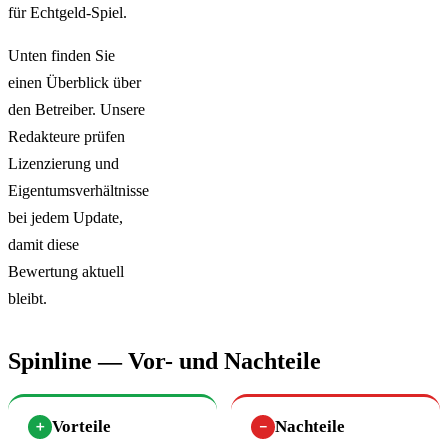
für Echtgeld-Spiel.
Unten finden Sie
einen Überblick über
den Betreiber. Unsere
Redakteure prüfen
Lizenzierung und
Eigentumsverhältnisse
bei jedem Update,
damit diese
Bewertung aktuell
bleibt.
Spinline — Vor- und Nachteile
Vorteile
Nachteile
＋
－