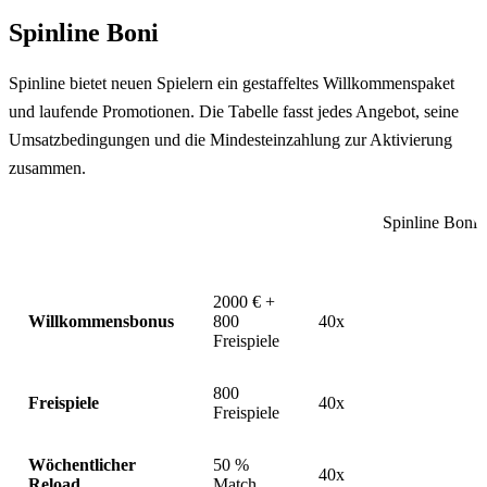
Spinline Boni
Spinline bietet neuen Spielern ein gestaffeltes Willkommenspaket
und laufende Promotionen. Die Tabelle fasst jedes Angebot, seine
Umsatzbedingungen und die Mindesteinzahlung zur Aktivierung
zusammen.
Spinline Boni
ANGEBOT
DETAILS
UMSATZBEDINGUNGE
2000 € +
Willkommensbonus
800
40x
Freispiele
800
Freispiele
40x
Freispiele
Wöchentlicher
50 %
40x
Reload
Match