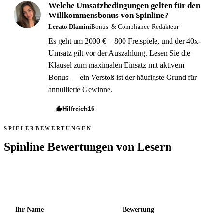
Welche Umsatzbedingungen gelten für den
Willkommensbonus von Spinline?
Lerato Dlamini
Bonus- & Compliance-Redakteur
Es geht um 2000 € + 800 Freispiele, und der 40x-
Umsatz gilt vor der Auszahlung. Lesen Sie die
Klausel zum maximalen Einsatz mit aktivem
Bonus — ein Verstoß ist der häufigste Grund für
annullierte Gewinne.
Hilfreich
16
SPIELERBEWERTUNGEN
Spinline Bewertungen von Lesern
Bewertung abgeben
Ihr Name
Bewertung