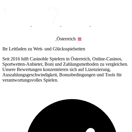
Österreich
Ihr Leitfaden zu Wett- und Glücksspielseiten
Seit 2016 hilft Casinoble Spielern in Österreich, Online-Casinos,
Sportwetten-Anbieter, Boni und Zahlungsmethoden zu vergleichen.
Unsere Bewertungen konzentrieren sich auf Lizenzierung,
Auszahlungsgeschwindigkeit, Bonusbedingungen und Tools für
verantwortungsvolles Spielen.