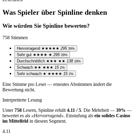
Was Spieler über Spinline denken
Wie würden Sie Spinline bewerten?
758 Stimmen
Hervorragend
★★★★★
295
39%
Sehr gut
★★★★
★
295
39%
Durchschnittlich
★★★
★★
138
18%
Schwach
★★
★★★
15
2%
Sehr schwach
★
★★★★
15
2%
Eine Stimme pro Leser — erneutes Abstimmen ändert die
Bewertung nicht.
Interpretierte Lesung
Unter
758
Lesern, Spinline erhält
4.11 / 5
. Die Mehrheit —
39%
—
bewertet es als
«Hervorragend»
. Einstufung als
ein solides Casino
im Mittelfeld
in diesem Segment.
4.11