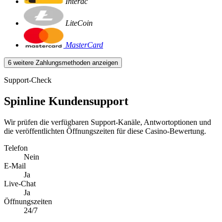
Interac
LiteCoin
MasterCard
6 weitere Zahlungsmethoden anzeigen
Support-Check
Spinline Kundensupport
Wir prüfen die verfügbaren Support-Kanäle, Antwortoptionen und
die veröffentlichten Öffnungszeiten für diese Casino-Bewertung.
Telefon
Nein
E-Mail
Ja
Live-Chat
Ja
Öffnungszeiten
24/7