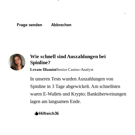
Frage senden
Abbrechen
Wie schnell sind Auszahlungen bei
Spinline?
Lerato Dlamini
Senior Casino-Analyst
In unseren Tests wurden Auszahlungen von
Spinline in 3 Tage abgewickelt. Am schnellsten
waren E-Wallets und Krypto; Banküberweisungen
lagen am langsamen Ende.
Hilfreich
36