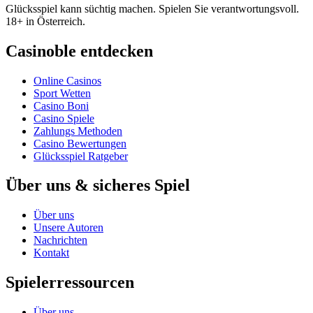
Glücksspiel kann süchtig machen. Spielen Sie verantwortungsvoll.
18+ in Österreich.
Casinoble entdecken
Online Casinos
Sport Wetten
Casino Boni
Casino Spiele
Zahlungs Methoden
Casino Bewertungen
Glücksspiel Ratgeber
Über uns & sicheres Spiel
Über uns
Unsere Autoren
Nachrichten
Kontakt
Spielerressourcen
Über uns