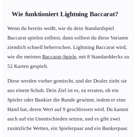
Wie funktioniert Lightning Baccarat?
Wenn du bereits weißt, wie du dein Standardspiel
Baccarat spielen solltest, dann solltest du diese Variante
ziemlich schnell beherrschen. Lightning Baccarat wird,
wie die meisten
Baccarat-Spiele
, mit 8 Standarddecks zu
52 Karten gespielt.
Diese werden vorher gemischt, und der Dealer zieht sie
aus einem Schuh. Dein Ziel ist es, zu erraten, ob ein
Spieler oder Bankier die Runde gewinnt, indem er eine
Hand hat, deren Wert auf 9 geschlossen wird. Du kannst
auch auf ein Unentschieden setzen, und es gibt zwei
zusätzliche Wetten, ein Spielerpaar und ein Bankerpaar.