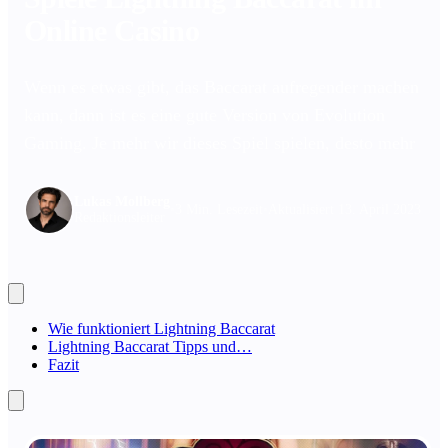
Online Casino
Wenn es etwas gibt, das Baccarat aufregender machen
kann, dann ist es eine gute Version von Evolution
Gaming. Je mehr wir dieses Spiel spielen, desto mehr
Lukas Mollberg
•
3 Min. Lesezeit
•
Aktualisiert 13. April 2023
Redaktionsleiter
Wie funktioniert Lightning Baccarat
Lightning Baccarat Tipps und…
Fazit