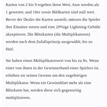
Karten von 2 bis 9 ergeben ihren Wert, Asse werden als
1 gewertet, und 10er sowie Bildkarten sind null wert.
Bevor der Dealer die Karten austeilt, müssen die Spieler
ihre Einsätze setzen und eine 20%ige Lightning-Gebühr
akzeptieren. Die Blitzkarten (die Multiplikatoren)
werden nach dem Zufallsprinzip ausgewählt, bis zu
fünf.
Sie haben einen Multiplikatorwert von bis zu 8x. Wenn
einer von ihnen in der Gewinnerhand eines Spielers ist,
erhöhen sie seinen Gewinn um den zugehörigen
Multiplikator. Wenn ein Gewinnblatt mehr als eine
Blitzkarte hat, werden diese sich gegenseitig
multiplizieren.