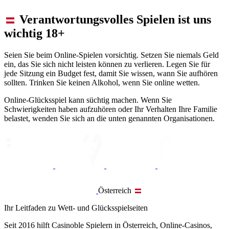
Verantwortungsvolles Spielen ist uns
wichtig
18+
Seien Sie beim Online-Spielen vorsichtig. Setzen Sie niemals Geld
ein, das Sie sich nicht leisten können zu verlieren. Legen Sie für
jede Sitzung ein Budget fest, damit Sie wissen, wann Sie aufhören
sollten. Trinken Sie keinen Alkohol, wenn Sie online wetten.
Online-Glücksspiel kann süchtig machen. Wenn Sie
Schwierigkeiten haben aufzuhören oder Ihr Verhalten Ihre Familie
belastet, wenden Sie sich an die unten genannten Organisationen.
Österreich
Ihr Leitfaden zu Wett- und Glücksspielseiten
Seit 2016 hilft Casinoble Spielern in Österreich, Online-Casinos,