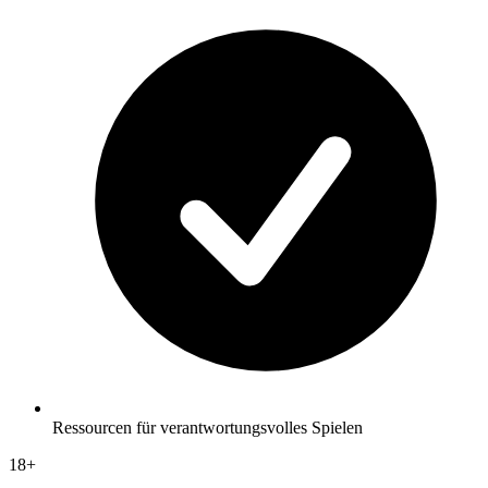
Ressourcen für verantwortungsvolles Spielen
18+