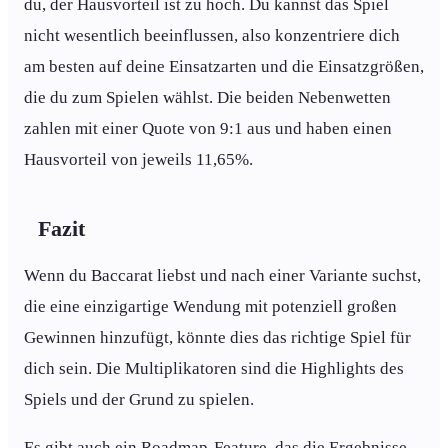
du, der Hausvorteil ist zu hoch. Du kannst das Spiel
nicht wesentlich beeinflussen, also konzentriere dich
am besten auf deine Einsatzarten und die Einsatzgrößen,
die du zum Spielen wählst. Die beiden Nebenwetten
zahlen mit einer Quote von 9:1 aus und haben einen
Hausvorteil von jeweils 11,65%.
Fazit
Wenn du Baccarat liebst und nach einer Variante suchst,
die eine einzigartige Wendung mit potenziell großen
Gewinnen hinzufügt, könnte dies das richtige Spiel für
dich sein. Die Multiplikatoren sind die Highlights des
Spiels und der Grund zu spielen.
Es gibt auch ein Roadmap-Feature, das die Ergebnisse