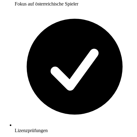
Fokus auf österreichische Spieler
Lizenzprüfungen