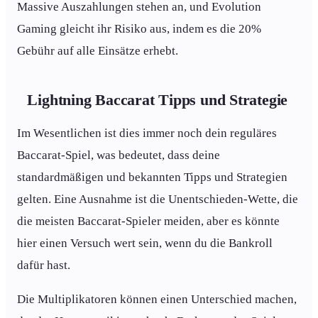
Massive Auszahlungen stehen an, und Evolution
Gaming gleicht ihr Risiko aus, indem es die 20%
Gebühr auf alle Einsätze erhebt.
Lightning Baccarat Tipps und Strategie
Im Wesentlichen ist dies immer noch dein reguläres
Baccarat-Spiel, was bedeutet, dass deine
standardmäßigen und bekannten Tipps und Strategien
gelten. Eine Ausnahme ist die Unentschieden-Wette, die
die meisten Baccarat-Spieler meiden, aber es könnte
hier einen Versuch wert sein, wenn du die Bankroll
dafür hast.
Die Multiplikatoren können einen Unterschied machen,