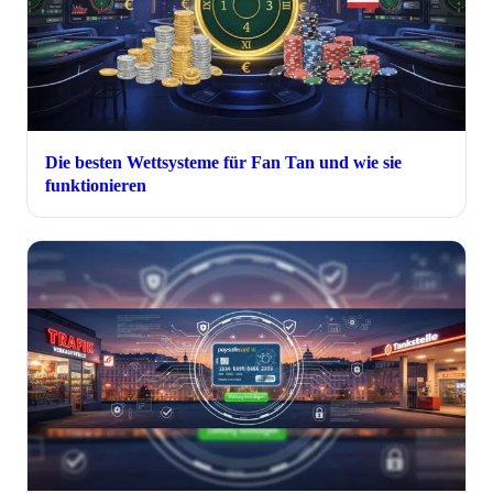
Die besten Wettsysteme für Fan Tan und wie sie
funktionieren