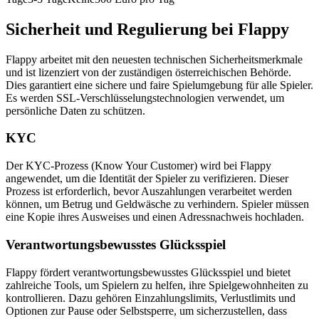
Sicherheit und Regulierung bei Flappy
Flappy arbeitet mit den neuesten technischen Sicherheitsmerkmale
und ist lizenziert von der zuständigen österreichischen Behörde.
Dies garantiert eine sichere und faire Spielumgebung für alle Spieler.
Es werden SSL-Verschlüsselungstechnologien verwendet, um
persönliche Daten zu schützen.
KYC
Der KYC-Prozess (Know Your Customer) wird bei Flappy
angewendet, um die Identität der Spieler zu verifizieren. Dieser
Prozess ist erforderlich, bevor Auszahlungen verarbeitet werden
können, um Betrug und Geldwäsche zu verhindern. Spieler müssen
eine Kopie ihres Ausweises und einen Adressnachweis hochladen.
Verantwortungsbewusstes Glücksspiel
Flappy fördert verantwortungsbewusstes Glücksspiel und bietet
zahlreiche Tools, um Spielern zu helfen, ihre Spielgewohnheiten zu
kontrollieren. Dazu gehören Einzahlungslimits, Verlustlimits und
Optionen zur Pause oder Selbstsperre, um sicherzustellen, dass