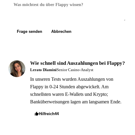
Frage senden
Abbrechen
Wie schnell sind Auszahlungen bei Flappy?
Lerato Dlamini
Senior Casino-Analyst
In unseren Tests wurden Auszahlungen von
Flappy in 0-24 Stunden abgewickelt. Am
schnellsten waren E-Wallets und Krypto;
Banküberweisungen lagen am langsamen Ende.
Hilfreich
44