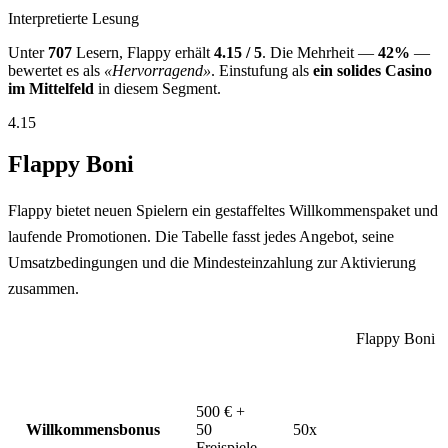
Interpretierte Lesung
Unter
707
Lesern, Flappy erhält
4.15 / 5
. Die Mehrheit —
42%
—
bewertet es als
«Hervorragend»
. Einstufung als
ein solides Casino
im Mittelfeld
in diesem Segment.
4.15
Flappy Boni
Flappy bietet neuen Spielern ein gestaffeltes Willkommenspaket und
laufende Promotionen. Die Tabelle fasst jedes Angebot, seine
Umsatzbedingungen und die Mindesteinzahlung zur Aktivierung
zusammen.
Flappy Boni
ANGEBOT
DETAILS
UMSATZBEDINGUNGE
500 € +
Willkommensbonus
50
50x
Freispiele