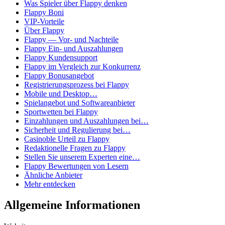
Was Spieler über Flappy denken
Flappy Boni
VIP-Vorteile
Über Flappy
Flappy — Vor- und Nachteile
Flappy Ein- und Auszahlungen
Flappy Kundensupport
Flappy im Vergleich zur Konkurrenz
Flappy Bonusangebot
Registrierungsprozess bei Flappy
Mobile und Desktop…
Spielangebot und Softwareanbieter
Sportwetten bei Flappy
Einzahlungen und Auszahlungen bei…
Sicherheit und Regulierung bei…
Casinoble Urteil zu Flappy
Redaktionelle Fragen zu Flappy
Stellen Sie unserem Experten eine…
Flappy Bewertungen von Lesern
Ähnliche Anbieter
Mehr entdecken
Allgemeine Informationen