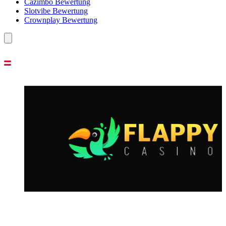
Cazimbo Bewertung
Slotvibe Bewertung
Crownplay Bewertung
Startseite
/
Online-Casinos
/
Flappy
Österreich · Casino-Bewertung
Flappy Bewertung