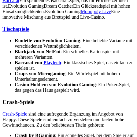
Baccarat
Ein spannendes Baccarat-Spiel, das für Hochsetzer ideal
ist.Evolution GamingDream CatcherEin Glücksradspiel mit hohen
Einsatzmöglichkeiten.Evolution Gaming
Monopoly Live
Eine
innovative Mischung aus Brettspiel und Live-Casino.
Tischspiele
Roulette von Evolution Gaming
: Eine beliebte Variante mit
verschiedenen Wettmöglichkeiten.
Blackjack von NetEnt
: Ein schnelles Kartenspiel mit
mehreren Varianten.
Baccarat von
Playtech
: Ein klassisches Spiel, das einfach zu
spielen ist.
Craps von Microgaming
: Ein Würfelspiel mit hohem
Unterhaltungselement.
Casino Hold'em von Evolution Gaming
: Ein Poker-Spiel,
das gegen das Haus gespielt wird.
Crash-Spiele
Crash-Spiele
sind eine aufregende Ergänzung im Angebot von
Flappy. Diese Spiele sind einfach zu verstehen und bieten hohe
Gewinnchancen. Zu den beliebtesten Titeln gehören:
Crash by BGaming
: Ein schnelles Spiel, bei dem Spieler auf