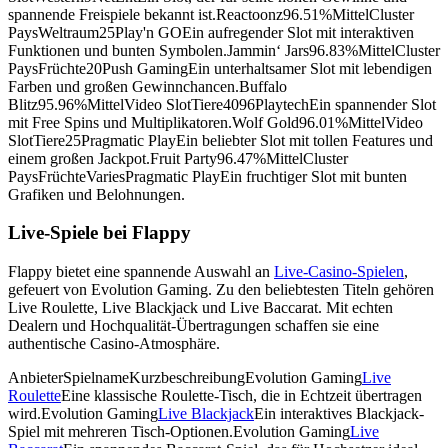
spannende Freispiele bekannt ist.Reactoonz96.51%MittelCluster
PaysWeltraum25Play'n GOEin aufregender Slot mit interaktiven
Funktionen und bunten Symbolen.Jammin‘ Jars96.83%MittelCluster
PaysFrüchte20Push GamingEin unterhaltsamer Slot mit lebendigen
Farben und großen Gewinnchancen.Buffalo
Blitz95.96%MittelVideo SlotTiere4096PlaytechEin spannender Slot
mit Free Spins und Multiplikatoren.Wolf Gold96.01%MittelVideo
SlotTiere25Pragmatic PlayEin beliebter Slot mit tollen Features und
einem großen Jackpot.Fruit Party96.47%MittelCluster
PaysFrüchteVariesPragmatic PlayEin fruchtiger Slot mit bunten
Grafiken und Belohnungen.
Live-Spiele bei Flappy
Flappy bietet eine spannende Auswahl an
Live-Casino-Spielen
,
gefeuert von Evolution Gaming. Zu den beliebtesten Titeln gehören
Live Roulette, Live Blackjack und Live Baccarat. Mit echten
Dealern und Hochqualität-Übertragungen schaffen sie eine
authentische Casino-Atmosphäre.
AnbieterSpielnameKurzbeschreibungEvolution Gaming
Live
Roulette
Eine klassische Roulette-Tisch, die in Echtzeit übertragen
wird.Evolution Gaming
Live Blackjack
Ein interaktives Blackjack-
Spiel mit mehreren Tisch-Optionen.Evolution Gaming
Live