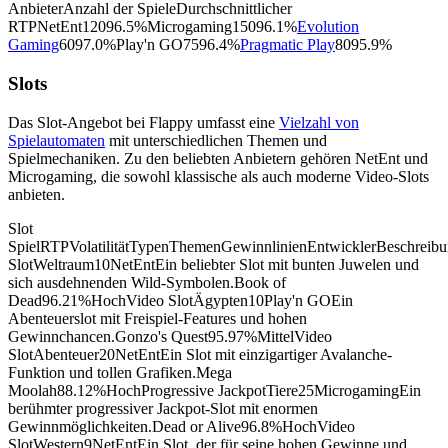
AnbieterAnzahl der SpieleDurchschnittlicher
RTPNetEnt12096.5%Microgaming15096.1%
Evolution
Gaming
6097.0%Play'n GO7596.4%
Pragmatic Play
8095.9%
Slots
Das Slot-Angebot bei Flappy umfasst eine
Vielzahl von
Spielautomaten
mit unterschiedlichen Themen und
Spielmechaniken. Zu den beliebten Anbietern gehören NetEnt und
Microgaming, die sowohl klassische als auch moderne Video-Slots
anbieten.
Slot
SpielRTPVolatilitätTypenThemenGewinnlinienEntwicklerBeschreibu
SlotWeltraum10NetEntEin beliebter Slot mit bunten Juwelen und
sich ausdehnenden Wild-Symbolen.Book of
Dead96.21%HochVideo SlotÄgypten10Play'n GOEin
Abenteuerslot mit Freispiel-Features und hohen
Gewinnchancen.Gonzo's Quest95.97%MittelVideo
SlotAbenteuer20NetEntEin Slot mit einzigartiger Avalanche-
Funktion und tollen Grafiken.Mega
Moolah88.12%HochProgressive JackpotTiere25MicrogamingEin
berühmter progressiver Jackpot-Slot mit enormen
Gewinnmöglichkeiten.Dead or Alive96.8%HochVideo
SlotWestern9NetEntEin Slot, der für seine hohen Gewinne und