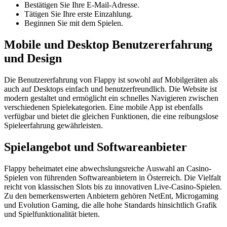
Bestätigen Sie Ihre E-Mail-Adresse.
Tätigen Sie Ihre erste Einzahlung.
Beginnen Sie mit dem Spielen.
Mobile und Desktop Benutzererfahrung
und Design
Die Benutzererfahrung von Flappy ist sowohl auf Mobilgeräten als
auch auf Desktops einfach und benutzerfreundlich. Die Website ist
modern gestaltet und ermöglicht ein schnelles Navigieren zwischen
verschiedenen Spielekategorien. Eine mobile App ist ebenfalls
verfügbar und bietet die gleichen Funktionen, die eine reibungslose
Spieleerfahrung gewährleisten.
Spielangebot und Softwareanbieter
Flappy beheimatet eine abwechslungsreiche Auswahl an Casino-
Spielen von führenden Softwareanbietern in Österreich. Die Vielfalt
reicht von klassischen Slots bis zu innovativen Live-Casino-Spielen.
Zu den bemerkenswerten Anbietern gehören NetEnt, Microgaming
und Evolution Gaming, die alle hohe Standards hinsichtlich Grafik
und Spielfunktionalität bieten.