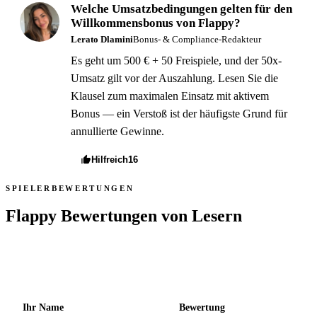
Welche Umsatzbedingungen gelten für den
Willkommensbonus von Flappy?
Lerato Dlamini
Bonus- & Compliance-Redakteur
Es geht um 500 € + 50 Freispiele, und der 50x-
Umsatz gilt vor der Auszahlung. Lesen Sie die
Klausel zum maximalen Einsatz mit aktivem
Bonus — ein Verstoß ist der häufigste Grund für
annullierte Gewinne.
Hilfreich
16
SPIELERBEWERTUNGEN
Flappy Bewertungen von Lesern
Bewertung abgeben
Ihr Name
Bewertung