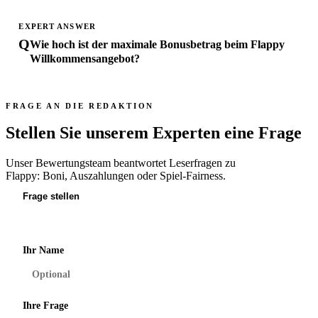
EXPERT ANSWER
Q
Wie hoch ist der maximale Bonusbetrag beim Flappy
Willkommensangebot?
FRAGE AN DIE REDAKTION
Stellen Sie unserem Experten eine Frage
Unser Bewertungsteam beantwortet Leserfragen zu
Flappy: Boni, Auszahlungen oder Spiel-Fairness.
Frage stellen
Ihr Name
Ihre Frage