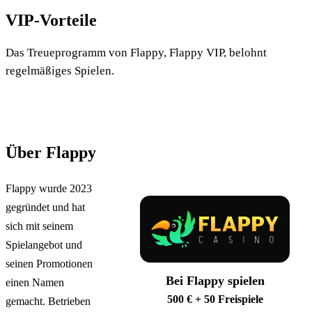
VIP-Vorteile
Das Treueprogramm von Flappy, Flappy VIP, belohnt
regelmäßiges Spielen.
Über Flappy
Flappy wurde 2023
gegründet und hat
sich mit seinem
Spielangebot und
seinen Promotionen
Bei Flappy spielen
einen Namen
500 € + 50 Freispiele
gemacht. Betrieben