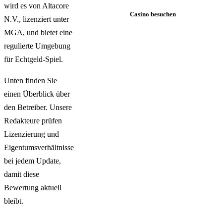
wird es von Altacore
Casino besuchen
N.V., lizenziert unter
MGA, und bietet eine
regulierte Umgebung
für Echtgeld-Spiel.
Unten finden Sie
einen Überblick über
den Betreiber. Unsere
Redakteure prüfen
Lizenzierung und
Eigentumsverhältnisse
bei jedem Update,
damit diese
Bewertung aktuell
bleibt.