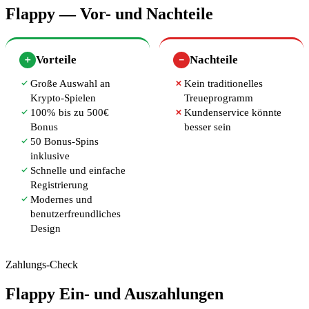
Flappy — Vor- und Nachteile
Vorteile
Nachteile
＋
－
Große Auswahl an
Kein traditionelles
Krypto-Spielen
Treueprogramm
100% bis zu 500€
Kundenservice könnte
Bonus
besser sein
50 Bonus-Spins
inklusive
Schnelle und einfache
Registrierung
Modernes und
benutzerfreundliches
Design
Zahlungs-Check
Flappy Ein- und Auszahlungen