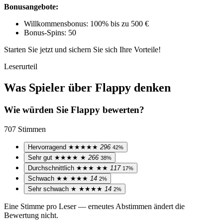
Bonusangebote:
Willkommensbonus: 100% bis zu 500 €
Bonus-Spins: 50
Starten Sie jetzt und sichern Sie sich Ihre Vorteile!
Leserurteil
Was Spieler über Flappy denken
Wie würden Sie Flappy bewerten?
707 Stimmen
Hervorragend
★★★★★
296
42%
Sehr gut
★★★★
★
266
38%
Durchschnittlich
★★★
★★
117
17%
Schwach
★★
★★★
14
2%
Sehr schwach
★
★★★★
14
2%
Eine Stimme pro Leser — erneutes Abstimmen ändert die
Bewertung nicht.