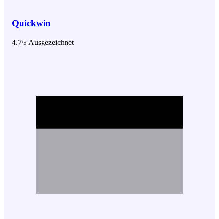
Quickwin
4.7
Ausgezeichnet
/5