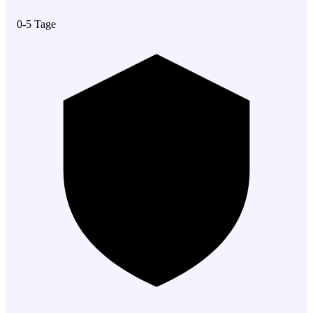
0-5 Tage