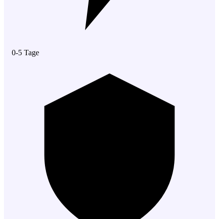
0-5 Tage