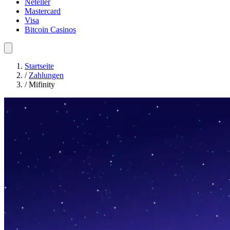
Neteller
Mastercard
Visa
Bitcoin Casinos
Startseite
/
Zahlungen
/
Mifinity