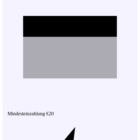
Mindesteinzahlung €20