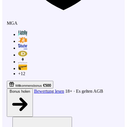
MGA
+12
€500
Willkommensbonus
Bewertung lesen
18+ · Es gelten AGB
Bonus holen