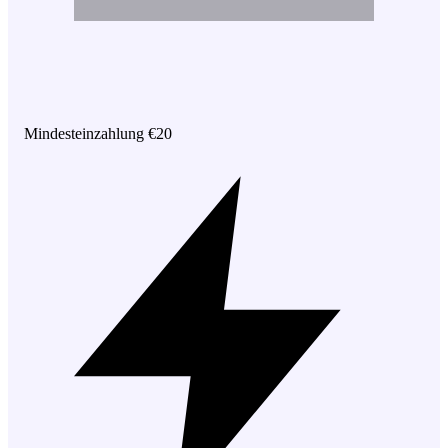
Mindesteinzahlung €20