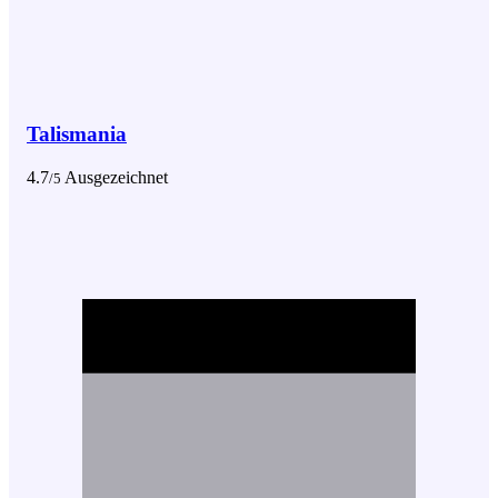
Talismania
4.7
Ausgezeichnet
/5